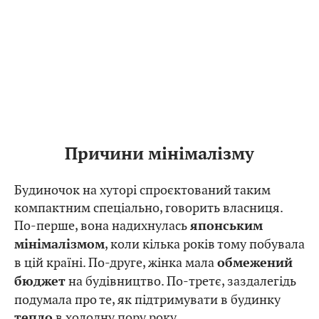
Причини мінімалізму
Будиночок на хуторі спроєктований таким
компактним спеціально, говорить власниця.
По-перше, вона надихнулась
японським
, коли кілька років тому побувала
мінімалізмом
в цій країні. По-друге, жінка мала
обмежений
на будівництво. По-третє, заздалегідь
бюджет
подумала про те, як підтримувати в будинку
в холодну пору року.
тепло