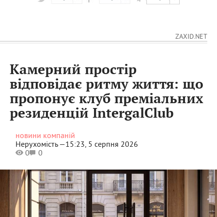
ZAXID.NET
Камерний простір
відповідає ритму життя: що
пропонує клуб преміальних
резиденцій ІntergalСlub
новини компаній
Нерухомість —
15:23, 5 серпня 2026
0
0