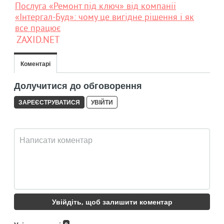
Послуга «Ремонт під ключ» від компанії
«Інтергал-Буд»: чому це вигідне рішення і як
все працює
ZAXID.NET