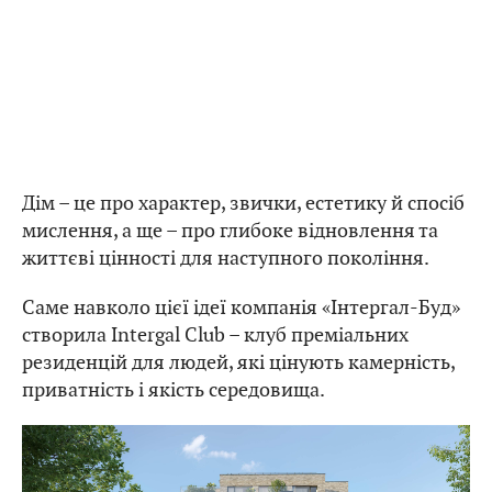
Дім – це про характер, звички, естетику й спосіб
мислення, а ще – про глибоке відновлення та
життєві цінності для наступного покоління.
Саме навколо цієї ідеї компанія «Інтергал-Буд»
створила Intergal Club – клуб преміальних
резиденцій для людей, які цінують камерність,
приватність і якість середовища.