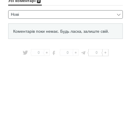
0
0
0