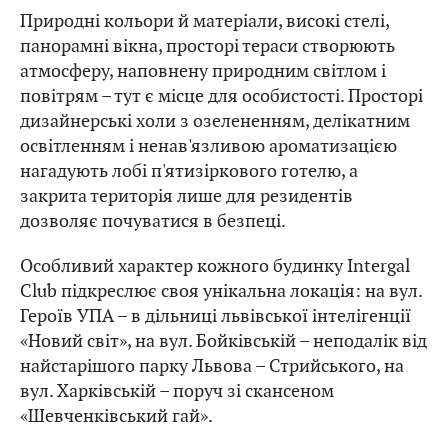
Природні кольори й матеріали, високі стелі,
панорамні вікна, просторі тераси створюють
атмосферу, наповнену природним світлом і
повітрям – тут є місце для особистості. Просторі
дизайнерські холи з озелененням, делікатним
освітленням і ненав'язливою ароматизацією
нагадують лобі п'ятизіркового готелю, а
закрита територія лише для резидентів
дозволяє почуватися в безпеці.
Особливий характер кожного будинку Intergal
Club підкреслює своя унікальна локація: на вул.
Героїв УПА – в дільниці львівської інтелігенції
«Новий світ», на вул. Бойківській – неподалік від
найстарішого парку Львова – Стрийського, на
вул. Харківській – поруч зі скансеном
«Шевченківський гай».