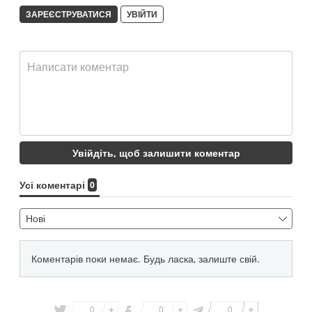
0
0
0