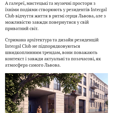
А галереї, мистецькі та музичні простори з
їхніми подіями створюють у резидентів Intergal
Club відчуття життя в ритмі серця Львова, але з
можливістю завжди повернутися у свій
приватний світ.
Стримана архітектура та дизайн резиденцій
Intergal Club не підпорядковуються
швидкоплинним трендам, вони поважають
контекст і завжди актуальні та позачасові, як
атмосфера самого Львова.