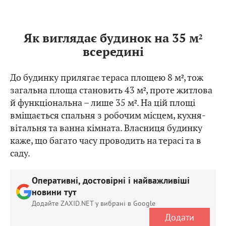
Як виглядає будинок на 35 м²
всередині
До будинку прилягає тераса площею 8 м², тож
загальна площа становить 43 м², проте житлова
й функціональна – лише 35 м². На цій площі
вміщається спальня з робочим місцем, кухня-
вітальня та ванна кімната. Власниця будинку
каже, що багато часу проводить на терасі та в
саду.
Оперативні, достовірні і найважливіші
новини тут
Додайте ZAXID.NET у вибрані в Google
Додати