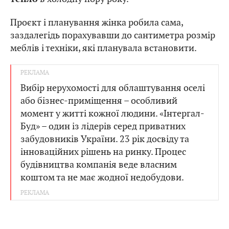
Проєкт і планування жінка робила сама,
заздалегідь порахувавши до сантиметра розмір
меблів і техніки, які планувала встановити.
Вибір нерухомості для облаштування оселі
або бізнес-приміщення – особливий
момент у житті кожної людини. «Інтергал-
Буд» – один із лідерів серед приватних
забудовників України. 23 рік досвіду та
інноваційних рішень на ринку. Процес
будівництва компанія веде власним
коштом та не має жодної недобудови.