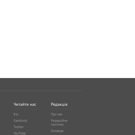
Читайте нас
Редакція
Rss
Про нас
Facebook
Редакційна
політика
Twitter
Команда
YouTube