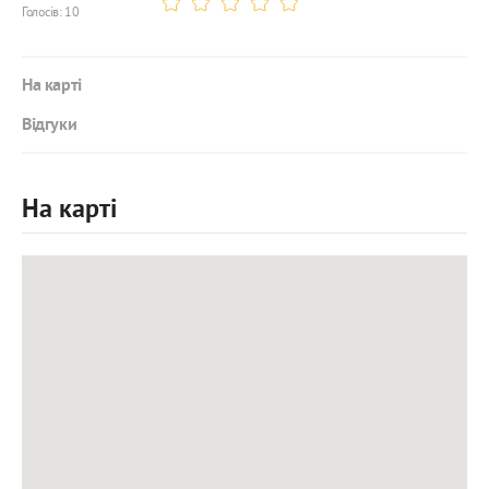
Голосів: 10
На карті
Відгуки
На карті