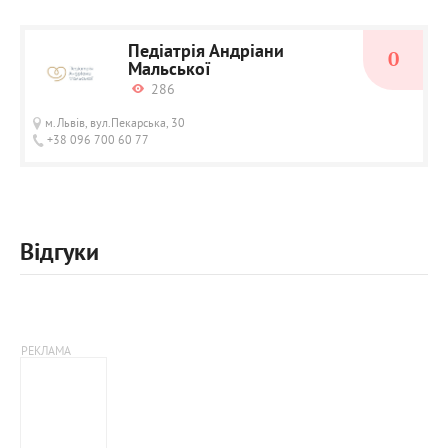
Педіатрія Андріани
0
Мальської
286
м.Львів, вул.Пекарська, 30
+38 096 700 60 77
Відгуки