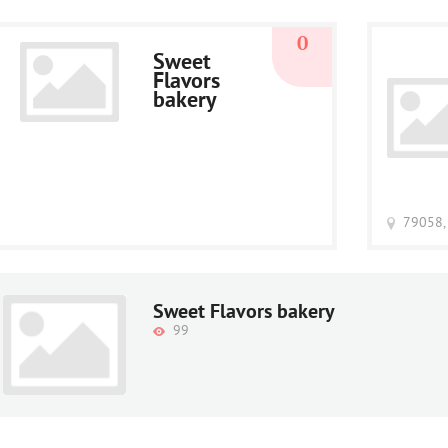
0
Sweet
Flavors
bakery
79058,
Sweet Flavors bakery
99