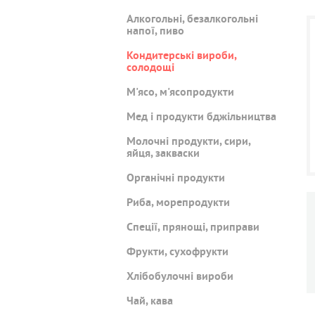
Алкогольні, безалкогольні
напої, пиво
Кондитерські вироби,
солодощі
М'ясо, м'ясопродукти
Мед і продукти бджільництва
Молочні продукти, сири,
яйця, закваски
Органічні продукти
Риба, морепродукти
Спеції, прянощі, приправи
Фрукти, сухофрукти
Хлібобулочні вироби
Чай, кава