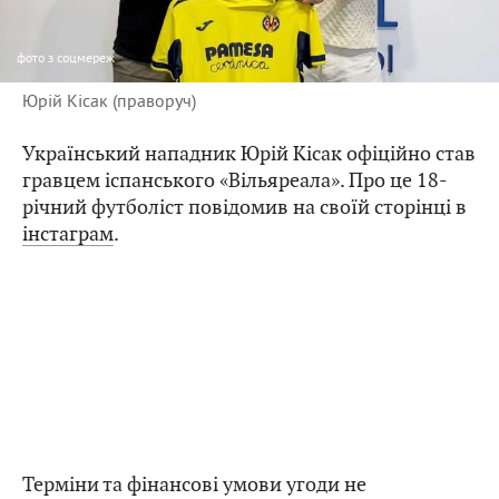
фото
з соцмереж
Юрій Кісак (праворуч)
Український нападник Юрій Кісак офіційно став
гравцем іспанського «Вільяреала». Про це 18-
річний футболіст повідомив на своїй сторінці в
інстаграм
.
Терміни та фінансові умови угоди не