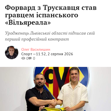
Форвард з Трускавця став
гравцем іспанського
«Вільяреала»
Уродженець Львівської області підписав свій
перший професійний контракт
Олег Василишин
Спорт —
11:52, 2 серпня 2026
0
0