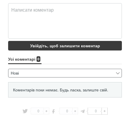
0
0
0