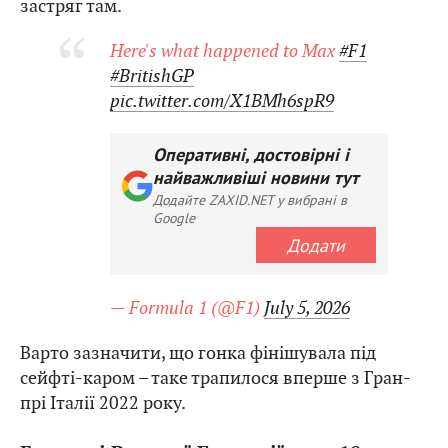
застряг там.
Here's what happened to Max
#F1
#BritishGP
pic.twitter.com/X1BMh6spR9
Оперативні, достовірні і
найважливіші новини тут
Додайте ZAXID.NET у вибрані в
Google
Додати
— Formula 1 (@F1)
July 5, 2026
Варто зазначити, що гонка фінішувала під
сейфті-каром – таке трапилося вперше з Гран-
прі Італії 2022 року.