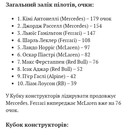
Загальний залік пілотів, очки:
1. Кімі Антонеллі (Mercedes) – 179 очок
2. Джордж Расселл (Mercedes) – 154
3. Льюїс Гамільтон (Ferrari) – 147
4. Шарль Леклер (Ferrari) – 108
5. Ландо Норріс (McLaren) – 97
6. Оскар Піастрі (McLaren) – 82
7. Макс Ферстаппен (Red Bull) – 76
8. Ісак Аджар (Red Bull) – 52
9. П’єр Гаслі (Alpine) – 42
10. Ліам Лоусон (RB) – 39
У Кубку конструкторів лідирувати продовжує
Mercedes. Ferrari випереджає McLaren вже на 76
очок.
Кубок конструкторів: