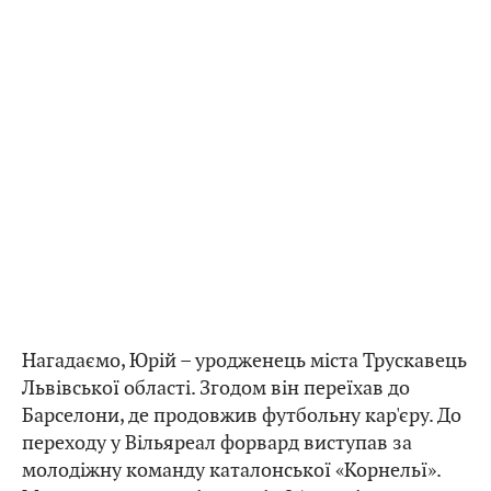
Нагадаємо, Юрій – уродженець міста Трускавець
Львівської області. Згодом він переїхав до
Барселони, де продовжив футбольну кар'єру. До
переходу у Вільяреал форвард виступав за
молодіжну команду каталонської «Корнельї».