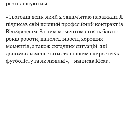
розголошуються.
«Сьогодні день, який я запам’ятаю назавжди. Я
підписав свій перший професійний контракт із
Вільяреалом. За цим моментом стоять багато
років роботи, наполегливості, хороших
моментів, а також складних ситуацій, які
допомогли мені стати сильнішим і вирости як
футболісту та як людині», – написав Кісак.