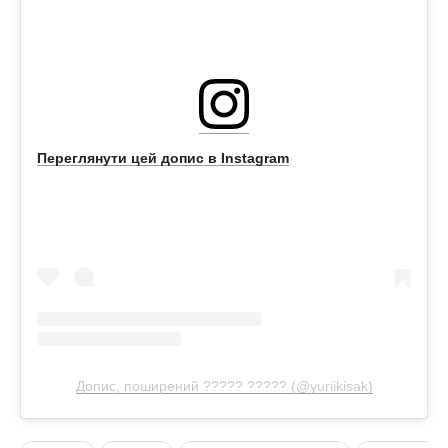
Переглянути цей допис в Instagram
Допис, поширений ????? ????? (@yuriikisak)