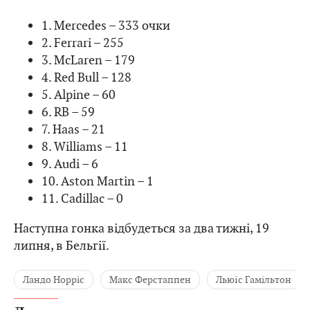
1. Mercedes – 333 очки
2. Ferrari – 255
3. McLaren – 179
4. Red Bull – 128
5. Alpine – 60
6. RB – 59
7. Haas – 21
8. Williams – 11
9. Audi – 6
10. Aston Martin – 1
11. Cadillac – 0
Наступна гонка відбудеться за два тижні, 19
липня, в Бельгії.
Ландо Норріс
Макс Ферстаппен
Льюїс Гамільтон