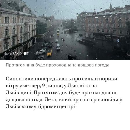
фото
ZAXID.NET
Протягом дня буде прохолодна та дощова погода
Синоптики попереджають про сильні пориви
вітру у четвер, 9 липня, у Львові та на
Львівщині. Протягом дня буде прохолодна та
дощова погода. Детальний прогноз розповіли у
Львівському гідрометцентрі.