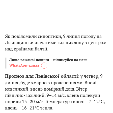
Як
повідомили
синоптики, 9 липня погоду на
Львівщині визначатиме тил циклону з центром
над країнами Балтії.
Лише важливі новини – підписуйся на наш
WhatsApp-канал
: у четвер, 9
Прогноз для Львівської області
липня, буде хмарно з проясненнями. Вночі
невеликий, вдень помірний дощ. Вітер
північно-західний, 9–14 м/с, вдень подекуди
пориви 15–20 м/с. Температура вночі – 7–12°С,
вдень – 16–21°С тепла.