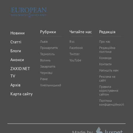
Рубрики
Читайте нас
Редакція
Новини
Статті
Львів
Rss
Про нас
Прикарпаття
Facebook
Редакційна
Блоги
політика
Тернопіль
Twitter
Команда
Анонси
Волинь
YouTube
Контакти
Закарпаття
ZAXID.NET
Напишіть нам
Чернівці
TV
Реклама на
Рівне
сайті
Архів
Хмельницький
Правила
користування
Карта сайту
сайтом
Політика
конфіденційності
Made by