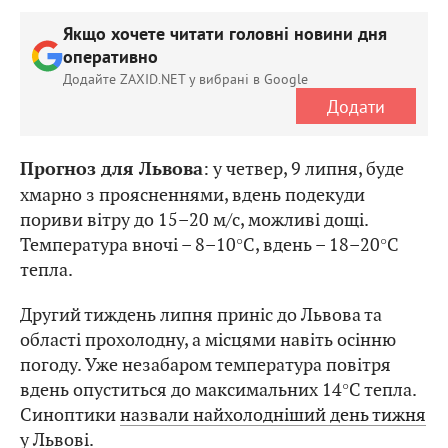
Якщо хочете читати головні новини дня
оперативно
Додайте ZAXID.NET у вибрані в Google
Додати
: у четвер, 9 липня, буде
Прогноз для Львова
хмарно з проясненнями, вдень подекуди
пориви вітру до 15–20 м/с, можливі дощі.
Температура вночі – 8–10°С, вдень – 18–20°С
тепла.
Другий тиждень липня приніс до Львова та
області прохолодну, а місцями навіть осінню
погоду. Уже незабаром температура повітря
вдень опуститься до максимальних 14°С тепла.
Синоптики
назвали найхолодніший день тижня
у Львові.