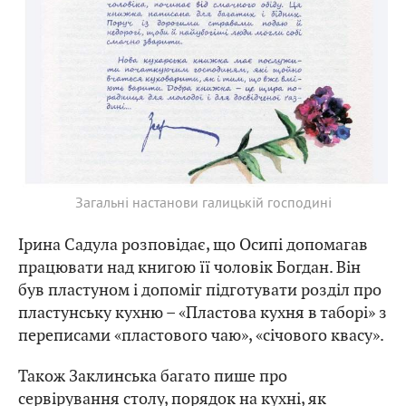
Загальні настанови галицькій господині
Ірина Садула розповідає, що Осипі допомагав
працювати над книгою її чоловік Богдан. Він
був пластуном і допоміг підготувати розділ про
пластунську кухню – «Пластова кухня в таборі» з
переписами «пластового чаю», «січового квасу».
Також Заклинська багато пише про
сервірування столу, порядок на кухні, як