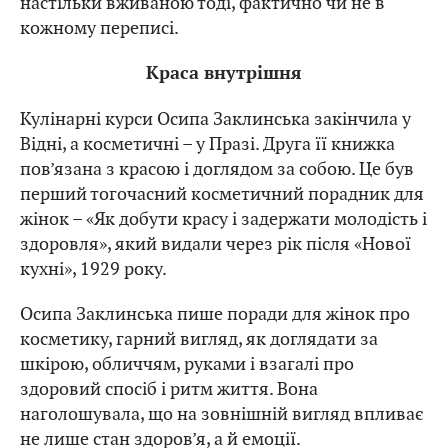
настільки вживаною тоді, фактично чи не в
кожному переписі.
Краса внутрішня
Кулінарні курси Осипа Заклинська закінчила у
Відні, а косметичні – у Празі. Друга її книжка
пов’язана з красою і доглядом за собою. Це був
перший тогочасний косметичний порадник для
жінок – «Як добути красу і задержати молодість і
здоровля», який видали через рік після «Нової
кухні», 1929 року.
Осипа Заклинська пише поради для жінок про
косметику, гарний вигляд, як доглядати за
шкірою, обличчям, руками і взагалі про
здоровий спосіб і ритм життя. Вона
наголошувала, що на зовнішній вигляд впливає
не лише стан здоров’я, а й емоції.