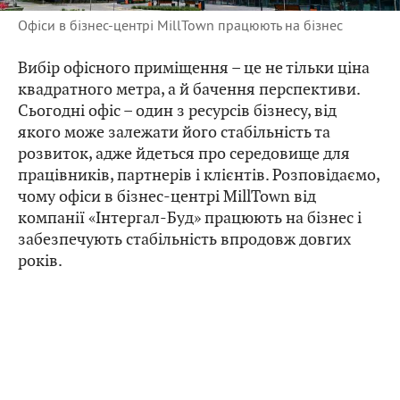
Офіси в бізнес-центрі MillTown працюють на бізнес
Вибір офісного приміщення – це не тільки ціна
квадратного метра, а й бачення перспективи.
Сьогодні офіс – один з ресурсів бізнесу, від
якого може залежати його стабільність та
розвиток, адже йдеться про середовище для
працівників, партнерів і клієнтів. Розповідаємо,
чому офіси в бізнес-центрі MillTown від
компанії «Інтергал-Буд» працюють на бізнес і
забезпечують стабільність впродовж довгих
років.