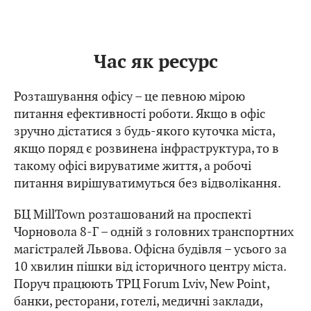
Час як ресурс
Розташування офісу – це певною мірою
питання ефективності роботи. Якщо в офіс
зручно дістатися з будь-якого куточка міста,
якщо поряд є розвинена інфраструктура, то в
такому офісі вируватиме життя, а робочі
питання вирішуватимуться без відволікання.
БЦ MillTown розташований на проспекті
Чорновола 8-Г – одній з головних транспортних
магістралей Львова. Офісна будівля – усього за
10 хвилин пішки від історичного центру міста.
Поруч працюють ТРЦ Forum Lviv, New Point,
банки, ресторани, готелі, медичні заклади,