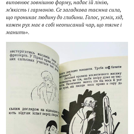
виповнює зовнішню форму, надає їй лінію,
м’якість і гармонію. Се загадкова таємна сила,
що проникає людину до глибини. Голос, усміх, хід,
кожен рух має в собі неописаний чар, що тягне і
манить
».