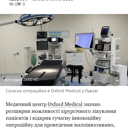
0
0
фото
надане ZAXID.NET
Сучасна операційна в Oxford Medical у Львові
Медичний центр
Oxford Medical
значно
розширив можливості хірургічного лікування
пацієнтів і відкрив сучасну інноваційну
операційну для проведення малоінвазивних,