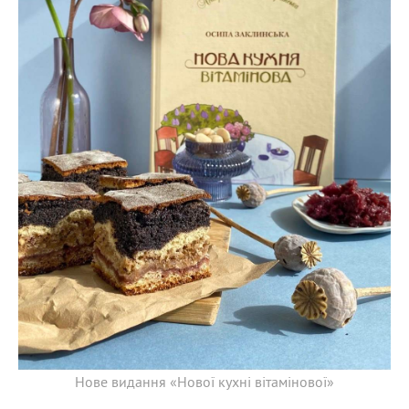
Нове видання «Нової кухні вітамінової»