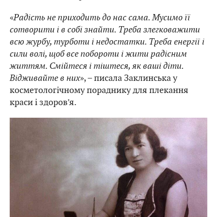
«
Радість не приходить до нас сама. Мусимо її
сотворити і в собі знайти. Треба злегковажити
всю журбу, турботи і недостатки. Треба енергії і
сили волі, щоб все побороти і жити радісним
життям. Смійтеся і тіштеся, як ваші діти.
Відживайте в них
», – писала Заклинська у
косметологічному пораднику для плекання
краси і здоров’я.