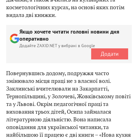
косметологічних курсах, на основі яких потім
видала дві книжки.
Якщо хочете читати головні новини дня
оперативно
Додайте ZAXID.NET у вибрані в Google
Додати
Повернувшись додому, подружжя часто
змінювало місця праці не з власної волі.
Заклинські вчителювали на Закарпатті,
Тернопільщині, у Золочеві, Жовківському повіті
та у Львові. Окрім педагогічної праці та
виховання трьох дітей, Осипа займалася
літературною діяльністю. Вона написала
оповідання для української читанки, та
найбільшою її працею є дві книги – «Нова кухня