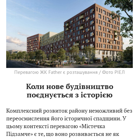
Перевагою ЖК Father є розташування / Фото РІЕЛ
Коли нове будівництво
поєднується з історією
Комплексний розвиток району неможливий без
переосмислення його історичної спадщини. У
цьому контексті перевагою «Містечка
Підзамче» є те, що воно розвивається не як