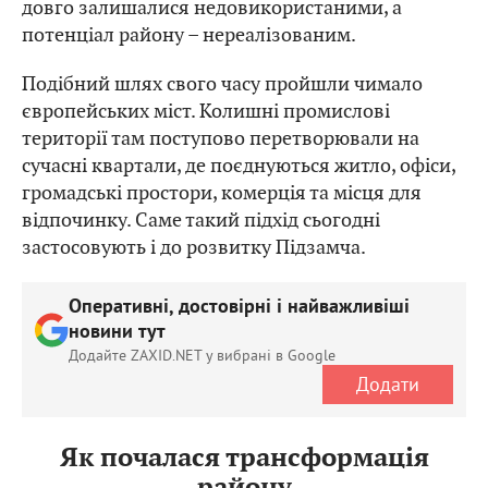
довго залишалися недовикористаними, а
потенціал району – нереалізованим.
Подібний шлях свого часу пройшли чимало
європейських міст. Колишні промислові
території там поступово перетворювали на
сучасні квартали, де поєднуються житло, офіси,
громадські простори, комерція та місця для
відпочинку. Саме такий підхід сьогодні
застосовують і до розвитку Підзамча.
Оперативні, достовірні і найважливіші
новини тут
Додайте ZAXID.NET у вибрані в Google
Додати
Як почалася трансформація
району