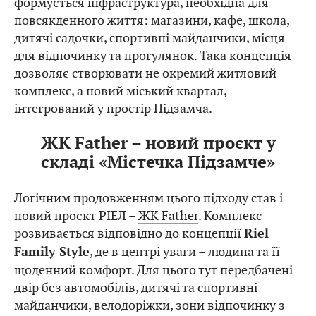
формується інфраструктура, необхідна для
повсякденного життя: магазини, кафе, школа,
дитячі садочки, спортивні майданчики, місця
для відпочинку та прогулянок. Така концепція
дозволяє створювати не окремий житловий
комплекс, а новий міський квартал,
інтегрований у простір Підзамча.
ЖК Father – новий проєкт у
складі «Містечка Підзамче»
Логічним продовженням цього підходу став і
новий проєкт РІЕЛ –
ЖК Father
. Комплекс
розвивається відповідно до концепції
Riel
, де в центрі уваги – людина та її
Family Style
щоденний комфорт. Для цього тут передбачені
двір без автомобілів, дитячі та спортивні
майданчики, велодоріжки, зони відпочинку з