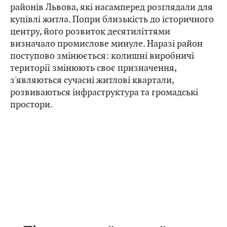
районів Львова, які насамперед розглядали для
купівлі житла. Попри близькість до історичного
центру, його розвиток десятиліттями
визначало промислове минуле. Наразі район
поступово змінюється: колишні виробничі
території змінюють своє призначення,
з'являються сучасні житлові квартали,
розвиваються інфраструктура та громадські
простори.