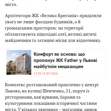
місто.
Архітектори ЖК «Велика Британія» приділили
увагу не лише фасадам будинків, а й
громадським просторам: на території
облаштовують пішохідні алеї, великі дитячі
майданчики та затишні місця для відпочинку.
Комфорт як основа: що
пропонує ЖК Father у Львові
майбутнім мешканцям
17:05 15-07-2026
Комплекс розташований практично у центрі
Львова, на вулиці Шевченка, 31, поруч із
ресторанами, кав’ярнями, барами та
культурними локаціями історичної частини
міста. У кількох хвилинах – магазини, ринок