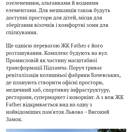
озелененням, альтанками й водними
елементами. Для мешканців також будуть
доступні простори для дітей, місця для
зберігання візочків і комфортні зони для
спілкування.
Ще однією перевагою ЖК Father є його
розташування. Комплекс будують на вул.
Промисловій як частину масштабної
трансформації Підзамча. Поруч триває
ревіталізація колишньої фабрики Бачевських,
де планують створити офісні простори,
медичний хаб, спортивну інфраструктуру,
ресторани, супермаркет і коворкінг. А з веж ЖК
Father відкривається вид на одну з
найвідоміших пам'яток Львова – Високий
Замок.