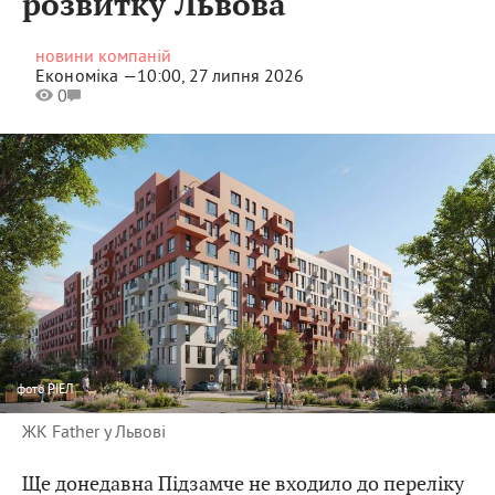
розвитку Львова
новини компаній
Економіка —
10:00, 27 липня 2026
0
фото
РІЕЛ
ЖК Father у Львові
Ще донедавна Підзамче не входило до переліку