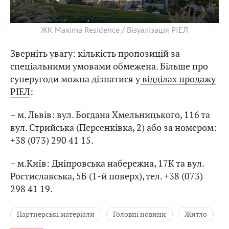
ЖК Maxima Residence / Візуалізація РІЕЛ
Зверніть увагу: кількість пропозицій за
спеціальними умовами обмежена. Більше про
суперугоди можна дізнатися у
відділах продажу
РІЕЛ
:
– м. Львів: вул. Богдана Хмельницького, 116 та
вул. Стрийська (Персенківка, 2) або за номером:
+38 (073) 290 41 15.
– м.Київ: Дніпровська набережна, 17К та вул.
Ростиславська, 5Б (1-й поверх), тел. +38 (073)
298 41 19.
Партнерські матеріали
Головні новини
Житло