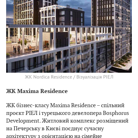
ЖК Nordica Residence / Візуалізація РІЕЛ
ЖК Maxima Residence
ЖК бізнес-класу Maxima Residence – спільний
проєкт РІЕЛ і турецького девелопера Bosphorus
Development. Житловий комплекс розміщений
на Печерську в Києві поєднує сучасну
архітектуру з орієнтацією на сімейне