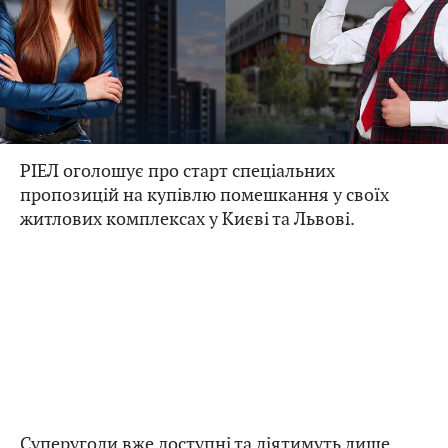
РІЕЛ оголошує про старт спеціальних
пропозицій на купівлю помешкання у своїх
житлових комплексах у Києві та Львові.
Суперугоди вже доступні та діятимуть лише