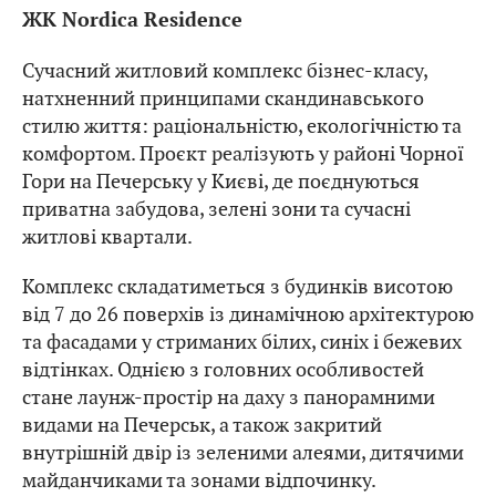
ЖК Nordica Residence
Сучасний житловий комплекс бізнес-класу,
натхненний принципами скандинавського
стилю життя: раціональністю, екологічністю та
комфортом. Проєкт реалізують у районі Чорної
Гори на Печерську у Києві, де поєднуються
приватна забудова, зелені зони та сучасні
житлові квартали.
Комплекс складатиметься з будинків висотою
від 7 до 26 поверхів із динамічною архітектурою
та фасадами у стриманих білих, синіх і бежевих
відтінках. Однією з головних особливостей
стане лаунж-простір на даху з панорамними
видами на Печерськ, а також закритий
внутрішній двір із зеленими алеями, дитячими
майданчиками та зонами відпочинку.