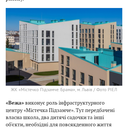
ЖК «Містечко Підзамче. Брама», м. Львів / Фото РІЕЛ
виконує роль інфраструктурного
«Вежа»
центру «Містечка Підзамче». Тут передбачені
власна школа, два дитячі садочки та інші
об'єкти, необхідні для повсякденного життя