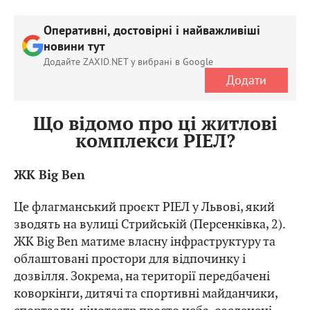
Оперативні, достовірні і найважливіші
новини тут
Додайте ZAXID.NET у вибрані в Google
Додати
Що відомо про ці житлові
комплекси РІЕЛ?
ЖК Big Ben
Це флагманський проєкт РІЕЛ у Львові, який
зводять на вулиці Стрийській (Персенківка, 2).
ЖК Big Ben матиме власну інфраструктуру та
облаштовані простори для відпочинку і
дозвілля. Зокрема, на території передбачені
коворкінги, дитячі та спортивні майданчики,