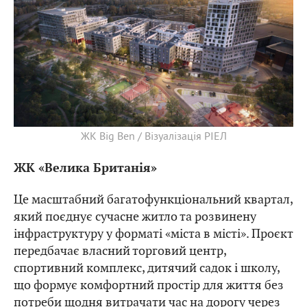
ЖК Big Ben / Візуалізація РІЕЛ
ЖК «Велика Британія»
Це масштабний багатофункціональний квартал,
який поєднує сучасне житло та розвинену
інфраструктуру у форматі «міста в місті». Проєкт
передбачає власний торговий центр,
спортивний комплекс, дитячий садок і школу,
що формує комфортний простір для життя без
потреби щодня витрачати час на дорогу через