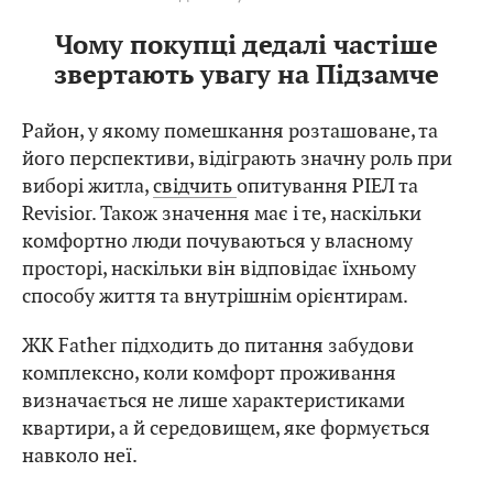
Чому покупці дедалі частіше
звертають увагу на Підзамче
Район, у якому помешкання розташоване, та
його перспективи, відіграють значну роль при
виборі житла,
свідчить
опитування РІЕЛ та
Revisior. Також значення має і те, наскільки
комфортно люди почуваються у власному
просторі, наскільки він відповідає їхньому
способу життя та внутрішнім орієнтирам.
ЖК Father підходить до питання забудови
комплексно, коли комфорт проживання
визначається не лише характеристиками
квартири, а й середовищем, яке формується
навколо неї.