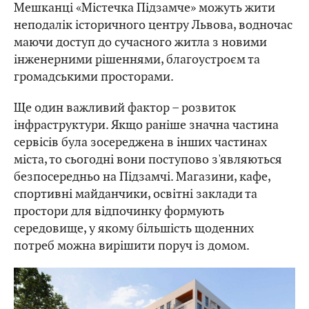
Мешканці «Містечка Підзамче» можуть жити
неподалік історичного центру Львова, водночас
маючи доступ до сучасного житла з новими
інженерними рішеннями, благоустроєм та
громадськими просторами.
Ще один важливий фактор – розвиток
інфраструктури. Якщо раніше значна частина
сервісів була зосереджена в інших частинах
міста, то сьогодні вони поступово з'являються
безпосередньо на Підзамчі. Магазини, кафе,
спортивні майданчики, освітні заклади та
простори для відпочинку формують
середовище, у якому більшість щоденних
потреб можна вирішити поруч із домом.