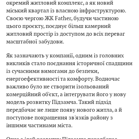
окремий житловий комплекс, а як новий
міський квартал із власною інфраструктурою.
Своєю чергою ЖК Father, будучи частиною
цього проєкту, поєднує більш камерний
житловий простір із доступом до всіх переваг
масштабної забудови.
Як зазначають у компанії, одним із головних
викликів стало поєднання історичної спадщини
із сучасними вимогами до безпеки,
енергоефективності та комфорту. Водночас
важливо було не створити ізольований
комерційний об'єкт, а інтегрувати його у нову
модель розвитку Підзамча. Такий підхід
передбачає не лише появу нового житла, а й
поступове покращення зв'язків району з
іншими частинами міста.