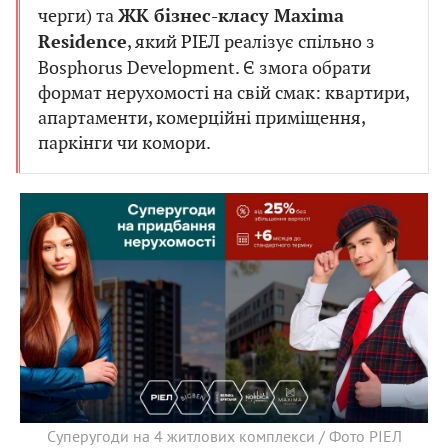
черги) та
ЖК бізнес-класу Maxima
, який РІЕЛ реалізує спільно з
Residence
Bosphorus Development. Є змога обрати
формат нерухомості на свій смак: квартири,
апартаменти, комерційні приміщення,
паркінги чи комори.
Суперугоди на 4 житлових комплекси / Фото РІЕЛ