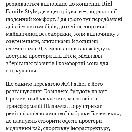
розвивається відповідно до концепції
Riel
, де в центрі уваги – людина та її
Family Style
щоденний комфорт. Для цього тут передбачені
двір без автомобілів, дитячі та спортивні
майданчики, велодоріжки, зони відпочинку з
озелененням, альтанками й водними
елементами. Для мешканців також будуть
доступні простори для дітей, місця для
зберігання візочків і комфортні зони для
спілкування.
Ще однією перевагою ЖК Father є його
розташування. Комплекс будують на вул.
Промисловій як частину масштабної
трансформації Підзамча. Поруч триває
ревіталізація колишньої фабрики Бачевських,
де планують створити офісні простори,
медичний хаб, спортивну інфраструктуру,