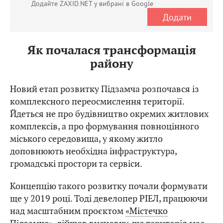
Додайте ZAXID.NET у вибрані в Google
Додати
Як почалася трансформація
району
Новий етап розвитку Підзамча розпочався із
комплексного переосмислення території.
Йдеться не про будівництво окремих житлових
комплексів, а про формування повноцінного
міського середовища, у якому житло
доповнюють необхідна інфраструктура,
громадські простори та сервіси.
Концепцію такого розвитку почали формувати
ще у 2019 році. Тоді девелопер РІЕЛ, працюючи
над масштабним проєктом
«Містечко