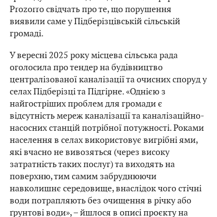
Prozorro свідчать про те, що порушення
виявили саме у Підберізцівській сільській
громаді.
У вересні 2025 року місцева сільська рада
оголосила про тендер на будівництво
централізованої каналізації та очисних споруд у
селах Підберізці та Підгірне. «Однією з
найгостріших проблем для громади є
відсутність мереж каналізації та каналізаційно-
насосних станцій потрібної потужності. Роками
населення в селах використовує вигрібні ями,
які вчасно не вивозяться (через високу
затратність таких послуг) та виходять на
поверхню, тим самим забруднюючи
навколишнє середовище, внаслідок чого стічні
води потрапляють без очищення в річку або
ґрунтові води», – йшлося в
описі проєкту
на