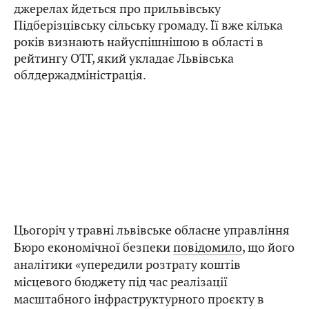
джерелах йдеться про прильвівську
Підберізцівську сільську громаду. Її вже кілька
років визнають найуспішнішою в області в
рейтингу ОТГ, який укладає Львівська
облдержадміністрація.
Цьогоріч у травні львівське обласне управління
Бюро економічної безпеки
повідомило
, що його
аналітики «упередили розтрату коштів
місцевого бюджету під час реалізації
масштабного інфраструктурного проєкту в