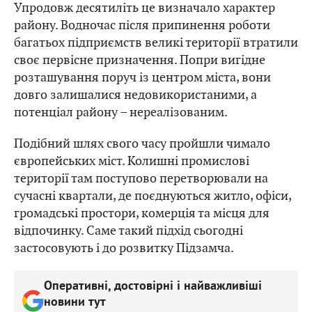
Упродовж десятиліть це визначало характер
району. Водночас після припинення роботи
багатьох підприємств великі території втратили
своє первісне призначення. Попри вигідне
розташування поруч із центром міста, вони
довго залишалися недовикористаними, а
потенціал району – нереалізованим.
Подібний шлях свого часу пройшли чимало
європейських міст. Колишні промислові
території там поступово перетворювали на
сучасні квартали, де поєднуються житло, офіси,
громадські простори, комерція та місця для
відпочинку. Саме такий підхід сьогодні
застосовують і до розвитку Підзамча.
Оперативні, достовірні і найважливіші
новини тут