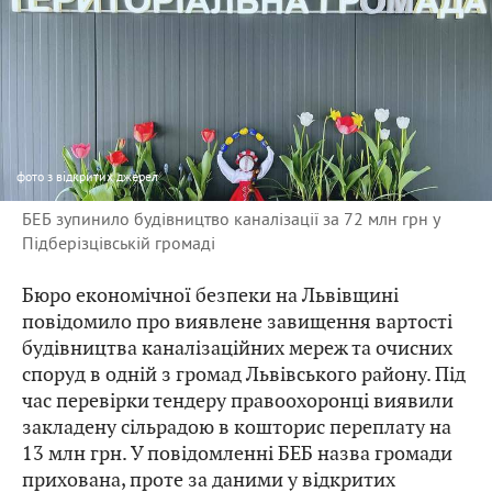
фото
з відкритих джерел
БЕБ зупинило будівництво каналізації за 72 млн грн у
Підберізцівській громаді
Бюро економічної безпеки на Львівщині
повідомило про виявлене завищення вартості
будівництва каналізаційних мереж та очисних
споруд в одній з громад Львівського району. Під
час перевірки тендеру правоохоронці виявили
закладену сільрадою в кошторис переплату на
13 млн грн. У повідомленні БЕБ назва громади
прихована, проте за даними у відкритих