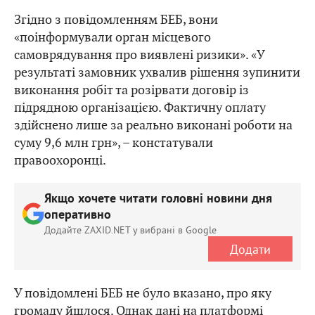
Згідно з повідомленням БЕБ, вони
«поінформували орган місцевого
самоврядування про виявлені ризики». «У
результаті замовник ухвалив рішення зупинити
виконання робіт та розірвати договір із
підрядною організацією. Фактичну оплату
здійснено лише за реально виконані роботи на
суму 9,6 млн грн», – констатували
правоохоронці.
Якщо хочете читати головні новини дня
оперативно
Додайте ZAXID.NET у вибрані в Google
Додати
У повідомлені БЕБ не було вказано, про яку
громаду йшлося. Однак дані на платформі