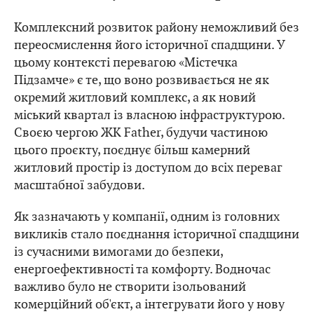
Комплексний розвиток району неможливий без
переосмислення його історичної спадщини. У
цьому контексті перевагою «Містечка
Підзамче» є те, що воно розвивається не як
окремий житловий комплекс, а як новий
міський квартал із власною інфраструктурою.
Своєю чергою ЖК Father, будучи частиною
цього проєкту, поєднує більш камерний
житловий простір із доступом до всіх переваг
масштабної забудови.
Як зазначають у компанії, одним із головних
викликів стало поєднання історичної спадщини
із сучасними вимогами до безпеки,
енергоефективності та комфорту. Водночас
важливо було не створити ізольований
комерційний об'єкт, а інтегрувати його у нову