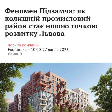
Феномен Підзамча: як
колишній промисловий
район стає новою точкою
розвитку Львова
новини компаній
Економіка —
10:00, 27 липня 2026
0
0