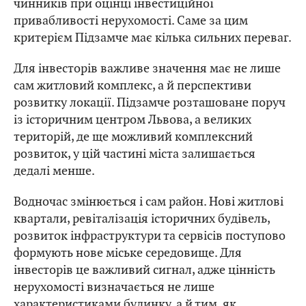
чинників при оцінці інвестиційної
привабливості нерухомості. Саме за цим
критерієм Підзамче має кілька сильних переваг.
Для інвесторів важливе значення має не лише
сам житловий комплекс, а й перспективи
розвитку локації. Підзамче розташоване поруч
із історичним центром Львова, а великих
територій, де ще можливий комплексний
розвиток, у цій частині міста залишається
дедалі менше.
Водночас змінюється і сам район. Нові житлові
квартали, ревіталізація історичних будівель,
розвиток інфраструктури та сервісів поступово
формують нове міське середовище. Для
інвесторів це важливий сигнал, адже цінність
нерухомості визначається не лише
характеристиками будинку, а й тим, як