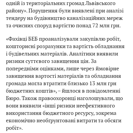
одній із територіальних громад Львівського
району». Порушення були виявлені при аналізі
тендеру на будівництво каналізаційних мереж
та очисних споруд вартістю понад 72 млн грн.
«Фахівці БЕБ проаналізували закупівлю робіт,
кошторисні розрахунки та вартість обладнання
і будівельних матеріалів. Аналітики виявили
ризики суттєвого завищення цін. За
попередніми оцінками, лише через ймовірне
завищення вартості матеріалів та обладнання
громада могла втратити близько 13 млн грн
бюджетних коштів», – йшлося в повідомленні
Бюро. Також правоохоронці наголошували, що
вони виявили «інші ризики неефективного
використання бюджетного ресурсу, зокрема
економічно необґрунтовані витрати та обсяги
робіт».