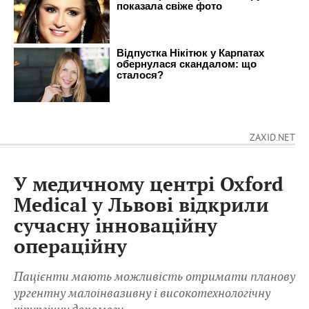
ZAXID.NET
У медичному центрі Oxford
Medical у Львові відкрили
сучасну інноваційну
операційну
Пацієнти мають можливість отримати планову
ургентну малоінвазивну і високотехнологічну