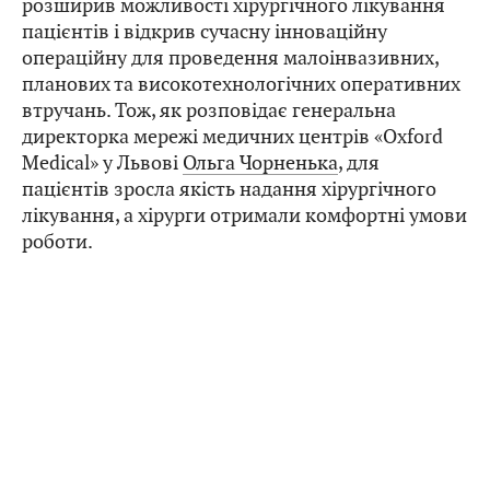
розширив можливості хірургічного лікування
пацієнтів і відкрив сучасну інноваційну
операційну для проведення малоінвазивних,
планових та високотехнологічних оперативних
втручань. Тож, як розповідає генеральна
директорка мережі медичних центрів «Oxford
Medical» у Львові
Ольга Чорненька
, для
пацієнтів зросла якість надання хірургічного
лікування, а хірурги отримали комфортні умови
роботи.