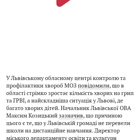
У Львівському обласному центрі контролю та
профілактики хвороб МОЗ
повідомили
, що в
області стрімко зростає кількість хворих на грип
та ГРВІ, а найскладніша ситуація у Львові, де
багато хворих дітей. Начальник Львівської ОВА
Максим Козицький
зазначив
, що причиною
цього є те, що у Львівській громаді не перевели
школи на дистанційне навчання. Директор
міського департаменту освіти та культури