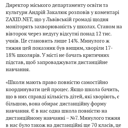
Директор міського департаменту освіти та
культури Андрій Закалюк розповів у коментарі
ZAXID.NET, що у Львівській громаді щодня
моніторять захворюваність у школах. Станом на
вівторок через недугу відсутні понад 12 тис.
учнів. Це становить лише 14%. Минулого ж
тижня цей показник був вищим, хворіли 17-
18% школярів. У місті не бачать критичних
підстав, щоб запроваджувати дистанційне
навчання.
«Школи мають право повністю самостійно
координувати цей процес. Якщо школа бачить,
що в них справді кількість дітей, які хворіють, є
більшою, вона обирає дистанційну форму
навчання. Є в нас одна школа повністю на
дистанційному навчанні – №7. Минулого тижня
в нас було також на дистанційні ще 70 класів, це