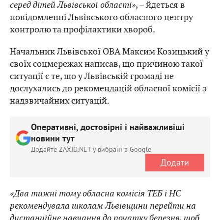
серед дітей Львівської області»
, – йдеться в
повідомленні Львівського обласного центру
контролю та профілактики хвороб.
Начальник Львівської ОВА Максим Козицький у
своїх соцмережах написав, що причиною такої
ситуації є те, що у Львівській громаді не
дослухались до рекомендацій обласної комісії з
надзвичайних ситуацій.
Оперативні, достовірні і найважливіші
новини тут
Додайте ZAXID.NET у вибрані в Google
Додати
«Два тижні тому обласна комісія ТЕБ і НС
рекомендувала школам Львівщини перейти на
дистанційне навчання до початку березня, щоб