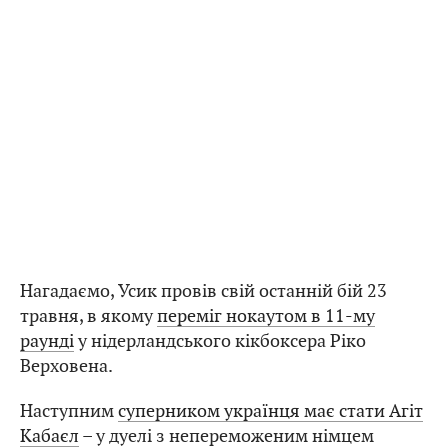
Нагадаємо, Усик провів свій останній бій 23
травня, в якому
переміг нокаутом в 11-му
раунді
у нідерландського кікбоксера Ріко
Верховена.
Наступним
суперником українця має стати Агіт
Кабаєл
– у дуелі з непереможеним німцем