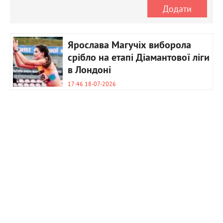
Додати
Ярослава Магучіх виборола
срібло на етапі Діамантової ліги
в Лондоні
17:46 18-07-2026