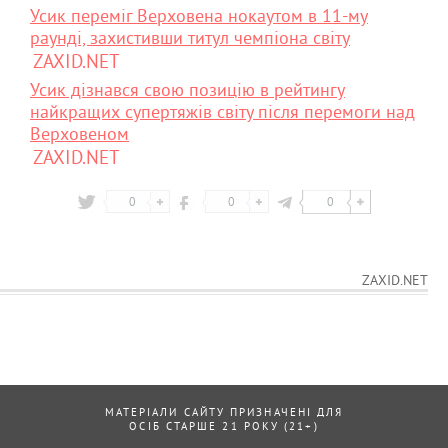
Усик переміг Верховена нокаутом в 11-му
раунді, захистивши титул чемпіона світу
ZAXID.NET
Усик дізнався свою позицію в рейтингу
найкращих супертяжів світу після перемоги над
Верховеном
ZAXID.NET
0
0
0
ZAXID.NET
МАТЕРІАЛИ САЙТУ ПРИЗНАЧЕНІ ДЛЯ
ОСІБ СТАРШЕ 21 РОКУ (21+)