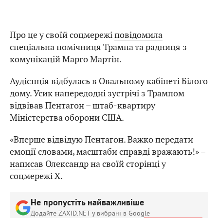
Про це у своїй соцмережі
повідомила
спеціальна помічниця Трампа та радниця з
комунікацій Марго Мартін.
Аудієнція відбулась в Овальному кабінеті Білого
дому. Усик напередодні зустрічі з Трампом
відвівав Пентагон – штаб-квартиру
Міністерства оборони США.
«Вперше відвідую Пентагон. Важко передати
емоції словами, масштаби справді вражають!» –
написав
Олександр на своїй сторінці у
соцмережі Х.
Не пропустіть найважливіше
Додайте ZAXID.NET у вибрані в Google