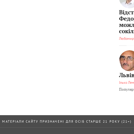
Відс
Федо
можл
сокі
Любомир
Львів
Ілько Ле
Популярн
МАТЕРІАЛИ САЙТУ ПРИЗНАЧЕНІ ДЛЯ ОСІБ СТАРШЕ 21 РОКУ (21+)