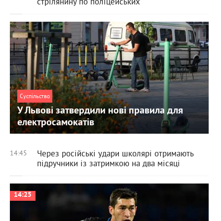
стрілянину по поліцейських
Суспільство
У Львові затвердили нові правила для
електросамокатів
Через російські удари школярі отримають
14:45
підручники із затримкою на два місяці
14:25