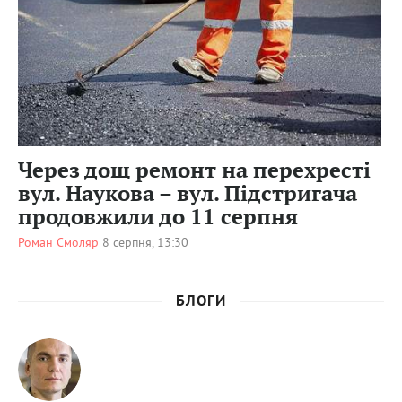
10
0
Через дощ ремонт на перехресті
вул. Наукова – вул. Підстригача
продовжили до 11 серпня
Роман Смоляр
8 серпня, 13:30
БЛОГИ