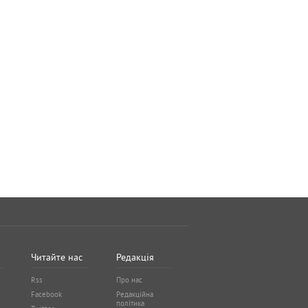
Читайте нас
Редакція
Rss
Про нас
Facebook
Редакційна
політика