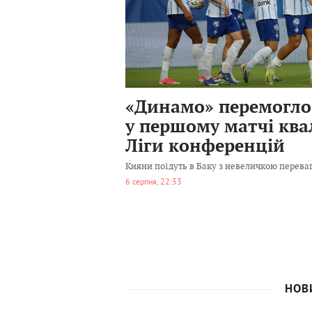
252
0
«Динамо» перемогло
у першому матчі ква
Ліги конференцій
Кияни поїдуть в Баку з невеличкою перева
6 серпня, 22:33
НОВ