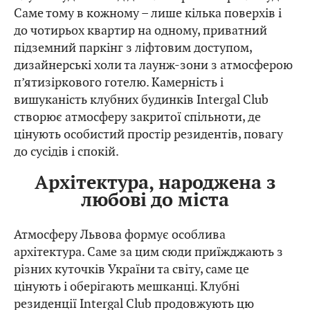
Саме тому в кожному – лише кілька поверхів і
до чотирьох квартир на одному, приватний
підземний паркінг з ліфтовим доступом,
дизайнерські холи та лаунж-зони з атмосферою
п’ятизіркового готелю. Камерність і
вишуканість клубних будинків Intergal Club
створює атмосферу закритої спільноти, де
цінують особистий простір резидентів, повагу
до сусідів і спокій.
Архітектура, народжена з
любові до міста
Атмосферу Львова формує особлива
архітектура. Саме за цим сюди приїжджають з
різних куточків України та світу, саме це
цінують і оберігають мешканці. Клубні
резиденції Intergal Club продовжують цю