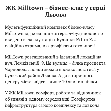
ЖК Milltown – бізнес-клас у серці
Львова
Мультифункційний комплекс бізнес-класу
MillTown від компанії «Інтергал-Буд» повністю
введено в експлуатацію. Будинки №1 та №2
офіційно отримали сертифікати готовності.
MillTown розташований в ідеальній локації на
вул. Лемківській, 9. Ця вулиця – бічна проспекта
Чорновола, звідки можна швидко дістатися у
будь-який район Львова. А до історичного
центру міста звідси – лише 10 хвилин пішки.
У ЖК Milltown комфорт, робота та відпочинок
об’єднані в одному середовищі. Комфортна
інфраструктура самого комплексу та довкола