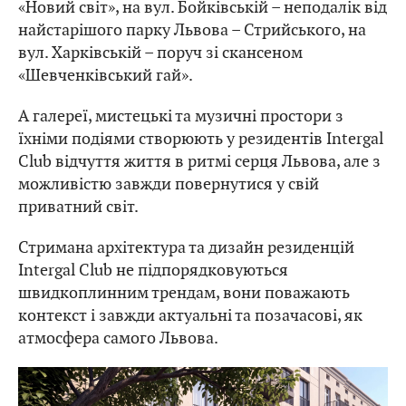
«Новий світ», на вул. Бойківській – неподалік від
найстарішого парку Львова – Стрийського, на
вул. Харківській – поруч зі скансеном
«Шевченківський гай».
А галереї, мистецькі та музичні простори з
їхніми подіями створюють у резидентів Intergal
Club відчуття життя в ритмі серця Львова, але з
можливістю завжди повернутися у свій
приватний світ.
Стримана архітектура та дизайн резиденцій
Intergal Club не підпорядковуються
швидкоплинним трендам, вони поважають
контекст і завжди актуальні та позачасові, як
атмосфера самого Львова.