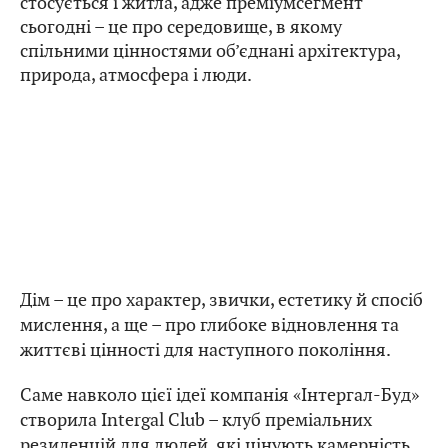
стосується і житла, адже преміумсегмент
сьогодні – це про середовище, в якому
спільними цінностями об’єднані архітектура,
природа, атмосфера і люди.
Дім – це про характер, звички, естетику й спосіб
мислення, а ще – про глибоке відновлення та
життєві цінності для наступного покоління.
Саме навколо цієї ідеї компанія «Інтергал-Буд»
створила Intergal Club – клуб преміальних
резиденцій для людей, які цінують камерність,