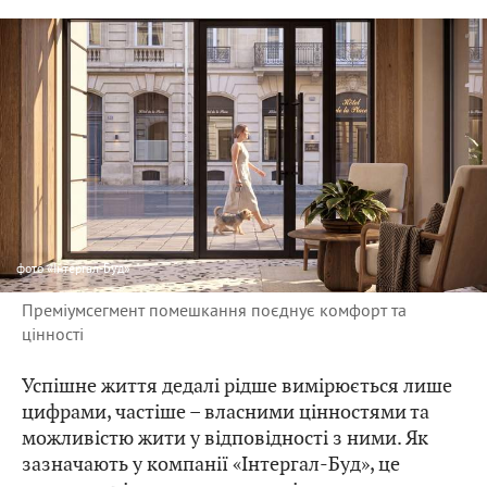
фото
«Інтергал-Буд»
Преміумсегмент помешкання поєднує комфорт та
цінності
Успішне життя дедалі рідше вимірюється лише
цифрами, частіше – власними цінностями та
можливістю жити у відповідності з ними. Як
зазначають у компанії «Інтергал-Буд», це