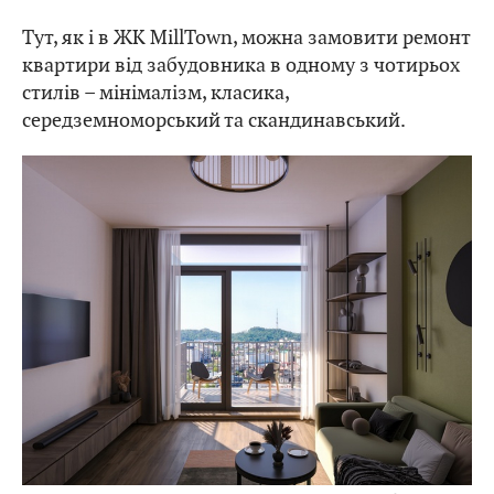
Тут, як і в ЖК MillTown, можна замовити ремонт
квартири від забудовника в одному з чотирьох
стилів – мінімалізм, класика,
середземноморський та скандинавський.