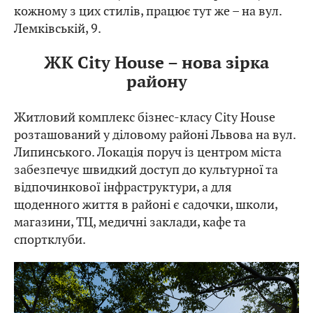
кожному з цих стилів, працює тут же – на вул.
Лемківській, 9.
ЖК City House – нова зірка
району
Житловий комплекс бізнес-класу City House
розташований у діловому районі Львова на вул.
Липинського. Локація поруч із центром міста
забезпечує швидкий доступ до культурної та
відпочинкової інфраструктури, а для
щоденного життя в районі є садочки, школи,
магазини, ТЦ, медичні заклади, кафе та
спортклуби.