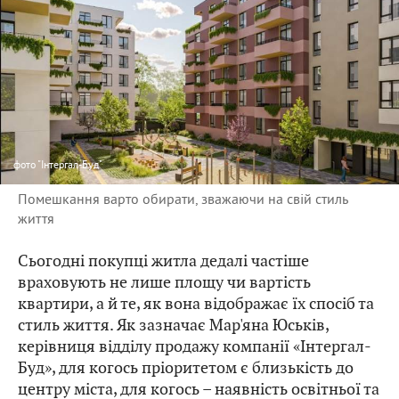
фото
"Інтергал-Буд"
Помешкання варто обирати, зважаючи на свій стиль
життя
Сьогодні покупці житла дедалі частіше
враховують не лише площу чи вартість
квартири, а й те, як вона відображає їх спосіб та
стиль життя. Як зазначає Мар'яна Юськів,
керівниця відділу продажу компанії «Інтергал-
Буд», для когось пріоритетом є близькість до
центру міста, для когось – наявність освітньої та