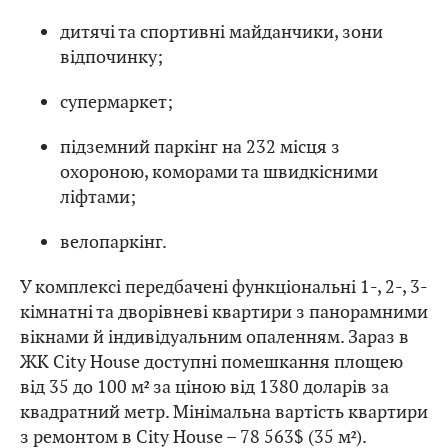
дитячі та спортивні майданчики, зони
відпочинку;
супермаркет;
підземний паркінг на 232 місця з
охороною, коморами та швидкісними
ліфтами;
велопаркінг.
У комплексі передбачені функціональні 1-, 2-, 3-
кімнатні та дворівневі квартири з панорамними
вікнами й індивідуальним опаленням. Зараз в
ЖК City House доступні помешкання площею
від 35 до 100 м² за ціною від 1380 доларів за
квадратний метр. Мінімальна вартість квартири
з ремонтом в City House – 78 563$ (35 м²).