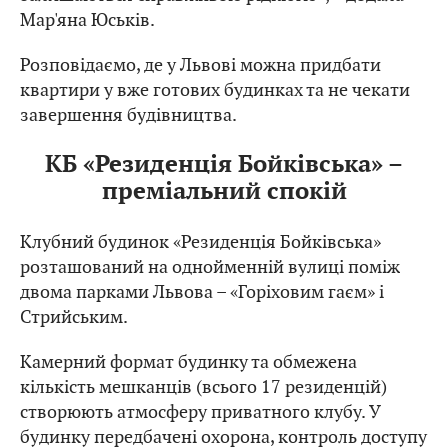
Мар'яна Юськів.
Розповідаємо, де у Львові можна придбати
квартири у вже готових будинках та не чекати
завершення будівництва.
КБ «Резиденція Бойківська» –
преміальний спокій
Клубний будинок «Резиденція Бойківська»
розташований на однойменній вулиці поміж
двома парками Львова – «Горіховим гаєм» і
Стрийським.
Камерний формат будинку та обмежена
кількість мешканців (всього 17 резиденцій)
створюють атмосферу приватного клубу. У
будинку передбачені охорона, контроль доступу