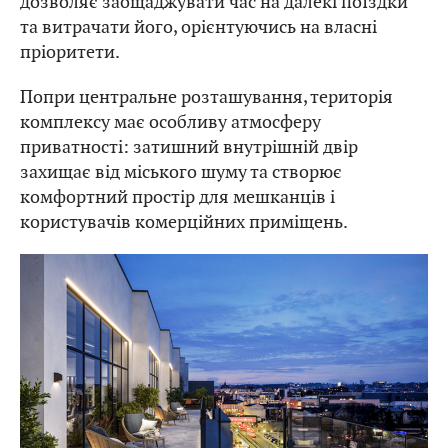
дозволяє заощаджувати час на далекі поїздки
та витрачати його, орієнтуючись на власні
пріоритети.
Попри центральне розташування, територія
комплексу має особливу атмосферу
приватності: затишний внутрішній двір
захищає від міського шуму та створює
комфортний простір для мешканців і
користувачів комерційних приміщень.