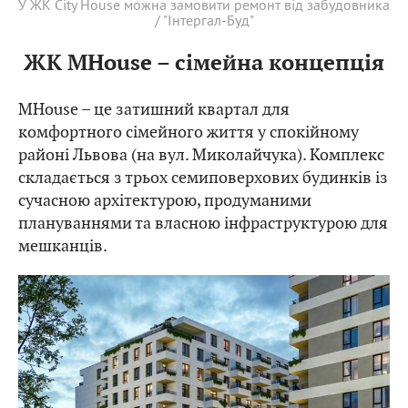
У ЖК City House можна замовити ремонт від забудовника
/ "Інтергал-Буд"
ЖК MHouse – сімейна концепція
MHouse – це затишний квартал для
комфортного сімейного життя у спокійному
районі Львова (на вул. Миколайчука). Комплекс
складається з трьох семиповерхових будинків із
сучасною архітектурою, продуманими
плануваннями та власною інфраструктурою для
мешканців.