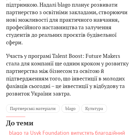
підтримкою. Надалі blago планує розвивати
партнерство з освітніми закладами, створюючи
нові можливості для практичного навчання,
професійного наставництва та залучення
студентів до реальних проєктів будівельної
сфери.
Участь у програмі Talent Boost: Future Makers
стала для компанії ще одним кроком у розвитку
партнерства між бізнесом та освітою й
підтвердженням того, що інвестиції в молодих
фахівців сьогодні – це інвестиції у відбудову та
розвиток України завтра.
Партнерські матеріали
blago
Культура
До теми
blago та Usyk Foundation випустять благодійний