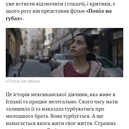
уже встигли відзначити і глядачі, і критики, а
цього разу він представив фільм
«Попіл на
.
губах»
«Попіл на губах»
Це історія мексиканської дівчини, яка живе в
Іспанії та працює нелегально. Свого часу мати
залишила її та наказала турбуватись про
молодшого брата. Вона турбується. А ще
намагається якось жити своє життя. Страшна