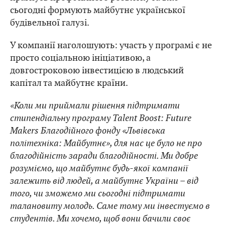
сьогодні формують майбутнє української
будівельної галузі.
У компанії наголошують: участь у програмі є не
просто соціальною ініціативою, а
довгостроковою інвестицією в людський
капітал та майбутнє країни.
«Коли ми приймали рішення підтримати
стипендіальну програму Talent Boost: Future
Makers Благодійного фонду «Львівська
політехніка: Майбутнє», для нас це було не про
благодійність заради благодійності. Ми добре
розуміємо, що майбутнє будь-якої компанії
залежить від людей, а майбутнє України – від
того, чи зможемо ми сьогодні підтримати
талановиту молодь. Саме тому ми інвестуємо в
студентів. Ми хочемо, щоб вони бачили своє