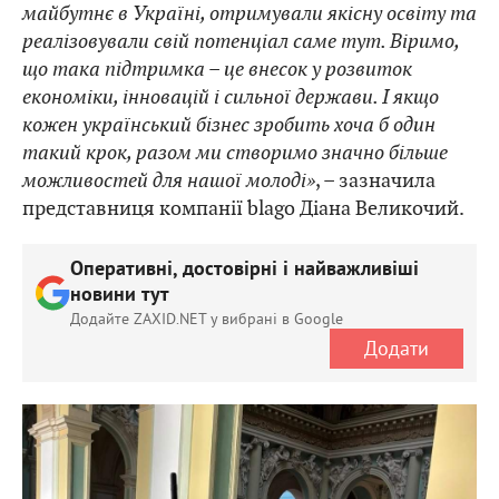
майбутнє в Україні, отримували якісну освіту та
реалізовували свій потенціал саме тут. Віримо,
що така підтримка – це внесок у розвиток
економіки, інновацій і сильної держави. І якщо
кожен український бізнес зробить хоча б один
такий крок, разом ми створимо значно більше
можливостей для нашої молоді»
, – зазначила
представниця компанії blago Діана Великочий.
Оперативні, достовірні і найважливіші
новини тут
Додайте ZAXID.NET у вибрані в Google
Додати