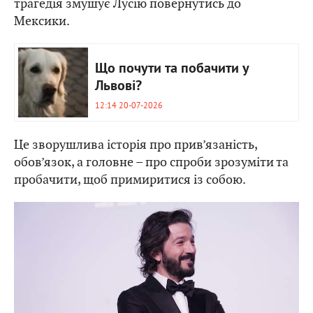
трагедія змушує Лусію повернутись до
Мексики.
Що почути та побачити у
Львові?
12:14 20-07-2026
Це зворушлива історія про прив’язаність,
обов’язок, а головне – про спроби зрозуміти та
пробачити, щоб примиритися із собою.