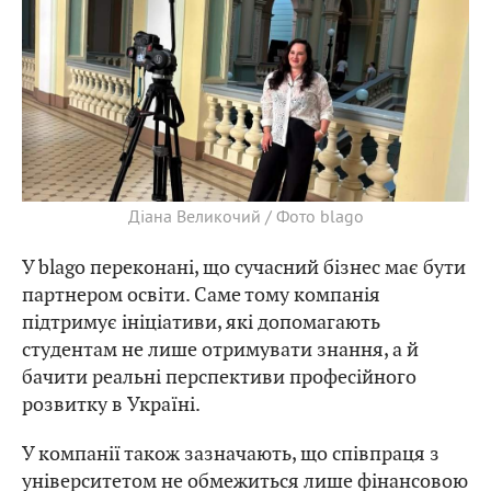
Діана Великочий / Фото blago
У blago переконані, що сучасний бізнес має бути
партнером освіти. Саме тому компанія
підтримує ініціативи, які допомагають
студентам не лише отримувати знання, а й
бачити реальні перспективи професійного
розвитку в Україні.
У компанії також зазначають, що співпраця з
університетом не обмежиться лише фінансовою