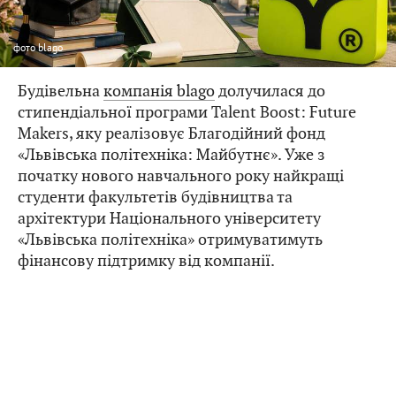
фото
blago
Будівельна
компанія blago
долучилася до
стипендіальної програми Talent Boost: Future
Makers, яку реалізовує Благодійний фонд
«Львівська політехніка: Майбутнє». Уже з
початку нового навчального року найкращі
студенти факультетів будівництва та
архітектури Національного університету
«Львівська політехніка» отримуватимуть
фінансову підтримку від компанії.