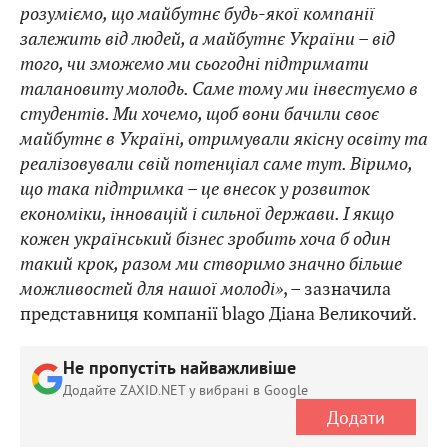
розуміємо, що майбутнє будь-якої компанії
залежить від людей, а майбутнє України – від
того, чи зможемо ми сьогодні підтримати
талановиту молодь. Саме тому ми інвестуємо в
студентів. Ми хочемо, щоб вони бачили своє
майбутнє в Україні, отримували якісну освіту та
реалізовували свій потенціал саме тут. Віримо,
що така підтримка – це внесок у розвиток
економіки, інновацій і сильної держави. І якщо
кожен український бізнес зробить хоча б один
такий крок, разом ми створимо значно більше
можливостей для нашої молоді»
, – зазначила
представниця компанії blago Діана Великочий.
Не пропустіть найважливіше
Додайте ZAXID.NET у вибрані в Google
Додати