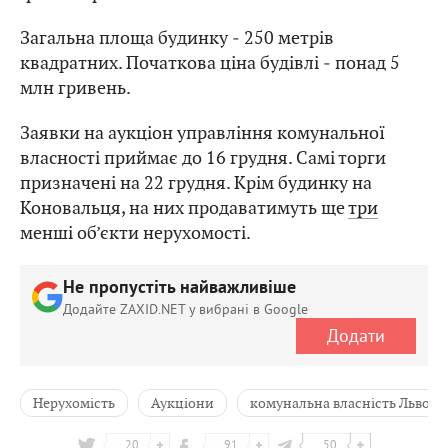
Загальна площа будинку ‒ 250 метрів
квадратних. Початкова ціна будівлі ‒ понад 5
млн гривень.
Заявки на аукціон управління комунальної
власності приймає до 16 грудня. Самі торги
призначені на 22 грудня. Крім будинку на
Коновальця, на них продаватимуть ще
три
менші об’єкти нерухомості.
Не пропустіть найважливіше
Додайте ZAXID.NET у вибрані в Google
Додати
Нерухомість
Аукціони
комунальна власність Львова
20
91
50