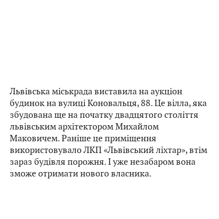
Львівська міськрада виставила на аукціон
будинок на вулиці Коновальця, 88. Це вілла, яка
збудована ще на початку двадцятого століття
львівським архітектором Михайлом
Маковичем. Раніше це приміщення
використовувало ЛКП «Львівський ліхтар», втім
зараз будівля порожня. І уже незабаром вона
зможе отримати нового власника.