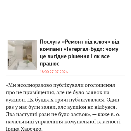
Послуга «Ремонт під ключ» від
компанії «Інтергал-Буд»: чому
це вигідне рішення і як все
працює
18:00 27-07-2026
«Ми неодноразово публікували оголошення
про це приміщення, але не було заявок на
аукціон. Ця будівля тричі публікувалася. Один
раз у нас були заяви, але аукціон не відбувся.
Два наступні рази не було заявок», — каже в. о.
начальниці управління комунальної власності
Ірина Харечко.