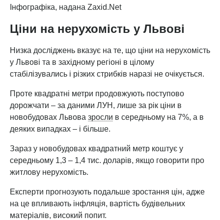
Інфографіка, надана Zaxid.Net
Ціни на нерухомість у Львові
Низка досліджень вказує на те, що ціни на нерухомість
у Львові та в західному регіоні в цілому
стабілізувались і різких стрибків наразі не очікується.
Проте квадратні метри продовжують поступово
дорожчати – за даними ЛУН, лише за рік ціни в
новобудовах Львова
зросли
в середньому на 7%, а в
деяких випадках – і більше.
Зараз у новобудовах квадратний метр коштує у
середньому 1,3 – 1,4 тис. доларів, якщо говорити про
житлову нерухомість.
Експерти прогнозують подальше зростання цін, адже
на це впливають інфляція, вартість будівельних
матеріалів, високий попит.