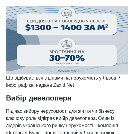
Що відбувається з цінами на нерухомість у Львові /
Інфографіка, надана Zaxid.Net
Вибір девелопера
Під час вибору нерухомості для життя чи бізнесу
ключову роль відіграє вибір девелопера. Один із
лідерів українського ринку нерухомості – компанія
«Інтергал-Буд» – представлений у Львові низкою