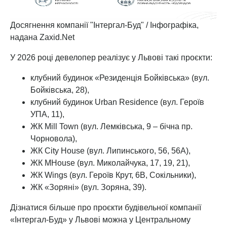
Досягнення компанії "Інтергал-Буд" / Інфографіка,
надана Zaxid.Net
У 2026 році девелопер реалізує у Львові такі проєкти:
клубний будинок «Резиденція Бойківська» (вул.
Бойківська, 28),
клубний будинок Urban Residence (вул. Героїв
УПА, 11),
ЖК Mill Town (вул. Лемківська, 9 – бічна пр.
Чорновола),
ЖК City House (вул. Липинського, 56, 56А),
ЖК MHouse (вул. Миколайчука, 17, 19, 21),
ЖК Wings (вул. Героїв Крут, 6В, Сокільники),
ЖК «Зоряні» (вул. Зоряна, 39).
Дізнатися більше про проєкти будівельної компанії
«Інтергал-Буд» у Львові можна у Центральному