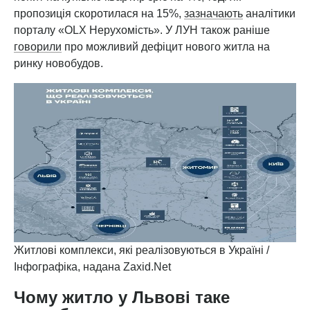
пропозиція скоротилася на 15%,
зазначають
аналітики
порталу «OLX Нерухомість». У ЛУН також раніше
говорили
про можливий дефіцит нового житла на
ринку новобудов.
Житлові комплекси, які реалізовуються в Україні /
Інфографіка, надана Zaxid.Net
Чому житло у Львові таке