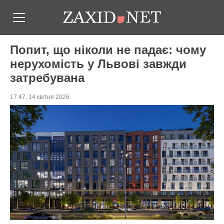
Попит, що ніколи не падає: чому
нерухомість у Львові завжди
затребувана
17:47, 14 квітня 2026