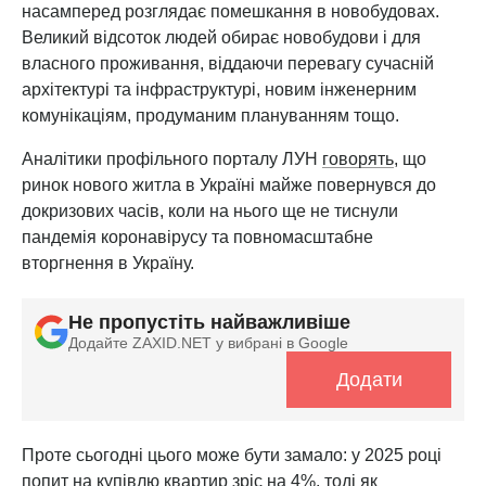
насамперед розглядає помешкання в новобудовах.
Великий відсоток людей обирає новобудови і для
власного проживання, віддаючи перевагу сучасній
архітектурі та інфраструктурі, новим інженерним
комунікаціям, продуманим плануванням тощо.
Аналітики профільного порталу ЛУН
говорять
, що
ринок нового житла в Україні майже повернувся до
докризових часів, коли на нього ще не тиснули
пандемія коронавірусу та повномасштабне
вторгнення в Україну.
Не пропустіть найважливіше
Додайте ZAXID.NET у вибрані в Google
Додати
Проте сьогодні цього може бути замало: у 2025 році
попит на купівлю квартир зріс на 4%, тоді як