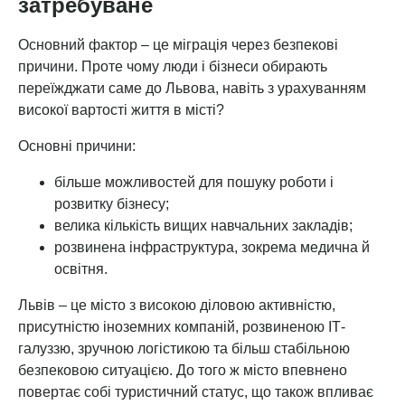
затребуване
Основний фактор – це міграція через безпекові
причини. Проте чому люди і бізнеси обирають
переїжджати саме до Львова, навіть з урахуванням
високої вартості життя в місті?
Основні причини:
більше можливостей для пошуку роботи і
розвитку бізнесу;
велика кількість вищих навчальних закладів;
розвинена інфраструктура, зокрема медична й
освітня.
Львів – це місто з високою діловою активністю,
присутністю іноземних компаній, розвиненою ІТ-
галуззю, зручною логістикою та більш стабільною
безпековою ситуацією. До того ж місто впевнено
повертає собі туристичний статус, що також впливає