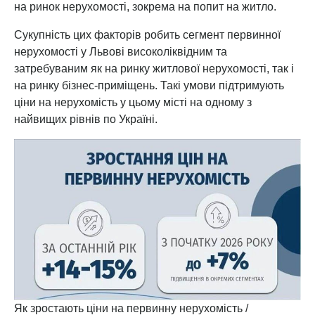
на ринок нерухомості, зокрема на попит на житло.
Сукупність цих факторів робить сегмент первинної
нерухомості у Львові високоліквідним та
затребуваним як на ринку житлової нерухомості, так і
на ринку бізнес-приміщень. Такі умови підтримують
ціни на нерухомість у цьому місті на одному з
найвищих рівнів по Україні.
Як зростають ціни на первинну нерухомість /