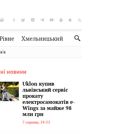
ІЙ
Рівне
Хмельницький
Словко
Культура
вʼя
Рецепти
Здоров'я
ні новини
Спорт
Краєзнавство
Нерухомість
Домашні тварини
Uklon купив
львівський сервіс
прокату
електросамокатів e-
Wings за майже 98
млн грн
7 серпня, 19:52