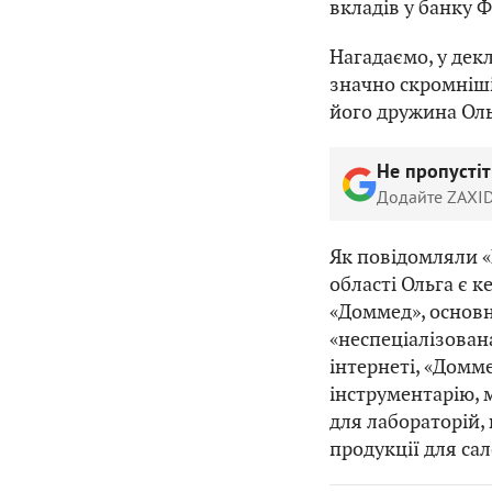
вкладів у банку 
Нагадаємо, у дек
значно скромніші 
його дружина Оль
Не пропусті
Додайте ZAXID
Як повідомляли «
області Ольга є 
«Доммед», основн
«неспеціалізована
інтернеті, «Домм
інструментарію, 
для лабораторій, 
продукції для сал