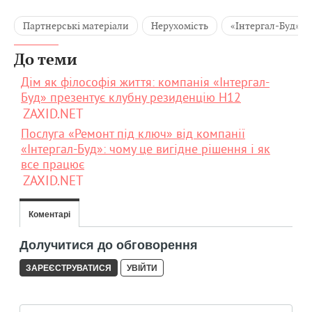
Партнерські матеріали
Нерухомість
«Інтергал-Буд»
До теми
Дім як філософія життя: компанія «Інтергал-
Буд» презентує клубну резиденцію H12
ZAXID.NET
Послуга «Ремонт під ключ» від компанії
«Інтергал-Буд»: чому це вигідне рішення і як
все працює
ZAXID.NET