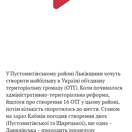
У Пустомитівському районі Львівщини хочуть
створити найбільшу в Україні об'єднану
територіальну громаду (ОТГ). Коли починалася
адміністративно-територіальна реформа,
йшлося про створення 16 ОТГ у цьому районі,
потім кількість скоротилась до шести. Станом
на зараз Кабмін погодив створення двох
(Пустомитівської та Щирецької), ще одна –
Давидівська – проходить процедуру