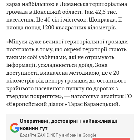
зараз найбільшою є Лиманська територіальна
громада в Донецькій області. Там 42,5 тис.
населення. Це 40 сіл і містечок. Щоправда, її
площа понад 1200 квадратних кілометрів.
«Мінуси дуже великої територіальної громади
полягають в тому, що окремі території стають
такими собі узбіччями, які не отримують
інформації, ускладнюється доїзд. Зона
доступності, визначена методикою, це є 20
кілометрів від центру громади, до останнього
крайнього населеного пункту по дорогах з
твердим покриттям», ― наголошує аналітик ГО
«Європейський діалог» Тарас Баранецький.
Оперативні, достовірні і найважливіші
новини тут
Додайте ZAXID.NET у вибрані в Google