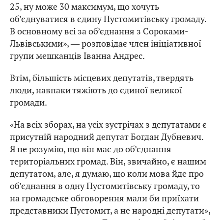
25, ну може 30 максимум, що хочуть
об’єднуватися в єдину Пустомитівську громаду.
В основному всі за об’єднання з Сороками-
Львівськими», ― розповідає член ініціативної
групи мешканців Іванна Андрес.
Втім, більшість місцевих депутатів, твердять
люди, навпаки тяжіють до єдиної великої
громади.
«На всіх зборах, на усіх зустрічах з депутатами є
присутній народний депутат Богдан Дубневич.
Я не розумію, що він має до об’єднання
територіальних громад. Він, звичайно, є нашим
депутатом, але, я думаю, що коли мова йде про
об’єднання в одну Пустомитівську громаду, то
на громадське обговорення мали би приїхати
представники Пустомит, а не народні депутати»,