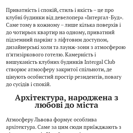
Приватність і спокій, стиль і якість – це про
клубні будинки від девелопера «Інтергал-Буд».
Саме тому в кожному – лише кілька поверхів і
до чотирьох квартир на одному, приватний
підземний паркінг з ліфтовим доступом,
дизайнерські холи та лаунж-зони з атмосферою
п’ятизіркового готелю. Камерність і
вишуканість клубних будинків Intergal Club
створює атмосферу закритої спільноти, де
цінують особистий простір резидентів, повагу
до сусідів і спокій.
Архітектура, народжена з
любові до міста
Атмосферу Львова формує особлива
архітектура. Саме за цим сюди приїжджають з