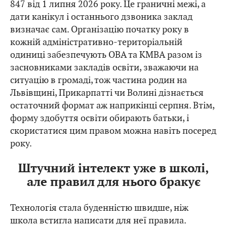
дати канікул і останнього дзвоника заклад
визначає сам. Організацію початку року в
кожній адміністративно-територіальній
одиниці забезпечують ОВА та КМВА разом із
засновниками закладів освіти, зважаючи на
ситуацію в громаді, тож частина родин на
Львівщині, Прикарпатті чи Волині дізнається
остаточний формат аж наприкінці серпня. Втім,
форму здобуття освіти обирають батьки, і
скористатися цим правом можна навіть посеред
року.
Штучний інтелект уже в школі,
але правил для нього бракує
Технологія стала буденністю швидше, ніж
школа встигла написати для неї правила.
Найбільше національне дослідження