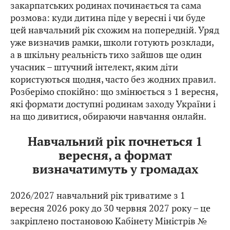
розмова: куди дитина піде у вересні і чи буде
цей навчальний рік схожим на попередній. Уряд
уже визначив рамки, школи готують розклади,
а в шкільну реальність тихо зайшов ще один
учасник – штучний інтелект, яким діти
користуються щодня, часто без жодних правил.
Розберімо спокійно: що змінюється з 1 вересня,
які формати доступні родинам заходу України і
на що дивитися, обираючи навчання онлайн.
Навчальний рік почнеться 1
вересня, а формат
визначатимуть у громадах
2026/2027 навчальний рік триватиме з 1
вересня 2026 року до 30 червня 2027 року – це
закріплено постановою Кабінету Міністрів №
847 від 1 липня 2026 року. Це граничні межі, а