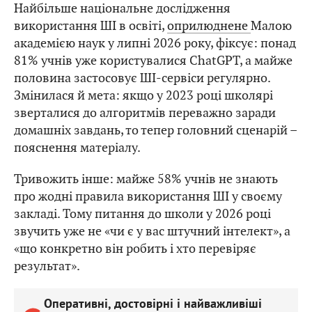
використання ШІ в освіті,
оприлюднене
Малою
академією наук у липні 2026 року, фіксує: понад
81% учнів уже користувалися ChatGPT, а майже
половина застосовує ШІ-сервіси регулярно.
Змінилася й мета: якщо у 2023 році школярі
зверталися до алгоритмів переважно заради
домашніх завдань, то тепер головний сценарій –
пояснення матеріалу.
Тривожить інше: майже 58% учнів не знають
про жодні правила використання ШІ у своєму
закладі. Тому питання до школи у 2026 році
звучить уже не «чи є у вас штучний інтелект», а
«що конкретно він робить і хто перевіряє
результат».
Оперативні, достовірні і найважливіші
новини тут