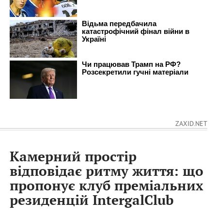
ZAXID.NET
Камерний простір
відповідає ритму життя: що
пропонує клуб преміальних
резиденцій ІntergalСlub