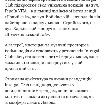
Club підкреслює своя унікальна локація: на вул.
Героїв УПА – в дільниці львівської інтелігенції
«Новий світ», на вул. Бойківській – неподалік від
найстарішого парку Львова – Стрийського, на
вул. Харківській – поруч зі скансеном
«Шевченківський гай».
А галереї, мистецькі та музичні простори з
їхніми подіями створюють у резидентів Intergal
Club відчуття життя в ритмі серця Львова, але з
можливістю завжди повернутися у свій
приватний світ.
Стримана архітектура та дизайн резиденцій
Intergal Club не підпорядковуються
швидкоплинним трендам, вони поважають
контекст і завжди актуальні та позачасові, як
атмосфера самого Львова.