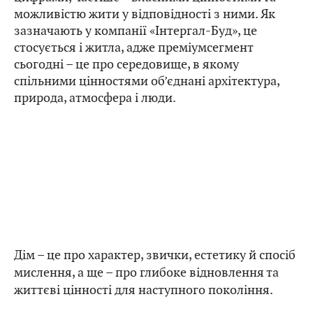
можливістю жити у відповідності з ними. Як
зазначають у компанії «Інтергал-Буд», це
стосується і житла, адже преміумсегмент
сьогодні – це про середовище, в якому
спільними цінностями об’єднані архітектура,
природа, атмосфера і люди.
Дім – це про характер, звички, естетику й спосіб
мислення, а ще – про глибоке відновлення та
життєві цінності для наступного покоління.