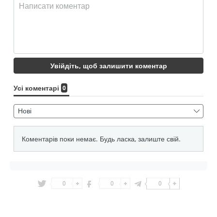
0
0
0