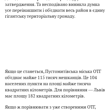
затвердження. Та несподівано виникла думка
усе переінакшити і об'єднати весь район в єдину
гігантську територіальну громаду.
Якщо це станеться, Пустомитівська міська ОТГ
об'єднає майже 115 тисяч мешканців. Це 104
населених пункти на площі майже тисяча
квадратних кілометрів. Для порівняння ― Львів
має площу 182 квадратних кілометрів.
Якщо ж порівнювати з уже створеними ОТГ,