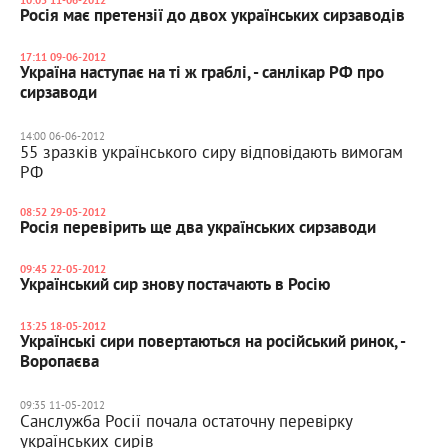
10:05 11-06-2012
Росія має претензії до двох українських сирзаводів
17:11 09-06-2012
Україна наступає на ті ж граблі, - санлікар РФ про
сирзаводи
14:00 06-06-2012
55 зразків українського сиру відповідають вимогам
РФ
08:52 29-05-2012
Росія перевірить ще два українських сирзаводи
09:45 22-05-2012
Український сир знову постачають в Росію
13:25 18-05-2012
Українські сири повертаються на російський ринок, -
Воропаєва
09:35 11-05-2012
Санслужба Росії почала остаточну перевірку
українських сирів