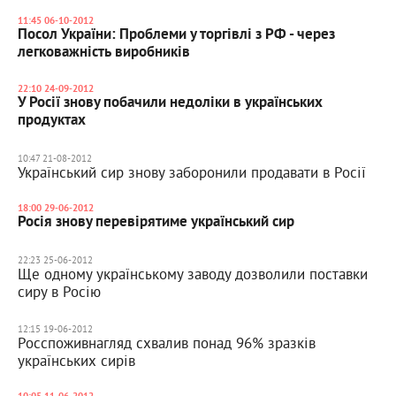
11:45 06-10-2012
Посол України: Проблеми у торгівлі з РФ - через
легковажність виробників
22:10 24-09-2012
У Росії знову побачили недоліки в українських
продуктах
10:47 21-08-2012
Український сир знову заборонили продавати в Росії
18:00 29-06-2012
Росія знову перевірятиме український сир
22:23 25-06-2012
Ще одному українському заводу дозволили поставки
сиру в Росію
12:15 19-06-2012
Росспоживнагляд схвалив понад 96% зразків
українських сирів