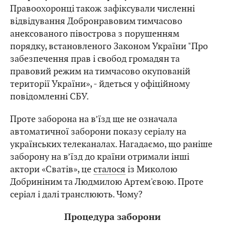
Правоохоронці також зафіксували численні
відвідування Добронравовим тимчасово
анексованого півострова з порушенням
порядку, встановленого Законом України "Про
забезпечення прав і свобод громадян та
правовий режим на тимчасово окупованій
території України», - йдеться у офіційному
повідомленні СБУ.
Проте заборона на в’їзд ще не означала
автоматичної заборони показу серіалу на
українських телеканалах. Нагадаємо, що раніше
заборону на в’їзд до країни отримали інші
актори «Сватів», це
сталося
із Миколою
Добриніним та Людмилою Артем'євою. Проте
серіал і далі транслюють. Чому?
Процедура заборони