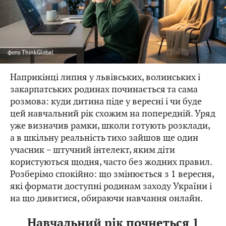
фото
ThinkGlobal
Наприкінці липня у львівських, волинських і
закарпатських родинах починається та сама
розмова: куди дитина піде у вересні і чи буде
цей навчальний рік схожим на попередній. Уряд
уже визначив рамки, школи готують розклади,
а в шкільну реальність тихо зайшов ще один
учасник – штучний інтелект, яким діти
користуються щодня, часто без жодних правил.
Розберімо спокійно: що змінюється з 1 вересня,
які формати доступні родинам заходу України і
на що дивитися, обираючи навчання онлайн.
Навчальний рік почнеться 1