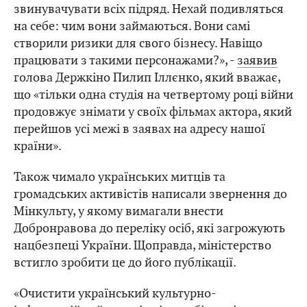
звинувачувати всіх підряд. Нехай подивляться
на себе: чим вони займаються. Вони самі
створили ризики для свого бізнесу. Навіщо
працювати з такими персонажами?», -
заявив
голова Держкіно Пилип Іллєнко, який вважає,
що «тільки одна студія на четвертому році війни
продовжує знімати у своїх фільмах актора, який
перейшов усі межі в заявах на адресу нашої
країни».
Також чимало українських митців та
громадських активістів написали звернення до
Мінкульту, у якому вимагали внести
Добронравова до переліку осіб, які загрожують
нацбезпеці України. Щоправда, міністерство
встигло зробити це до його публікації.
«Очистити український культурно-