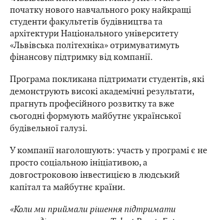
початку нового навчального року найкращі
студенти факультетів будівництва та
архітектури Національного університету
«Львівська політехніка» отримуватимуть
фінансову підтримку від компанії.
Програма покликана підтримати студентів, які
демонструють високі академічні результати,
прагнуть професійного розвитку та вже
сьогодні формують майбутнє української
будівельної галузі.
У компанії наголошують: участь у програмі є не
просто соціальною ініціативою, а
довгостроковою інвестицією в людський
капітал та майбутнє країни.
«Коли ми приймали рішення підтримати