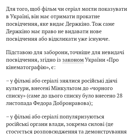
Для того, щоб фільм чи серіал могли показувати
в Україні, він має отримати прокатне
посвідчення, яке видає Держкіно. Тож саме
Держкіно має право не видавати нове
посвідчення або відкликати уже існуюче.
Підставою для заборони, точніше для невидачі
посвідчення, згідно із
законом
України «Про
кінематографію», є:
– у фільмі або серіалі знялися російські діячі
культури, внесені Мінкультом до «чорного
списку» (саме до цього списку було внесено 28
листопада Федора Добронравова);
– у фільмі або серіалі популяризуються
російські органи влади, зокрема силові (це
стосується розповсюдження та демонстрування