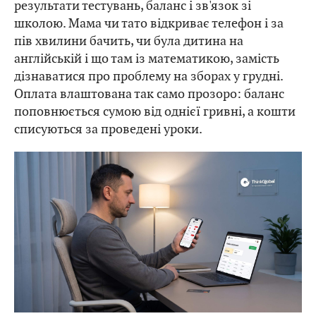
результати тестувань, баланс і зв'язок зі
школою. Мама чи тато відкриває телефон і за
пів хвилини бачить, чи була дитина на
англійській і що там із математикою, замість
дізнаватися про проблему на зборах у грудні.
Оплата влаштована так само прозоро: баланс
поповнюється сумою від однієї гривні, а кошти
списуються за проведені уроки.