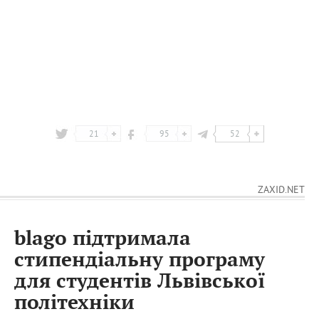
21
95
52
ZAXID.NET
blago підтримала
стипендіальну програму
для студентів Львівської
політехніки