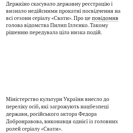
Держкіно скасувало державну реєстрацію і
визнало недійсними прокатні посвідчення на
всі сезони серіалу «Свати». Про це
повідомив
голова відомства Пилип Іллєнко. Такому
рішенню передувала ціла низка подій.
Міністерство культури України внесло до
переліку осіб, які загрожують нацбезпеці
держави, російського актора Федора
Добронравова, виконавця однієї із головних
ролей серіалу «Свати».