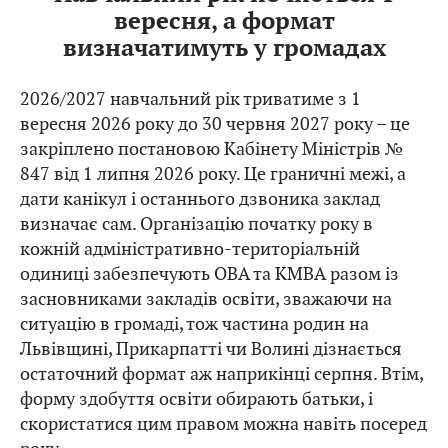
вересня, а формат
визначатимуть у громадах
2026/2027 навчальний рік триватиме з 1
вересня 2026 року до 30 червня 2027 року – це
закріплено постановою Кабінету Міністрів №
847 від 1 липня 2026 року. Це граничні межі, а
дати канікул і останнього дзвоника заклад
визначає сам. Організацію початку року в
кожній адміністративно-територіальній
одиниці забезпечують ОВА та КМВА разом із
засновниками закладів освіти, зважаючи на
ситуацію в громаді, тож частина родин на
Львівщині, Прикарпатті чи Волині дізнається
остаточний формат аж наприкінці серпня. Втім,
форму здобуття освіти обирають батьки, і
скористатися цим правом можна навіть посеред