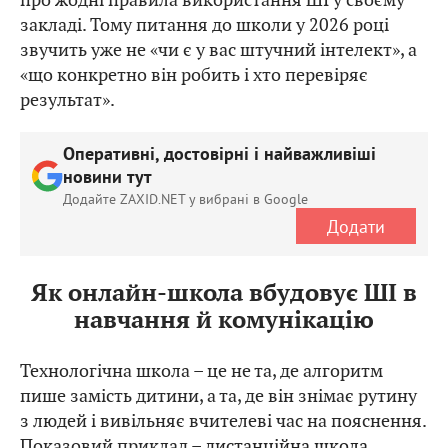
закладі. Тому питання до школи у 2026 році
звучить уже не «чи є у вас штучний інтелект», а
«що конкретно він робить і хто перевіряє
результат».
Оперативні, достовірні і найважливіші
новини тут
Додайте ZAXID.NET у вибрані в Google
Додати
Як онлайн-школа вбудовує ШІ в
навчання й комунікацію
Технологічна школа – це не та, де алгоритм
пише замість дитини, а та, де він знімає рутину
з людей і вивільняє вчителеві час на пояснення.
Показовий приклад –
дистанційна школа