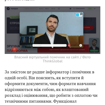
Власний віртуальний помічник на сайті / Фото
ThinkGlobal
За змістом це радше інформатор і помічник в
одній особі. Він пояснить, як вступити й
оформити документи, чим формати навчання
відрізняються між собою, як влаштований
розклад і оцінювання, що робити з оплатою чи
технічними питаннями. Функціонал