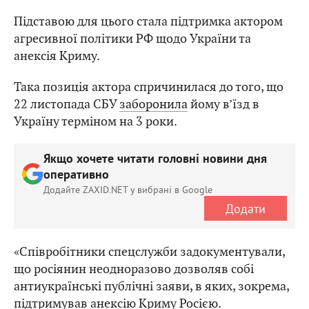
Підставою для цього стала підтримка актором
агресивної політики РФ щодо України та
анексія Криму.
Така позиція актора спричинилася до того, що
22 листопада СБУ
заборонила
йому в’їзд в
Україну терміном на 3 роки.
Якщо хочете читати головні новини дня
оперативно
Додайте ZAXID.NET у вибрані в Google
Додати
«Співробітники спецслужби задокументували,
що росіянин неодноразово дозволяв собі
антиукраїнські публічні заяви, в яких, зокрема,
підтримував анексію Криму Росією.