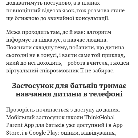
додаватимуть поступово, а в планах –
повноцінний відеозв'язок, тож розмова стане
ще ближчою до звичайної консультації.
Межа проходить там, де й має: алгоритм
інформує та підказує, а навчає людина.
Пояснити складну тему, побачити, що дитина
сьогодні не в тонусі, і взяти саме той приклад,
який до неї доходить, – робота вчителя, і жоден
віртуальний співрозмовник її не забирає.
Застосунок для батьків тримає
навчання дитини в телефоні
Прозорість починається з доступу до даних.
Мобільний застосунок школи ThinkGlobal
Parent App для батьків уже доступний і в App
Store, і в Google Play: оцінки, відвідування,