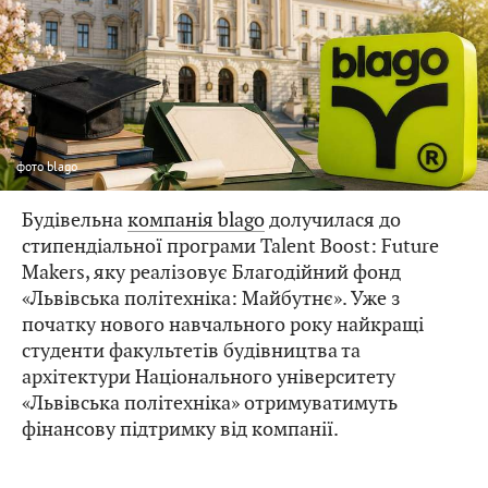
фото
blago
Будівельна
компанія blago
долучилася до
стипендіальної програми Talent Boost: Future
Makers, яку реалізовує Благодійний фонд
«Львівська політехніка: Майбутнє». Уже з
початку нового навчального року найкращі
студенти факультетів будівництва та
архітектури Національного університету
«Львівська політехніка» отримуватимуть
фінансову підтримку від компанії.