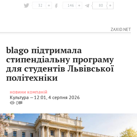
32
146
80
ZAXID.NET
blago підтримала
стипендіальну програму
для студентів Львівської
політехніки
новини компаній
Культура —
12:01, 4 серпня 2026
0