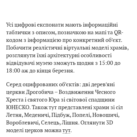
Усі цифрові експонати мають інформаційні
таблички з описом, позначкою на мапі та QR-
кодом з інформацією про конкретний об’єкт.
Побачити реалістичні віртуальні моделі храмів,
розглянути їхні архітектурні особливості
відвідувачі музею зможуть щодня з 15:00 до
18:00 аж до кінця березня.
Серед оцифрованих об’єктів: дві дерев’яні
церкви Дрогобича – Воздвиження Чесного
Хреста і святого Юра зі світової спадщини
ЮНЕСКО. Також тут представлені храми зі сіл
Летня, Меденичі, Підбуж, Попелі, Новошичі,
Вороблевичі, Селець, Лішня. Оглянути 3D
моделі церков можна
тут
.