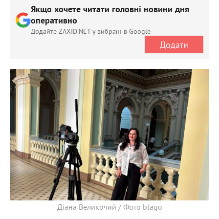
Якщо хочете читати головні новини дня
оперативно
Додайте ZAXID.NET у вибрані в Google
Додати
Діана Великочий / Фото blago