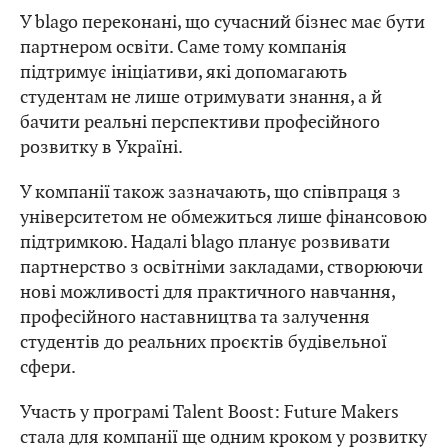
У blago переконані, що сучасний бізнес має бути
партнером освіти. Саме тому компанія
підтримує ініціативи, які допомагають
студентам не лише отримувати знання, а й
бачити реальні перспективи професійного
розвитку в Україні.
У компанії також зазначають, що співпраця з
університетом не обмежиться лише фінансовою
підтримкою. Надалі blago планує розвивати
партнерство з освітніми закладами, створюючи
нові можливості для практичного навчання,
професійного наставництва та залучення
студентів до реальних проєктів будівельної
сфери.
Участь у програмі Talent Boost: Future Makers
стала для компанії ще одним кроком у розвитку