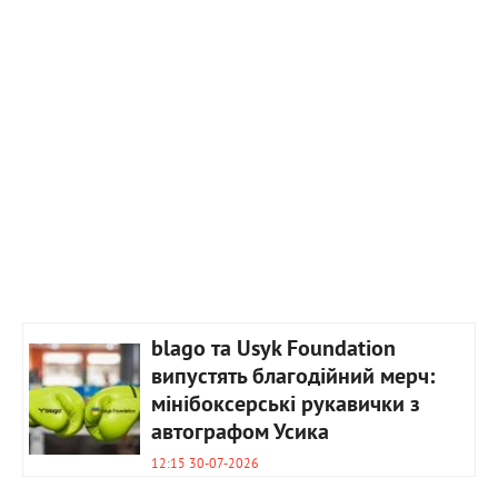
blago та Usyk Foundation
випустять благодійний мерч:
мінібоксерські рукавички з
автографом Усика
12:15 30-07-2026