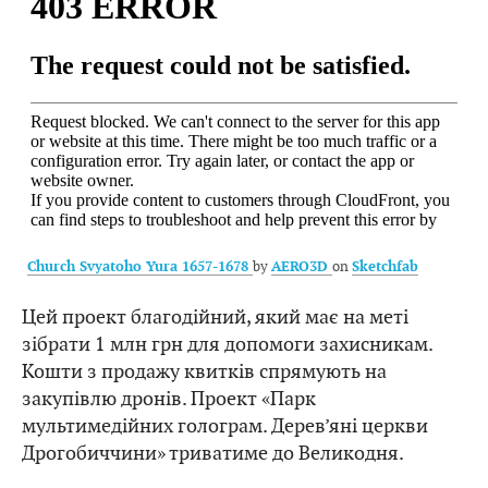
by
on
Church Svyatoho Yura 1657-1678
AERO3D
Sketchfab
Цей проект благодійний, який має на меті
зібрати 1 млн грн для допомоги захисникам.
Кошти з продажу квитків спрямують на
закупівлю дронів. Проект «Парк
мультимедійних голограм. Дерев’яні церкви
Дрогобиччини» триватиме до Великодня.