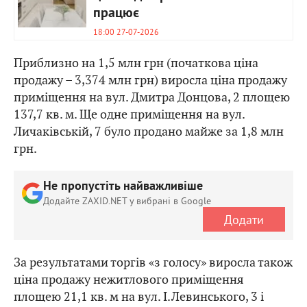
працює
18:00 27-07-2026
Приблизно на 1,5 млн грн (початкова ціна
продажу – 3,374 млн грн) виросла ціна продажу
приміщення на вул. Дмитра Донцова, 2 площею
137,7 кв. м. Ще одне приміщення на вул.
Личаківській, 7 було продано майже за 1,8 млн
грн.
Не пропустіть найважливіше
Додайте ZAXID.NET у вибрані в Google
Додати
За результатами торгів «з голосу» виросла також
ціна продажу нежитлового приміщення
площею 21,1 кв. м на вул. І.Левинського, 3 і