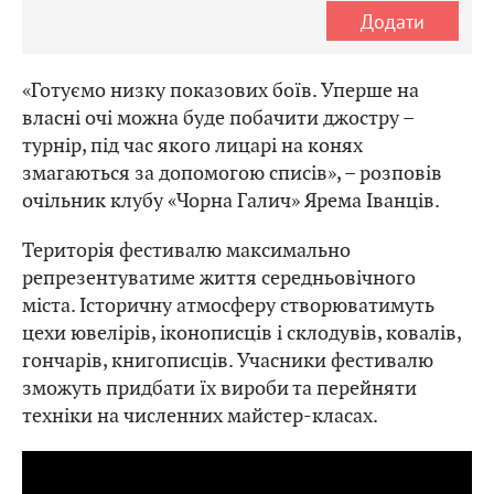
Додати
«Готуємо низку показових боїв. Уперше на
власні очі можна буде побачити джостру –
турнір, під час якого лицарі на конях
змагаються за допомогою списів», – розповів
очільник клубу «Чорна Галич» Ярема Іванців.
Територія фестивалю максимально
репрезентуватиме життя середньовічного
міста. Історичну атмосферу створюватимуть
цехи ювелірів, іконописців і склодувів, ковалів,
гончарів, книгописців. Учасники фестивалю
зможуть придбати їх вироби та перейняти
техніки на численних майстер-класах.