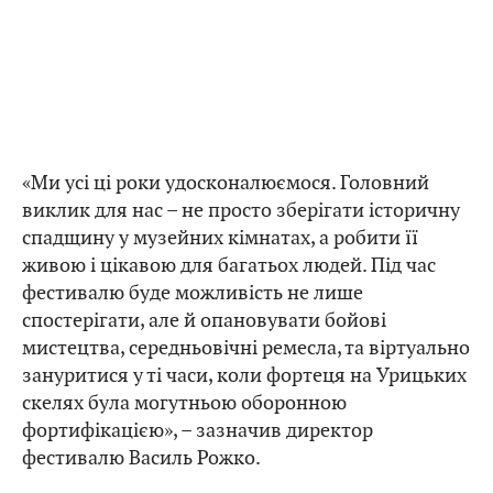
«Ми усі ці роки удосконалюємося. Головний
виклик для нас – не просто зберігати історичну
спадщину у музейних кімнатах, а робити її
живою і цікавою для багатьох людей. Під час
фестивалю буде можливість не лише
спостерігати, але й опановувати бойові
мистецтва, середньовічні ремесла, та віртуально
зануритися у ті часи, коли фортеця на Урицьких
скелях була могутньою оборонною
фортифікацією», – зазначив директор
фестивалю Василь Рожко.