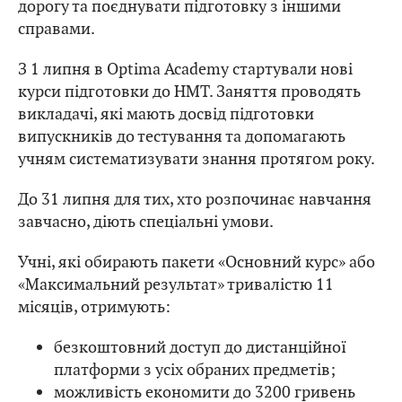
дорогу та поєднувати підготовку з іншими
справами.
З 1 липня в Optima Academy стартували нові
курси підготовки до НМТ. Заняття проводять
викладачі, які мають досвід підготовки
випускників до тестування та допомагають
учням систематизувати знання протягом року.
До 31 липня для тих, хто розпочинає навчання
завчасно, діють спеціальні умови.
Учні, які обирають пакети «Основний курс» або
«Максимальний результат» тривалістю 11
місяців, отримують:
безкоштовний доступ до дистанційної
платформи з усіх обраних предметів;
можливість економити до 3200 гривень