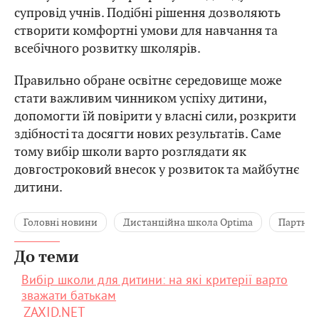
супровід учнів. Подібні рішення дозволяють
створити комфортні умови для навчання та
всебічного розвитку школярів.
Правильно обране освітнє середовище може
стати важливим чинником успіху дитини,
допомогти їй повірити у власні сили, розкрити
здібності та досягти нових результатів. Саме
тому вибір школи варто розглядати як
довгостроковий внесок у розвиток та майбутнє
дитини.
Головні новини
Дистанційна школа Optima
Партнер
До теми
Вибір школи для дитини: на які критерії варто
зважати батькам
ZAXID.NET