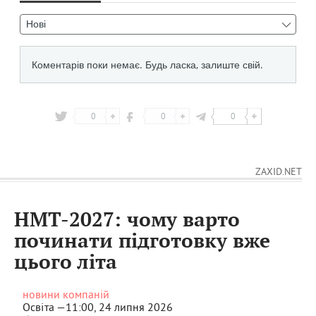
0
0
0
ZAXID.NET
НМТ-2027: чому варто
починати підготовку вже
цього літа
новини компаній
Освіта —
11:00, 24 липня 2026