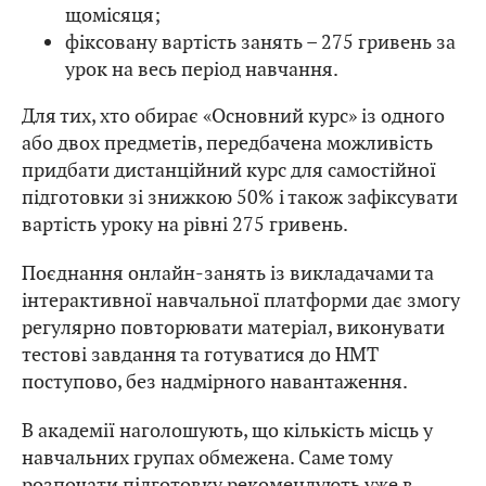
щомісяця;
фіксовану вартість занять – 275 гривень за
урок на весь період навчання.
Для тих, хто обирає «Основний курс» із одного
або двох предметів, передбачена можливість
придбати дистанційний курс для самостійної
підготовки зі знижкою 50% і також зафіксувати
вартість уроку на рівні 275 гривень.
Поєднання онлайн-занять із викладачами та
інтерактивної навчальної платформи дає змогу
регулярно повторювати матеріал, виконувати
тестові завдання та готуватися до НМТ
поступово, без надмірного навантаження.
В академії наголошують, що кількість місць у
навчальних групах обмежена. Саме тому
розпочати підготовку рекомендують уже в