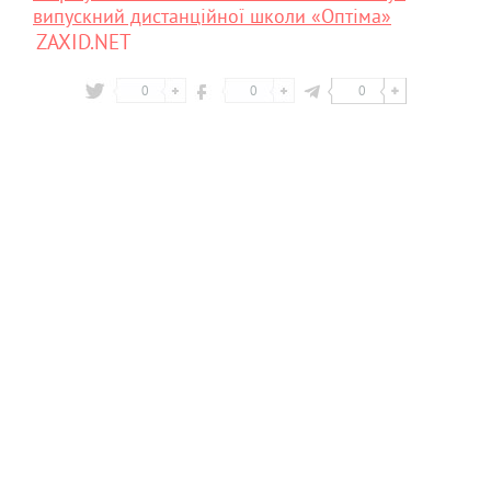
випускний дистанційної школи «Оптіма»
ZAXID.NET
0
0
0