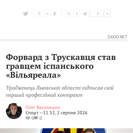
0
0
0
ZAXID.NET
Форвард з Трускавця став
гравцем іспанського
«Вільяреала»
Уродженець Львівської області підписав свій
перший професійний контракт
Олег Василишин
Спорт —
11:52, 2 серпня 2026
0
0