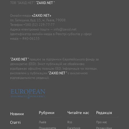
Онлайн-медіа
«ZAXID.NET»
пл. Галицька, буд. 15, м. Львів, 79008
Телефон
+380 (32) 229-77-77
Адреса електронної пошти —
info@zaxid.net
Ідентифікатор онлайн-медіа в Реєстрі суб'єктів у сфері
медіа — R40-06155
"ZAXID.NET "
працює за підтримки Європейського фонду за
демократію (EED). Зміст публікацій не обов’язково
відображає офіційну позицію EED. Інформація чи погляди,
висловлені у публікаціях
"ZAXID.NET "
є виключною
відповідальністю редакції.
Рубрики
Читайте нас
Редакція
Новини
Статті
Львів
Rss
Про нас
Прикарпаття
Facebook
Редакційна
Блоги
політика
Тернопіль
Twitter