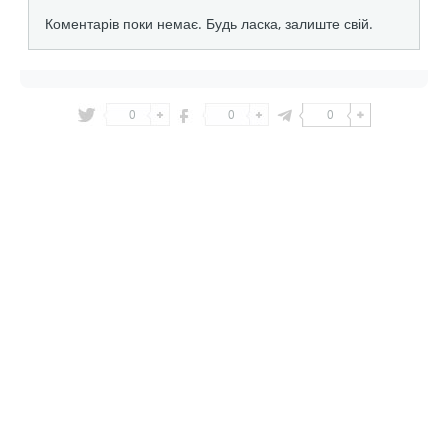
0
0
0