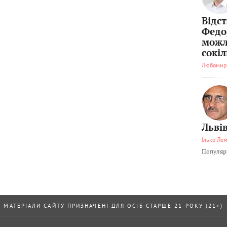
Відс
Федо
можл
сокі
Любомир
Львів
Ілько Ле
Популярн
МАТЕРІАЛИ САЙТУ ПРИЗНАЧЕНІ ДЛЯ ОСІБ СТАРШЕ 21 РОКУ (21+)