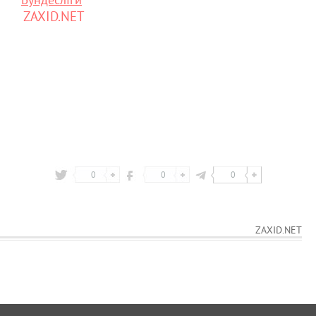
ZAXID.NET
0
0
0
ZAXID.NET