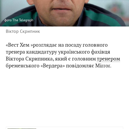
фото
The Telegraph
Віктор Скрипник
«Вест Хем »розглядає на посаду головного
тренера кандидатуру українського фахівця
Віктора Скрипника, який є головним
тренером
бременського «Вердера» повідомляє Mirror.