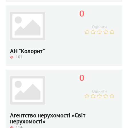
0
Оцінити
АН "Колорит"
101
0
Оцінити
Агентство нерухомості «Світ
нерухомості»
114