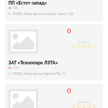
ПП «Естет-запад»
50
79000, Львів, вулиця Княгині Ольги, 106
0
Оцінити
ЗАТ «Технопарк ЛЗТА»
111
79000, Львів, вулиця Героїв УПА, 72
0
Оцінити