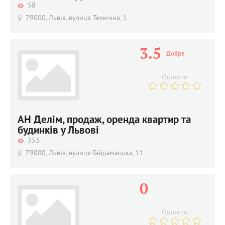
58
79000, Львів, вулиця Технічна, 1
3.5
Добре
Оцінити
АН Делім, продаж, оренда квартир та
будинків у Львові
353
79000, Львів, вулиця Гайдамацька, 11
0
Оцінити