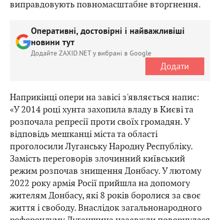
виправдовують повномасштабне вторгнення.
Оперативні, достовірні і найважливіші
новини тут
Додайте ZAXID.NET у вибрані в Google
Додати
Наприкінці опери на завісі з'являється напис:
«У 2014 році хунта захопила владу в Києві та
розпочала репресії проти своїх громадян. У
відповідь мешканці міста та області
проголосили Луганську Народну Республіку.
Замість переговорів злочинний київський
режим розпочав знищення Донбасу. У лютому
2022 року армія Росії прийшла на допомогу
жителям Донбасу, які 8 років боролися за своє
життя і свободу. Внаслідок загальнонародного
референдуму Луганщина назавжди повернулася