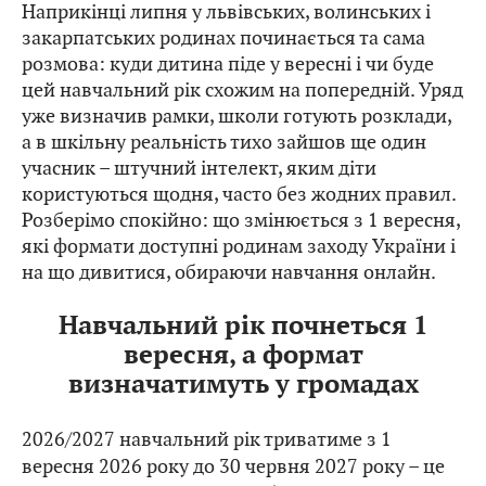
Наприкінці липня у львівських, волинських і
закарпатських родинах починається та сама
розмова: куди дитина піде у вересні і чи буде
цей навчальний рік схожим на попередній. Уряд
уже визначив рамки, школи готують розклади,
а в шкільну реальність тихо зайшов ще один
учасник – штучний інтелект, яким діти
користуються щодня, часто без жодних правил.
Розберімо спокійно: що змінюється з 1 вересня,
які формати доступні родинам заходу України і
на що дивитися, обираючи навчання онлайн.
Навчальний рік почнеться 1
вересня, а формат
визначатимуть у громадах
2026/2027 навчальний рік триватиме з 1
вересня 2026 року до 30 червня 2027 року – це