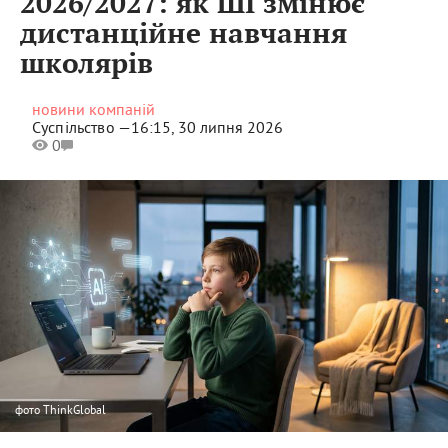
2026/2027: як ШІ змінює
дистанційне навчання
школярів
новини компаній
Суспільство —
16:15, 30 липня 2026
0
фото
ThinkGlobal