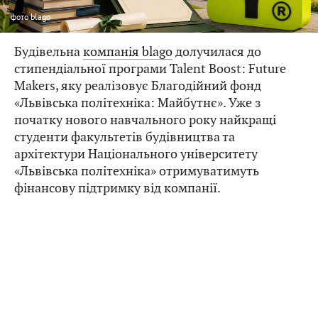
фото
blago
Будівельна
компанія blago
долучилася до
стипендіальної програми Talent Boost: Future
Makers, яку реалізовує Благодійний фонд
«Львівська політехніка: Майбутнє». Уже з
початку нового навчального року найкращі
студенти факультетів будівництва та
архітектури Національного університету
«Львівська політехніка» отримуватимуть
фінансову підтримку від компанії.