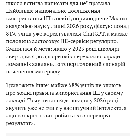
школа встигла написати для неї правила.
Найбільше національне дослідження
використання ШІ в освіті,
оприлюднене
Малою
академією наук у липні 2026 року, фіксує: понад
81% учнів уже користувалися ChatGPT, а майже
половина застосовує ШІ-сервіси регулярно.
Змінилася й мета: якщо у 2023 році школярі
зверталися до алгоритмів переважно заради
домашніх завдань, то тепер головний сценарій –
пояснення матеріалу.
Тривожить інше: майже 58% учнів не знають
про жодні правила використання ШІ у своєму
закладі. Тому питання до школи у 2026 році
звучить уже не «чи є у вас штучний інтелект», а
«що конкретно він робить і хто перевіряє
результат».