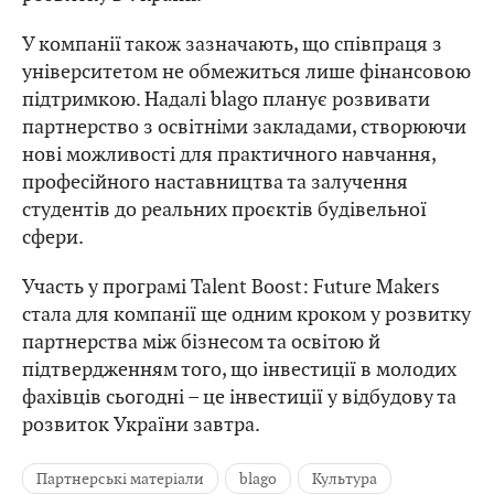
У компанії також зазначають, що співпраця з
університетом не обмежиться лише фінансовою
підтримкою. Надалі blago планує розвивати
партнерство з освітніми закладами, створюючи
нові можливості для практичного навчання,
професійного наставництва та залучення
студентів до реальних проєктів будівельної
сфери.
Участь у програмі Talent Boost: Future Makers
стала для компанії ще одним кроком у розвитку
партнерства між бізнесом та освітою й
підтвердженням того, що інвестиції в молодих
фахівців сьогодні – це інвестиції у відбудову та
розвиток України завтра.
Партнерські матеріали
blago
Культура