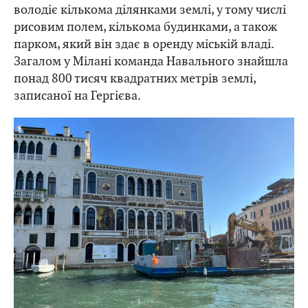
володіє кількома ділянками землі, у тому числі
рисовим полем, кількома будинками, а також
парком, який він здає в оренду міській владі.
Загалом у Мілані команда Навального знайшла
понад 800 тисяч квадратних метрів землі,
записаної на Гергієва.