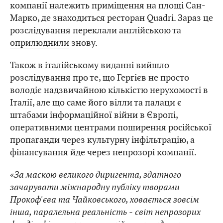
компанії належить приміщення на площі Сан-
Марко, де знаходиться ресторан Quadri. Зараз це
розслідування переклали англійською та
оприлюднили
знову.
Також в італійському виданні вийшло
розслідування про те, що Гергієв не просто
володіє надзвичайною кількістю нерухомості в
Італії, але що саме його вілли та палаци є
штабами інформаційної війни в Європі,
оперативними центрами поширення російської
пропаганди через культурну інфільтрацію, а
фінансування йде через непрозорі компанії.
«
За маскою великого диригента, здатного
зачарувати міжнародну публіку творами
Прокоф'єва та Чайковського, ховається зовсім
інша, паралельна реальність ‒ світ непрозорих