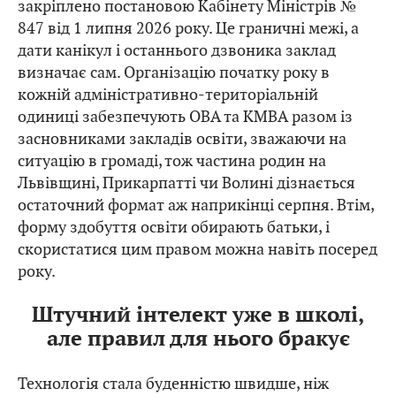
закріплено постановою Кабінету Міністрів №
847 від 1 липня 2026 року. Це граничні межі, а
дати канікул і останнього дзвоника заклад
визначає сам. Організацію початку року в
кожній адміністративно-територіальній
одиниці забезпечують ОВА та КМВА разом із
засновниками закладів освіти, зважаючи на
ситуацію в громаді, тож частина родин на
Львівщині, Прикарпатті чи Волині дізнається
остаточний формат аж наприкінці серпня. Втім,
форму здобуття освіти обирають батьки, і
скористатися цим правом можна навіть посеред
року.
Штучний інтелект уже в школі,
але правил для нього бракує
Технологія стала буденністю швидше, ніж