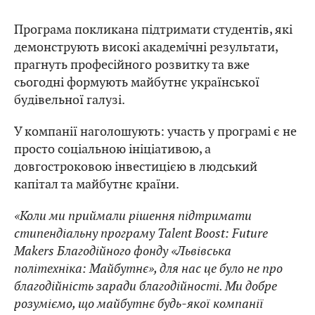
Програма покликана підтримати студентів, які
демонструють високі академічні результати,
прагнуть професійного розвитку та вже
сьогодні формують майбутнє української
будівельної галузі.
У компанії наголошують: участь у програмі є не
просто соціальною ініціативою, а
довгостроковою інвестицією в людський
капітал та майбутнє країни.
«Коли ми приймали рішення підтримати
стипендіальну програму Talent Boost: Future
Makers Благодійного фонду «Львівська
політехніка: Майбутнє», для нас це було не про
благодійність заради благодійності. Ми добре
розуміємо, що майбутнє будь-якої компанії