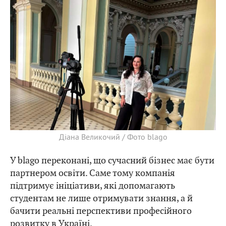
Діана Великочий / Фото blago
У blago переконані, що сучасний бізнес має бути
партнером освіти. Саме тому компанія
підтримує ініціативи, які допомагають
студентам не лише отримувати знання, а й
бачити реальні перспективи професійного
розвитку в Україні.