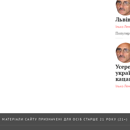
Львів
Ілько Ле
Популярн
Усер
укра
каца
Ілько Ле
МАТЕРІАЛИ САЙТУ ПРИЗНАЧЕНІ ДЛЯ ОСІБ СТАРШЕ 21 РОКУ (21+)