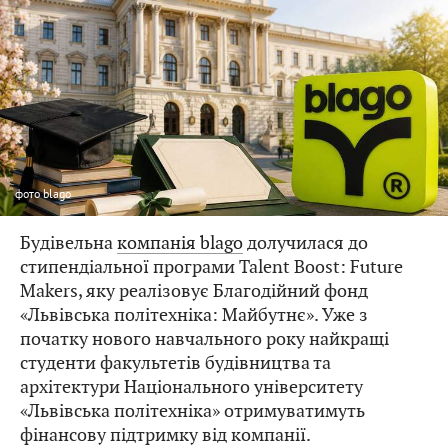
фото
blago
Будівельна
компанія blago
долучилася до
стипендіальної програми Talent Boost: Future
Makers, яку реалізовує Благодійний фонд
«Львівська політехніка: Майбутнє». Уже з
початку нового навчального року найкращі
студенти факультетів будівництва та
архітектури Національного університету
«Львівська політехніка» отримуватимуть
фінансову підтримку від компанії.