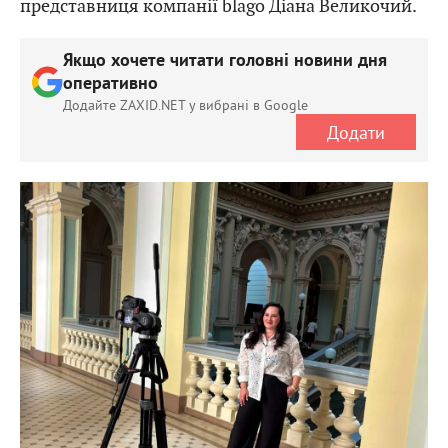
представниця компанії blago Діана Великочий.
Якщо хочете читати головні новини дня
оперативно
Додайте ZAXID.NET у вибрані в Google
Додати