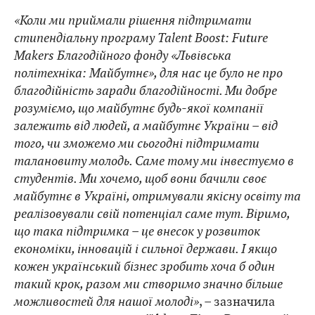
«Коли ми приймали рішення підтримати
стипендіальну програму Talent Boost: Future
Makers Благодійного фонду «Львівська
політехніка: Майбутнє», для нас це було не про
благодійність заради благодійності. Ми добре
розуміємо, що майбутнє будь-якої компанії
залежить від людей, а майбутнє України – від
того, чи зможемо ми сьогодні підтримати
талановиту молодь. Саме тому ми інвестуємо в
студентів. Ми хочемо, щоб вони бачили своє
майбутнє в Україні, отримували якісну освіту та
реалізовували свій потенціал саме тут. Віримо,
що така підтримка – це внесок у розвиток
економіки, інновацій і сильної держави. І якщо
кожен український бізнес зробить хоча б один
такий крок, разом ми створимо значно більше
можливостей для нашої молоді»
, – зазначила