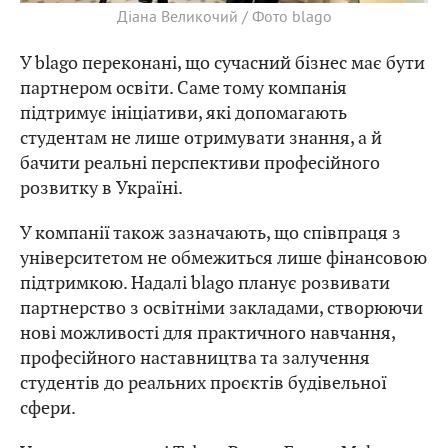
Діана Великочий / Фото blago
У blago переконані, що сучасний бізнес має бути
партнером освіти. Саме тому компанія
підтримує ініціативи, які допомагають
студентам не лише отримувати знання, а й
бачити реальні перспективи професійного
розвитку в Україні.
У компанії також зазначають, що співпраця з
університетом не обмежиться лише фінансовою
підтримкою. Надалі blago планує розвивати
партнерство з освітніми закладами, створюючи
нові можливості для практичного навчання,
професійного наставництва та залучення
студентів до реальних проєктів будівельної
сфери.