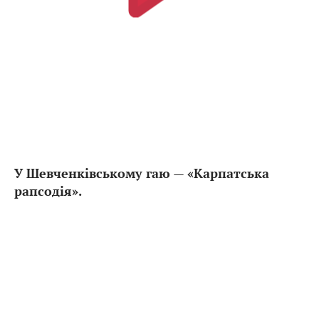
У Шевченківському гаю — «Карпатська
рапсодія».