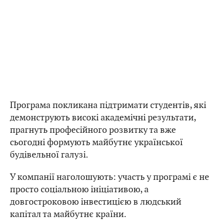
Програма покликана підтримати студентів, які
демонструють високі академічні результати,
прагнуть професійного розвитку та вже
сьогодні формують майбутнє української
будівельної галузі.
У компанії наголошують: участь у програмі є не
просто соціальною ініціативою, а
довгостроковою інвестицією в людський
капітал та майбутнє країни.