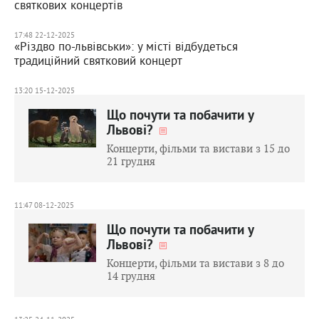
святкових концертів
17:48 22-12-2025
«Різдво по-львівськи»: у місті відбудеться
традиційний святковий концерт
13:20 15-12-2025
Що почути та побачити у
Львові?
Концерти, фільми та вистави з 15 до
21 грудня
11:47 08-12-2025
Що почути та побачити у
Львові?
Концерти, фільми та вистави з 8 до
14 грудня