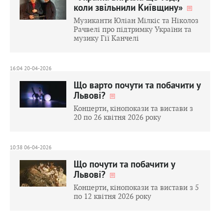
коли звільнили Київщину»
Музиканти Юліан Мілкіс та Ніколоз
Рачвелі про підтримку України та
музику Гії Канчелі
16:04 20-04-2026
Що варто почути та побачити у
Львові?
Концерти, кінопокази та вистави з
20 по 26 квітня 2026 року
10:38 06-04-2026
Що почути та побачити у
Львові?
Концерти, кінопокази та вистави з 5
по 12 квітня 2026 року