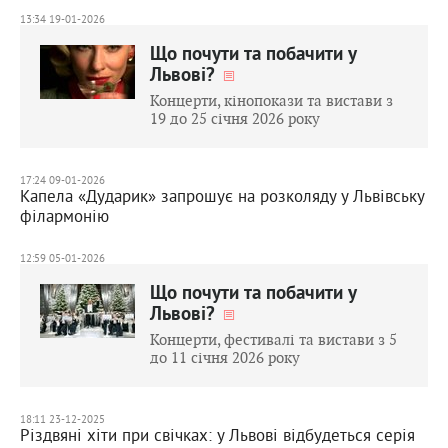
13:34 19-01-2026
Що почути та побачити у
Львові?
Концерти, кінопокази та вистави з
19 до 25 січня 2026 року
17:24 09-01-2026
Капела «Дударик» запрошує на розколяду у Львівську
філармонію
12:59 05-01-2026
Що почути та побачити у
Львові?
Концерти, фестивалі та вистави з 5
до 11 січня 2026 року
18:11 23-12-2025
Різдвяні хіти при свічках: у Львові відбудеться серія