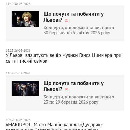
11:40 30-03-2026
Що почути та побачити у
Львові?
Концерти, кінопокази та вистави з
30 березня по 5 квітня 2026 року
13:23 26-03-2026
У Львові влаштують вечір музики Ганса Циммера при
світлі тисячі свічок
11:37 23-03-2026
Що почути та побачити у
Львові?
Концерти, кінопокази та вистави з
23 по 29 березня 2026 року
10:49 18-03-2026
«MARIUPOL. Місто Марії»: капела «Дударик»