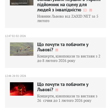
підйомник на сцену для
людей з інвалідністю
Новини Львова від ZAXID.NET за 5
лютого
12:47 02-02-2026
Що почути та побачити у
Львові?
Концерти, кінопокази та вистави з 2
до 8 лютого 2026 року
12:46 26-01-2026
Що почути та побачити у
Львові?
Концерти, кінопокази та вистави з
26 січня до 1 лютого 2026 року