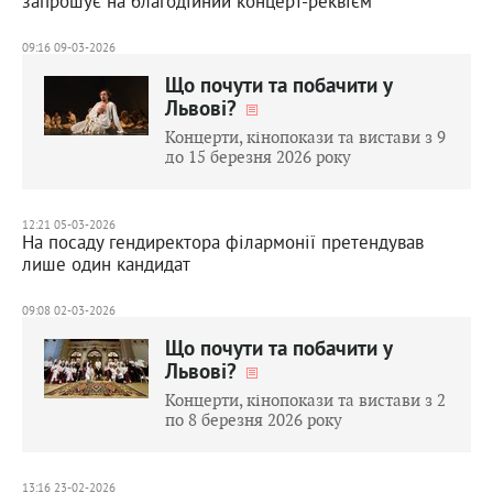
запрошує на благодійний концерт-реквієм
09:16 09-03-2026
Що почути та побачити у
Львові?
Концерти, кінопокази та вистави з 9
до 15 березня 2026 року
12:21 05-03-2026
На посаду гендиректора філармонії претендував
лише один кандидат
09:08 02-03-2026
Що почути та побачити у
Львові?
Концерти, кінопокази та вистави з 2
по 8 березня 2026 року
13:16 23-02-2026