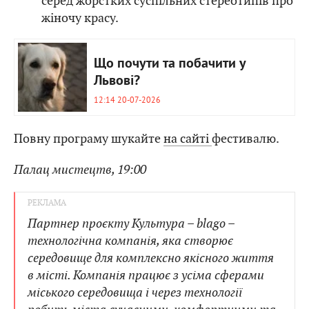
серед жорстких суспільних стереотипів про
жіночу красу.
Що почути та побачити у
Львові?
12:14 20-07-2026
Повну програму шукайте
на сайті
фестивалю.
Палац мистецтв, 19:00
Партнер проєкту Культура – blago –
технологічна компанія, яка створює
середовище для комплексно якісного життя
в місті. Компанія працює з усіма сферами
міського середовища і через технології