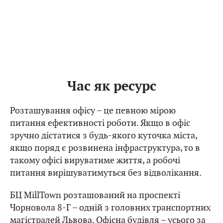
Час як ресурс
Розташування офісу – це певною мірою
питання ефективності роботи. Якщо в офіс
зручно дістатися з будь-якого куточка міста,
якщо поряд є розвинена інфраструктура, то в
такому офісі вируватиме життя, а робочі
питання вирішуватимуться без відволікання.
БЦ MillTown розташований на проспекті
Чорновола 8-Г – одній з головних транспортних
магістралей Львова. Офісна будівля – усього за