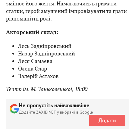
змінює його життя. Намагаючись втримати
статки, герой змушений імпровізувати та грати
різноманітні ролі.
Акторський склад:
Лесь Задніпровський
Назар Задніпровський
Леся Самаєва
Олена Олар
Валерій Астахов
Театр ім. М. Заньковецької, 18:00
Не пропустіть найважливіше
Додайте ZAXID.NET у вибрані в Google
Додати