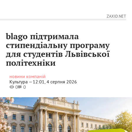
ZAXID.NET
blago підтримала
стипендіальну програму
для студентів Львівської
політехніки
новини компаній
Культура —
12:01, 4 серпня 2026
0
0