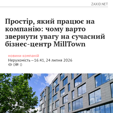
ZAXID.NET
Простір, який працює на
компанію: чому варто
звернути увагу на сучасний
бізнес-центр MillTown
новини компаній
Нерухомість —
16:41, 24 липня 2026
0
0