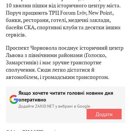
10 хвилин пішки від історичного центру міста.
Поруч працюють ТРЦ Forum Lviv, New Point,
банки, ресторани, готелі, медичні заклади,
басейн СКА, спортивні клуби та десятки інших
сервісів.
Проспект Чорновола поєднує історичний центр
Львова з північними районами (Голоско,
Замарстинів) і має зручне транспортне
сполучення. Сюди легко дістатися й
автомобілем, і громадським транспортом.
Якщо хочете читати головні новини дня
оперативно
Додайте ZAXID.NET у вибрані в Google
Додати