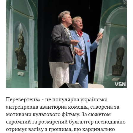
Перевертень» ‒ це популярна українська
антрепризна авантюрна комедія, створена за
мотивами культового фільму. За сюжетом
скромний та розмірений бухгалтер несподівано
отримує валізу з грошима, що кардинально