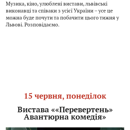
Музика, кіно, улюблені вистави, львівські
виконавці та співаки з усієї України – усе це
можна буде почути та побачити цього тижня у
Львові. Розповідаємо.
15 червня, понеділок
Вистава ««Перевертень»
Авантюрна комедія»