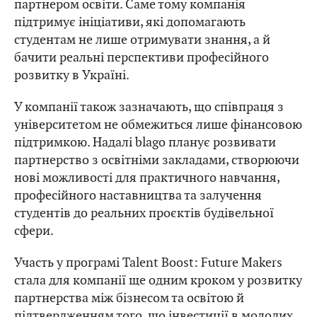
партнером освіти. Саме тому компанія
підтримує ініціативи, які допомагають
студентам не лише отримувати знання, а й
бачити реальні перспективи професійного
розвитку в Україні.
У компанії також зазначають, що співпраця з
університетом не обмежиться лише фінансовою
підтримкою. Надалі blago планує розвивати
партнерство з освітніми закладами, створюючи
нові можливості для практичного навчання,
професійного наставництва та залучення
студентів до реальних проєктів будівельної
сфери.
Участь у програмі Talent Boost: Future Makers
стала для компанії ще одним кроком у розвитку
партнерства між бізнесом та освітою й
підтвердженням того, що інвестиції в молодих