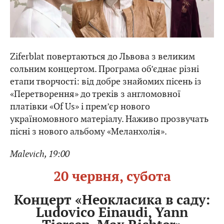
Ziferblat повертаються до Львова з великим
сольним концертом. Програма об’єднає різні
етапи творчості: від добре знайомих пісень із
«Перетворення» до треків з англомовної
платівки «Of Us» і прем’єр нового
україномовного матеріалу. Наживо прозвучать
пісні з нового альбому «Меланхолія».
Malevich, 19:00
20 червня, субота
Концерт «Неокласика в саду:
Ludovico Einaudi, Yann