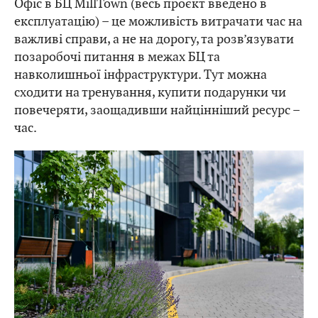
Офіс в БЦ MillTown (весь проєкт введено в
експлуатацію) – це можливість витрачати час на
важливі справи, а не на дорогу, та розв’язувати
позаробочі питання в межах БЦ та
навколишньої інфраструктури. Тут можна
сходити на тренування, купити подарунки чи
повечеряти, заощадивши найцінніший ресурс –
час.