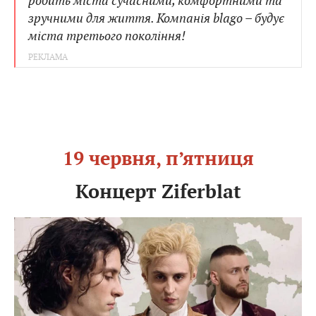
робить міста сучасними, комфортними та
зручними для життя. Компанія blago – будує
міста третього покоління!
19 червня, п’ятниця
Концерт Ziferblat