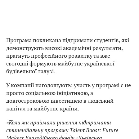
Програма покликана підтримати студентів, які
демонструють високі академічні результати,
прагнуть професійного розвитку та вже
сьогодні формують майбутнє української
будівельної галузі.
У компанії наголошують: участь у програмі є не
просто соціальною ініціативою, а
довгостроковою інвестицією в людський
капітал та майбутнє країни.
«Коли ми приймали рішення підтримати
стипендіальну програму Talent Boost: Future
Makers Благодійного фонду «Львівська