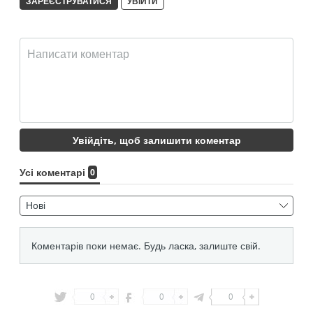
0
0
0