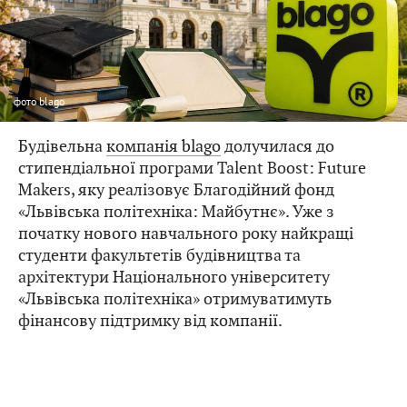
фото
blago
Будівельна
компанія blago
долучилася до
стипендіальної програми Talent Boost: Future
Makers, яку реалізовує Благодійний фонд
«Львівська політехніка: Майбутнє». Уже з
початку нового навчального року найкращі
студенти факультетів будівництва та
архітектури Національного університету
«Львівська політехніка» отримуватимуть
фінансову підтримку від компанії.