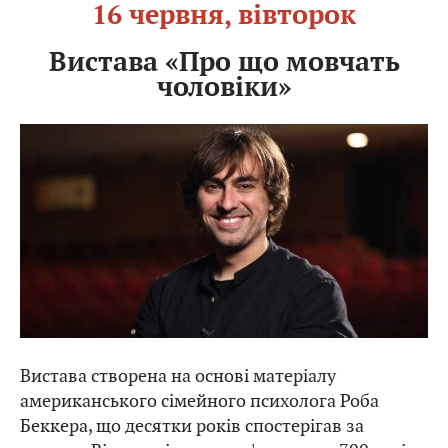
16 червня, вівторок
Вистава «Про що мовчать
чоловіки»
Вистава створена на основі матеріалу
американського сімейного психолога Роба
Беккера, що десятки років спостерігав за