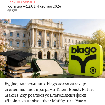
новини компаній
Культура —
12:01, 4 серпня 2026
0
фото
blago
Будівельна
компанія blago
долучилася до
стипендіальної програми Talent Boost: Future
Makers, яку реалізовує Благодійний фонд
«Львівська політехніка: Майбутнє». Уже з