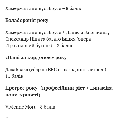
Хамерман Знищує Віруси – 8 балів
Колаборація року
Хамерман Знищує Віруси + Даніела Заюшкина,
Олександр Піпа та багато інших (опера
«Трояндовий бутон») – 8 балів
«Наші за кордоном» року
ДахаБраха (ефір на ВВС і закордонні гастролі) –
11 балів
Прогрес року (професійний ріст + динаміка
популярності)
Vivienne Mort – 8 балів