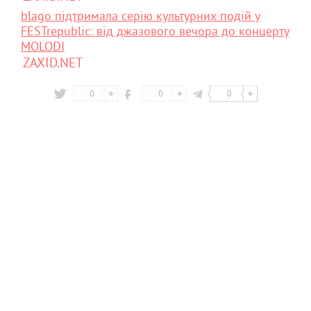
blago підтримала серію культурних подій у
FESTrepublic: від джазового вечора до концерту
MOLODI
ZAXID.NET
0
0
0