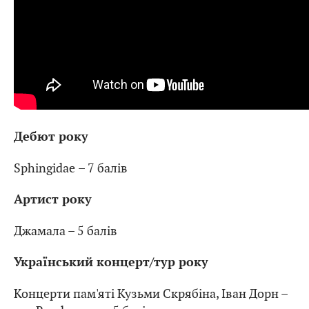
Дебют року
Sphingidae – 7 балів
Артист року
Джамала – 5 балів
Український концерт/тур року
Концерти пам'яті Кузьми Скрябіна, Іван Дорн –