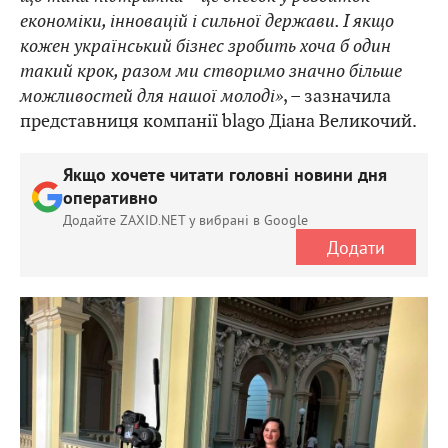
економіки, інновацій і сильної держави. І якщо
кожен український бізнес зробить хоча б один
такий крок, разом ми створимо значно більше
можливостей для нашої молоді»
, – зазначила
представниця компанії blago Діана Великочий.
Якщо хочете читати головні новини дня
оперативно
Додайте ZAXID.NET у вибрані в Google
Додати