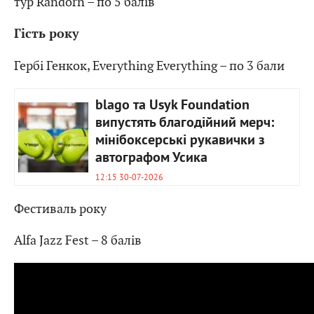
тур Randorn – по 5 балів
Гість року
Гербі Генкок, Everything Everything – по 3 бали
blago та Usyk Foundation
випустять благодійний мерч:
мінібоксерські рукавички з
автографом Усика
12:15 30-07-2026
Фестиваль року
Alfa Jazz Fest – 8 балів