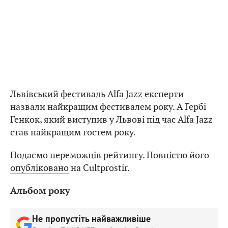
Львівський фестиваль Alfa Jazz експерти
назвали найкращим фестивалем року. А Гербі
Генкок, який виступив у Львові під час Alfa Jazz
став найкращим гостем року.
Подаємо переможців рейтингу. Повністю його
опубліковано
на Cultprostir.
Альбом року
Не пропустіть найважливіше