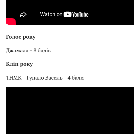
Голос року
Джамала – 8 балів
Кліп року
ТНМК – Гупало Василь – 4 бали