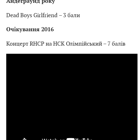
Андеграунд року
Dead Boys Girlfriend – 3 бали
Очікування 2016
Концерт RHCP на НСК Олімпійський – 7 балів