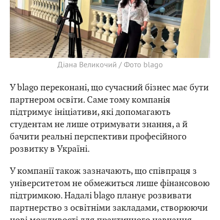
Діана Великочий / Фото blago
У blago переконані, що сучасний бізнес має бути
партнером освіти. Саме тому компанія
підтримує ініціативи, які допомагають
студентам не лише отримувати знання, а й
бачити реальні перспективи професійного
розвитку в Україні.
У компанії також зазначають, що співпраця з
університетом не обмежиться лише фінансовою
підтримкою. Надалі blago планує розвивати
партнерство з освітніми закладами, створюючи
нові можливості для практичного навчання,