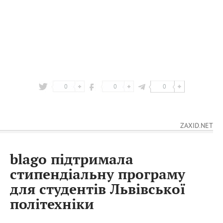
0
0
0
ZAXID.NET
blago підтримала
стипендіальну програму
для студентів Львівської
політехніки