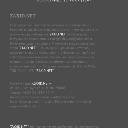
ОСІБ СТАРШЕ 21 РОКУ (21+)
ZAXID.NET
При цитуванні і використанні будь-яких матеріалів в
Інтернеті відкриті для пошукових систем гіперпосилання не
нижче першого абзацу на
"ZAXID.NET "
— обов’язкові.
Цитування і використання матеріалів у оффлайн-медіа,
Мобільних додатках, SmartTV можливе лише з письмової
згоди
"ZAXID.NET "
. Всі комерційні рекламні матеріали
позначені словами «Спецпроєкт», «Новини компаній» чи
«Партнерський матеріал». Детальніше щодо реклами та
правил цитування можна ознайомитись в правилах
користування сайтом. Усі права захищені. © 2005—2026,
ТОВ “ЗАХІД.НЕТ”,
"ZAXID.NET "
.
Онлайн-медіа
«ZAXID.NET»
пл. Галицька, буд. 15, м. Львів, 79008
Телефон
+380 (32) 229-77-77
Адреса електронної пошти —
info@zaxid.net
Ідентифікатор онлайн-медіа в Реєстрі суб'єктів у сфері
медіа — R40-06155
"ZAXID.NET "
працює за підтримки Європейського фонду за