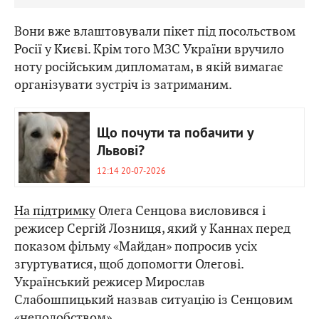
Вони вже влаштовували пікет під посольством
Росії у Києві. Крім того МЗС України вручило
ноту російським дипломатам, в якій вимагає
організувати зустріч із затриманим.
Що почути та побачити у
Львові?
12:14 20-07-2026
На підтримку
Олега Сенцова висловився і
режисер Сергій Лозниця, який у Каннах перед
показом фільму «Майдан» попросив усіх
згуртуватися, щоб допомогти Олегові.
Український режисер Мирослав
Слабошпицький назвав ситуацію із Сенцовим
«неподобством».