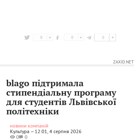
0
0
0
ZAXID.NET
blago підтримала
стипендіальну програму
для студентів Львівської
політехніки
новини компаній
Культура —
12:01, 4 серпня 2026
0
0