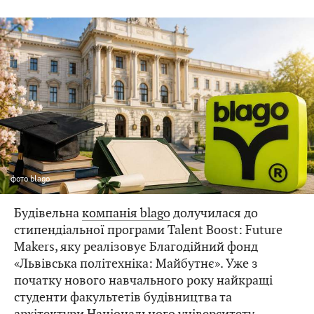
фото
blago
Будівельна
компанія blago
долучилася до
стипендіальної програми Talent Boost: Future
Makers, яку реалізовує Благодійний фонд
«Львівська політехніка: Майбутнє». Уже з
початку нового навчального року найкращі
студенти факультетів будівництва та
архітектури Національного університету