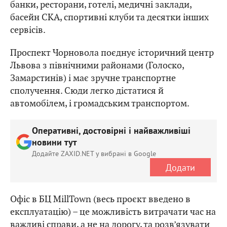
банки, ресторани, готелі, медичні заклади,
басейн СКА, спортивні клуби та десятки інших
сервісів.
Проспект Чорновола поєднує історичний центр
Львова з північними районами (Голоско,
Замарстинів) і має зручне транспортне
сполучення. Сюди легко дістатися й
автомобілем, і громадським транспортом.
Оперативні, достовірні і найважливіші
новини тут
Додайте ZAXID.NET у вибрані в Google
Додати
Офіс в БЦ MillTown (весь проєкт введено в
експлуатацію) – це можливість витрачати час на
важливі справи, а не на дорогу, та розв’язувати