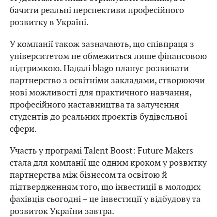
бачити реальні перспективи професійного
розвитку в Україні.
У компанії також зазначають, що співпраця з
університетом не обмежиться лише фінансовою
підтримкою. Надалі blago планує розвивати
партнерство з освітніми закладами, створюючи
нові можливості для практичного навчання,
професійного наставництва та залучення
студентів до реальних проєктів будівельної
сфери.
Участь у програмі Talent Boost: Future Makers
стала для компанії ще одним кроком у розвитку
партнерства між бізнесом та освітою й
підтвердженням того, що інвестиції в молодих
фахівців сьогодні – це інвестиції у відбудову та
розвиток України завтра.