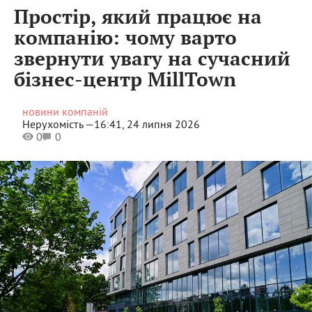
Простір, який працює на
компанію: чому варто
звернути увагу на сучасний
бізнес-центр MillTown
новини компаній
Нерухомість —
16:41, 24 липня 2026
0
0