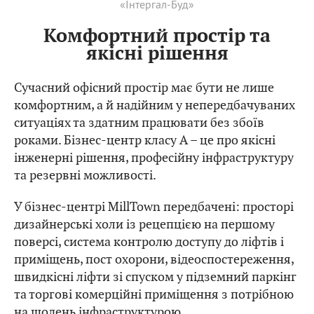
«Інтергал-Буд»
Комфортний простір та
якісні рішення
Сучасний офісний простір має бути не лише
комфортним, а й надійним у непередбачуваних
ситуаціях та здатним працювати без збоїв
роками. Бізнес-центр класу А – це про якісні
інженерні рішення, професійну інфраструктуру
та резервні можливості.
У бізнес-центрі MillTown передбачені: просторі
дизайнерські холи із рецепцією на першому
поверсі, система контролю доступу до ліфтів і
приміщень, пост охорони, відеоспостереження,
швидкісні ліфти зі спуском у підземний паркінг
та торгові комерційні приміщення з потрібною
на щодень інфраструктурою.