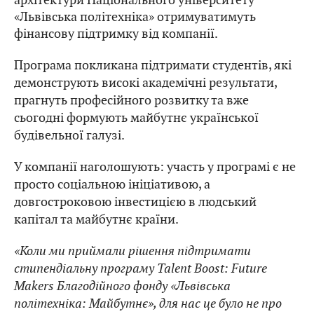
«Львівська політехніка» отримуватимуть
фінансову підтримку від компанії.
Програма покликана підтримати студентів, які
демонструють високі академічні результати,
прагнуть професійного розвитку та вже
сьогодні формують майбутнє української
будівельної галузі.
У компанії наголошують: участь у програмі є не
просто соціальною ініціативою, а
довгостроковою інвестицією в людський
капітал та майбутнє країни.
«Коли ми приймали рішення підтримати
стипендіальну програму Talent Boost: Future
Makers Благодійного фонду «Львівська
політехніка: Майбутнє», для нас це було не про