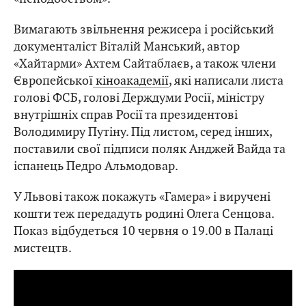
Вимагають звільнення режисера і російський
документаліст Віталій Манський, автор
«Хайтарми» Ахтем Сайтаблаєв, а також члени
Європейської
кіноакадемії
, які написали листа
голові ФСБ, голові Держдуми Росії, міністру
внутрішніх справ Росії та президентові
Володимиру Путіну. Під листом, серед інших,
поставили свої підписи поляк Анджей Вайда та
іспанець Педро Альмодовар.
У Львові також покажуть «Гамера» і виручені
кошти теж передадуть родині Олега Сенцова.
Показ відбудеться 10 червня о 19.00 в Палаці
мистецтв.