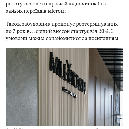
роботу, особисті справи й відпочинок без
зайвих переїздів містом.
Також забудовник пропонує розтермінування
до 2 років. Перший внесок стартує від 20%. З
умовами можна ознайомитися за
посиланням
.