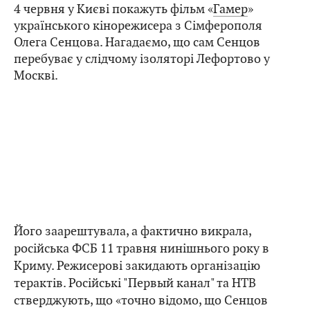
4 червня у Києві покажуть фільм «
Гамер
»
українського кінорежисера з Сімферополя
Олега Сенцова. Нагадаємо, що сам Сенцов
перебуває у слідчому ізоляторі Лефортово у
Москві.
Його заарештувала, а фактично викрала,
російська ФСБ 11 травня нинішнього року в
Криму. Режисерові закидають організацію
терактів. Російські "Первый канал" та НТВ
стверджують, що «точно відомо, що Сенцов