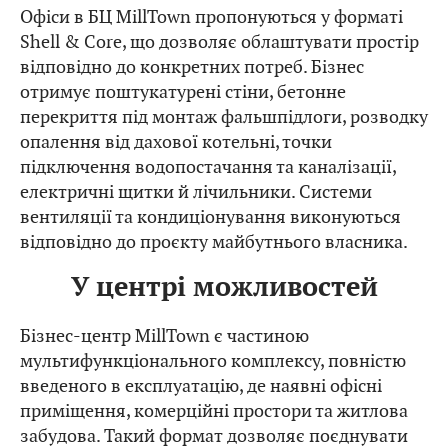
Офіси в БЦ MillTown пропонуються у форматі
Shell & Core, що дозволяє облаштувати простір
відповідно до конкретних потреб. Бізнес
отримує поштукатурені стіни, бетонне
перекриття під монтаж фальшпідлоги, розводку
опалення від дахової котельні, точки
підключення водопостачання та каналізації,
електричні щитки й лічильники. Системи
вентиляції та кондиціонування виконуються
відповідно до проєкту майбутнього власника.
У центрі можливостей
Бізнес-центр MillTown є частиною
мультифункціонального комплексу, повністю
введеного в експлуатацію, де наявні офісні
приміщення, комерційні простори та житлова
забудова. Такий формат дозволяє поєднувати