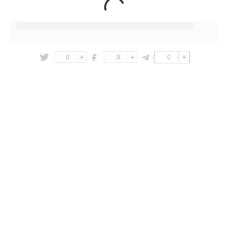
0
0
0