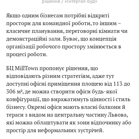
рішення / «Інтергал-Буд»
Якщо одним бізнесам потрібні відкриті
простори для командної роботи, то іншим –
класичне планування, переговорні кімнати чи
демонстраційні зали. Буває, що концепція
організації робочого простору змінюється в
процесі роботи.
БЦ MillTown пропонує рішення, що
відповідають різним стратегіям, адже тут
доступні офісні приміщення площею від 113 до
306 м², де можна створити офіси будь-якої
конфігурації, що виражатимуть цінності і стиль
бізнесу. Окремі офіси мають власні балкони й
тераси з видом на центральну частину Львова,
які можна облаштувати як зони відпочинку або
простір для неформальних зустрічей.