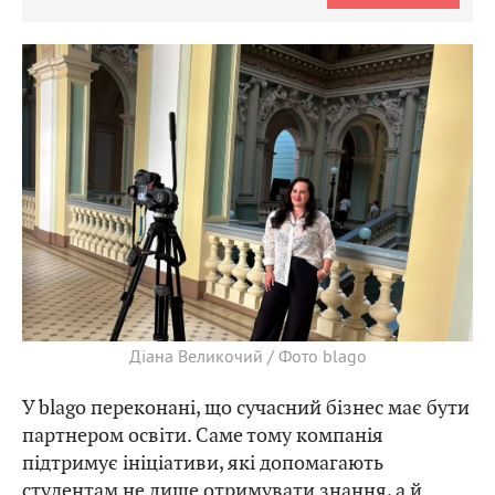
Діана Великочий / Фото blago
У blago переконані, що сучасний бізнес має бути
партнером освіти. Саме тому компанія
підтримує ініціативи, які допомагають
студентам не лише отримувати знання, а й