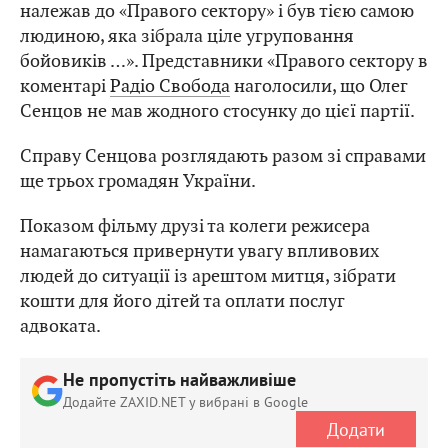
належав до «Правого сектору» і був тією самою
людиною, яка зібрала ціле угруповання
бойовиків …». Представники «Правого сектору в
коментарі
Радіо Свобода
наголосили, що Олег
Сенцов не мав жодного стосунку до цієї партії.
Справу Сенцова розглядають разом зі справами
ще трьох громадян України.
Показом фільму друзі та колеги режисера
намагаються привернути увагу впливових
людей до ситуації із арештом митця, зібрати
кошти для його дітей та оплати послуг
адвоката.
Не пропустіть найважливіше
Додайте ZAXID.NET у вибрані в Google
Додати