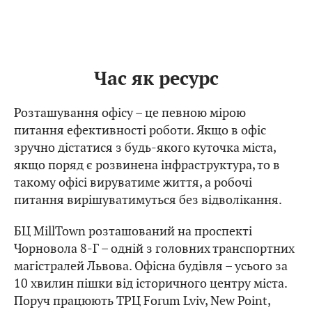
Час як ресурс
Розташування офісу – це певною мірою
питання ефективності роботи. Якщо в офіс
зручно дістатися з будь-якого куточка міста,
якщо поряд є розвинена інфраструктура, то в
такому офісі вируватиме життя, а робочі
питання вирішуватимуться без відволікання.
БЦ MillTown розташований на проспекті
Чорновола 8-Г – одній з головних транспортних
магістралей Львова. Офісна будівля – усього за
10 хвилин пішки від історичного центру міста.
Поруч працюють ТРЦ Forum Lviv, New Point,