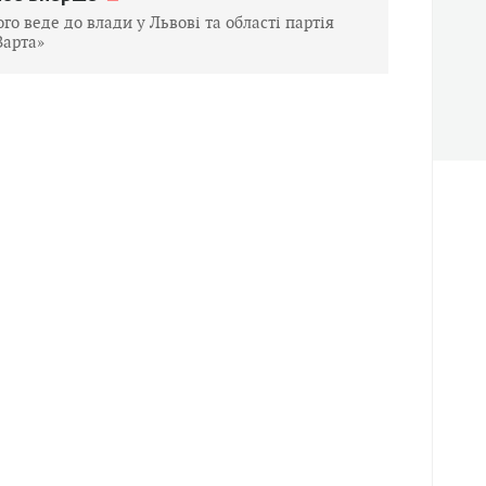
ого веде до влади у Львові та області партія
Варта»