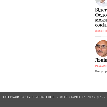
Відс
Федо
можл
сокі
Любомир
Львів
Ілько Ле
Популярн
МАТЕРІАЛИ САЙТУ ПРИЗНАЧЕНІ ДЛЯ ОСІБ СТАРШЕ 21 РОКУ (21+)