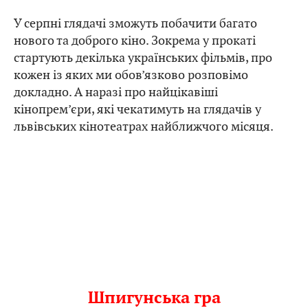
У серпні глядачі зможуть побачити багато
нового та доброго кіно. Зокрема у прокаті
стартують декілька українських фільмів, про
кожен із яких ми обов’язково розповімо
докладно. А наразі про найцікавіші
кінопрем’єри, які чекатимуть на глядачів у
львівських кінотеатрах найближчого місяця.
Шпигунська гра