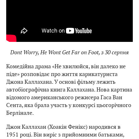
Dont Worry, He Wont Get Far on Foot, з 30 серпня
Комедійна драма «Не хвилюйся, він далеко не
піде» розповідає про життя карикатуриста
Джона Каллахана. У основі фільму лежить
автобіографічна книга Каллахана. Нова картина
відомого американського режисера Гаса Ван
Сента, яка брала участь у конкурсі цьогорічного
Берлінале.
Джон Каллахан (Хоакін Фенікс) народився в
1951 році. Він виріс з прийомними батьками,