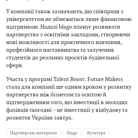
У компанії також зазначають, що співпраця з
університетом не обмежиться лише фінансовою
підтримкою. Надалі blago планує розвивати
партнерство з освітніми закладами, створюючи
нові можливості для практичного навчання,
професійного наставництва та залучення
студентів до реальних проєктів будівельної
сфери.
Участь у програмі Talent Boost: Future Makers
стала для компанії ще одним кроком у розвитку
партнерства між бізнесом та освітою й
підтвердженням того, що інвестиції в молодих
фахівців сьогодні – це інвестиції у відбудову та
розвиток України завтра.
Партнерські матеріали
blago
Культура