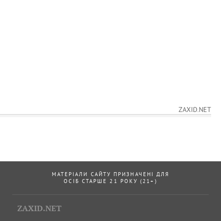
ZAXID.NET
МАТЕРІАЛИ САЙТУ ПРИЗНАЧЕНІ ДЛЯ
ОСІБ СТАРШЕ 21 РОКУ (21+)
ZAXID.NET