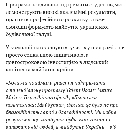
Програма покликана підтримати студентів, які
демонструють високі академічні результати,
прагнуть професійного розвитку та вже
сьогодні формують майбутнє української
будівельної галузі.
У компанії наголошують: участь у програмі є не
просто соціальною ініціативою, а
довгостроковою інвестицією в людський
капітал та майбутнє країни.
«Коли ми приймали рішення підтримати
стипендіальну програму Talent Boost: Future
Makers Благодійного фонду «Львівська
політехніка: Майбутнє», для нас це було не про
благодійність заради благодійності. Ми добре
розуміємо, що майбутнє будь-якої компанії
залежить від людей, а майбутнє України – від