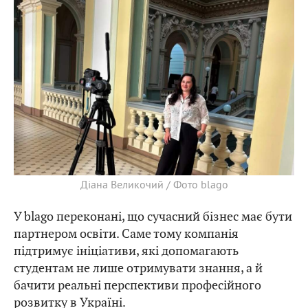
Діана Великочий / Фото blago
У blago переконані, що сучасний бізнес має бути
партнером освіти. Саме тому компанія
підтримує ініціативи, які допомагають
студентам не лише отримувати знання, а й
бачити реальні перспективи професійного
розвитку в Україні.