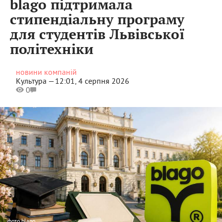
blago підтримала
стипендіальну програму
для студентів Львівської
політехніки
новини компаній
Культура —
12:01, 4 серпня 2026
0
фото
blago