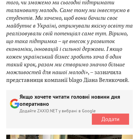
того, чи зможемо ми сьогодні підтримати
талановиту молодь. Саме тому ми інвестуємо в
студентів. Ми хочемо, щоб вони бачили своє
майбутнє в Україні, отримували якісну освіту та
реалізовували свій потенціал саме тут. Віримо,
що така підтримка – це внесок у розвиток
економіки, інновацій і сильної держави. І якщо
кожен український бізнес зробить хоча б один
такий крок, разом ми створимо значно більше
можливостей для нашої молоді»
, – зазначила
представниця компанії blago Діана Великочий.
Якщо хочете читати головні новини дня
оперативно
Додайте ZAXID.NET у вибрані в Google
Додати