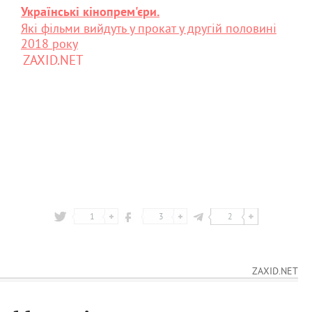
Українські кінопрем'єри.
Які фільми вийдуть у прокат у другій половині
2018 року
ZAXID.NET
1
3
2
ZAXID.NET