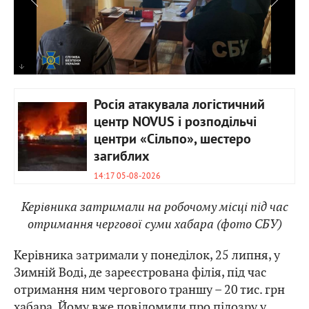
Росія атакувала логістичний
центр NOVUS і розподільчі
центри «Сільпо», шестеро
загиблих
14:17 05-08-2026
Керівника затримали на робочому місці під час
отримання чергової суми хабара (фото СБУ)
Керівника затримали у понеділок, 25 липня, у
Зимній Воді, де зареєстрована філія, під час
отримання ним чергового траншу – 20 тис. грн
хабара. Йому вже повідомили про підозру у