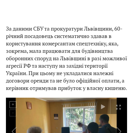
За даними СБУ та прокуратури Львівщини, 60-
річний посадовець систематично здавав в
користування комерсантам спецтехніку, яка,
зокрема, мала працювати для будівництва
оборонних споруд на Львівщині в разі можливої
агресії РФ та наступу на західні території
України. При цьому не укладалися належні
договори оренди та не було офіційної оплати, а
керівник отримував прибуток у власну кишеню.