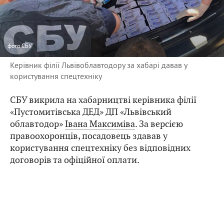
фото
СБУ
Керівник філії Львівоблавтодору за хабарі давав у
користування спецтехніку
СБУ викрила на хабарництві керівника філії
«Пустомитівська ДЕД» ДП «Львівський
облавтодор»
Івана Максиміва
. За версією
правоохоронців, посадовець здавав у
користування спецтехніку без відповідних
договорів та офіційної оплати.