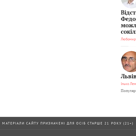
Відс
Федо
можл
сокі
Любомир
Львів
Ілько Ле
Популярн
МАТЕРІАЛИ САЙТУ ПРИЗНАЧЕНІ ДЛЯ ОСІБ СТАРШЕ 21 РОКУ (21+)