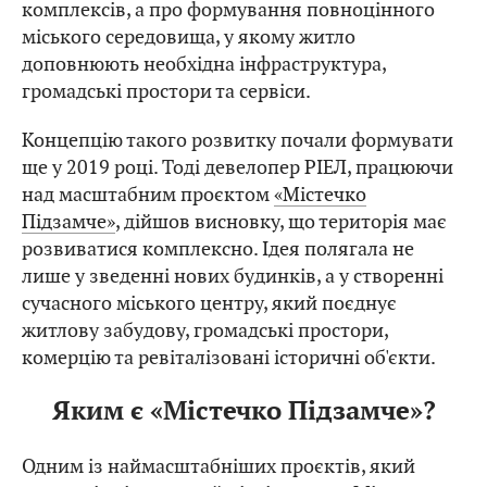
комплексів, а про формування повноцінного
міського середовища, у якому житло
доповнюють необхідна інфраструктура,
громадські простори та сервіси.
Концепцію такого розвитку почали формувати
ще у 2019 році. Тоді девелопер РІЕЛ, працюючи
над масштабним проєктом
«Містечко
Підзамче»
, дійшов висновку, що територія має
розвиватися комплексно. Ідея полягала не
лише у зведенні нових будинків, а у створенні
сучасного міського центру, який поєднує
житлову забудову, громадські простори,
комерцію та ревіталізовані історичні об'єкти.
Яким є «Містечко Підзамче»?
Одним із наймасштабніших проєктів, який