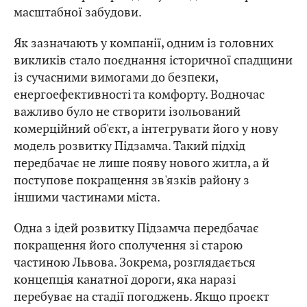
масштабної забудови.
Як зазначають у компанії, одним із головних
викликів стало поєднання історичної спадщини
із сучасними вимогами до безпеки,
енергоефективності та комфорту. Водночас
важливо було не створити ізольований
комерційний об'єкт, а інтегрувати його у нову
модель розвитку Підзамча. Такий підхід
передбачає не лише появу нового житла, а й
поступове покращення зв'язків району з
іншими частинами міста.
Одна з ідей розвитку Підзамча передбачає
покращення його сполучення зі старою
частиною Львова. Зокрема, розглядається
концепція канатної дороги, яка наразі
перебуває на стадії погоджень. Якщо проєкт