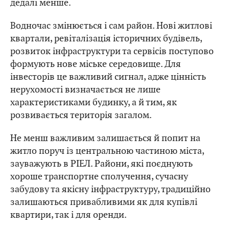
дедалі менше.
Водночас змінюється і сам район. Нові житлові
квартали, ревіталізація історичних будівель,
розвиток інфраструктури та сервісів поступово
формують нове міське середовище. Для
інвесторів це важливий сигнал, адже цінність
нерухомості визначається не лише
характеристиками будинку, а й тим, як
розвивається територія загалом.
Не менш важливим залишається й попит на
житло поруч із центральною частиною міста,
зауважують в РІЕЛ. Райони, які поєднують
хороше транспортне сполучення, сучасну
забудову та якісну інфраструктуру, традиційно
залишаються привабливими як для купівлі
квартири, так і для оренди.