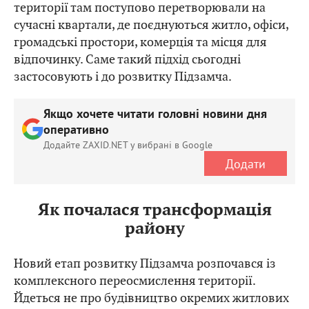
території там поступово перетворювали на
сучасні квартали, де поєднуються житло, офіси,
громадські простори, комерція та місця для
відпочинку. Саме такий підхід сьогодні
застосовують і до розвитку Підзамча.
Якщо хочете читати головні новини дня
оперативно
Додайте ZAXID.NET у вибрані в Google
Додати
Як почалася трансформація
району
Новий етап розвитку Підзамча розпочався із
комплексного переосмислення території.
Йдеться не про будівництво окремих житлових