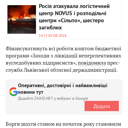
Росія атакувала логістичний
центр NOVUS і розподільчі
центри «Сільпо», шестеро
загиблих
14:17 05-08-2026
Фінансуватимуть всі роботи коштом бюджетної
програми «Заходи з ліквідації неперспективних
вугледобувних підприємств»,
повідомила
прес-
служба Львівської обласної держадміністрації.
Оперативні, достовірні і найважливіші
новини тут
Додайте ZAXID.NET у вибрані в Google
Додати
Борги шахти станом на початок року становили