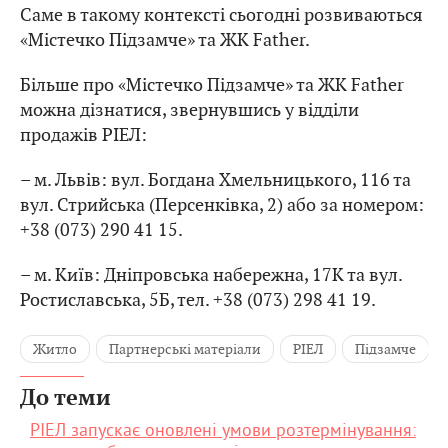
Саме в такому контексті сьогодні розвиваються
«Містечко Підзамче» та ЖК Father.
Більше про «Містечко Підзамче» та ЖК Father
можна дізнатися, звернувшись у відділи
продажів РІЕЛ:
– м. Львів: вул. Богдана Хмельницького, 116 та
вул. Стрийська (Персенківка, 2) або за номером:
+38 (073) 290 41 15.
– м. Київ: Дніпровська набережна, 17К та вул.
Ростиславська, 5Б, тел. +38 (073) 298 41 19.
Житло
Партнерські матеріали
РІЕЛ
Підзамче
До теми
РІЕЛ запускає оновлені умови розтермінування: