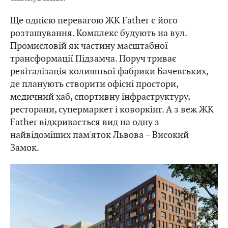
Ще однією перевагою ЖК Father є його
розташування. Комплекс будують на вул.
Промисловій як частину масштабної
трансформації Підзамча. Поруч триває
ревіталізація колишньої фабрики Бачевських,
де планують створити офісні простори,
медичний хаб, спортивну інфраструктуру,
ресторани, супермаркет і коворкінг. А з веж ЖК
Father відкривається вид на одну з
найвідоміших пам'яток Львова – Високий
Замок.