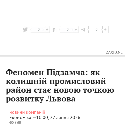
0
0
0
ZAXID.NET
Феномен Підзамча: як
колишній промисловий
район стає новою точкою
розвитку Львова
новини компаній
Економіка —
10:00, 27 липня 2026
0