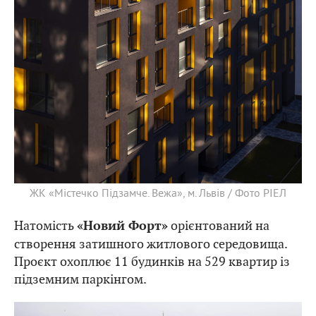
ЖК «Містечко Підзамче. Вежа», м. Львів / Фото РІЕЛ
Натомість
орієнтований на
«Новий Форт»
створення затишного житлового середовища.
Проєкт охоплює 11 будинків на 529 квартир із
підземним паркінгом.