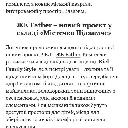
комплекс, а новий міський квартал,
інтегрований у простір Підзамча.
ЖК Father – новий проєкт у
складі «Містечка Підзамче»
Логічним продовженням цього підходу став і
новий проєкт РІЕЛ –
ЖК Father
. Комплекс
розвивається відповідно до концепції
Riel
, де в центрі уваги – людина та її
Family Style
щоденний комфорт. Для цього тут передбачені
двір без автомобілів, дитячі та спортивні
майданчики, велодоріжки, зони відпочинку з
озелененням, альтанками й водними
елементами. Для мешканців також будуть
доступні простори для дітей, місця для
зберігання візочків і комфортні зони для
спілкування.