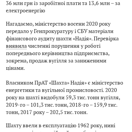
36 млн грн із заробітноі плати та 13,6 млн – за
електроенергію
Нагадаємо, міністерство восени 2020 року
передало у Генпрокуратуру і СБУ матеріали
фінансового аудиту шахти «Надія». Перевірка
виявила
численні порушення у роботі
попереднього керівництва підприємства,
зокрема, продаж вугілля за заниженими
цінами.
Власником ПрАТ «Шахта» Надія» є міністерство
енергетики та вугільної промисловості. 2020
року на шахті видобули 59,3 тис. тонн вугілля,
2019-го – 101,3 тис. тонн, 2018-го – 159,9 тис.
тонн, 2017 року – 202,5 ​​тис. тонн.
Шахту ввели в експлуатацію 1962 року, нині