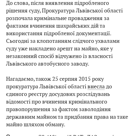
До слова, після виявлення підробленого
рішення суду, Прокуратура Львівської області
розпочала кримінальне провадження за
фактами вчинення шахрайських дій та
використання підробленої документації.
Сьогодні за клопотанням слідчого ухвалами
суду уже накладено арешт на майно, яке у
незаконний спосіб відчужено із власності
Львівського автобусного заводу.
Нагадаємо, також 25 серпня 2015 року
прокуратура Львівської області
внесла
до
єдиного реєстру досудових розслідувань
відомості про вчинення кримінального
правопорушення за фактом заволодіння
державним майном та придбання права на таке
майно шляхом обману.