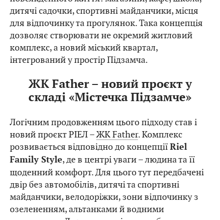
дитячі садочки, спортивні майданчики, місця
для відпочинку та прогулянок. Така концепція
дозволяє створювати не окремий житловий
комплекс, а новий міський квартал,
інтегрований у простір Підзамча.
ЖК Father – новий проєкт у
складі «Містечка Підзамче»
Логічним продовженням цього підходу став і
новий проєкт РІЕЛ –
ЖК Father
. Комплекс
розвивається відповідно до концепції
Riel
, де в центрі уваги – людина та її
Family Style
щоденний комфорт. Для цього тут передбачені
двір без автомобілів, дитячі та спортивні
майданчики, велодоріжки, зони відпочинку з
озелененням, альтанками й водними