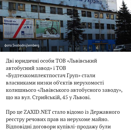
фото
Svobodnijlemberg
Дві юридичні особи ТОВ «Львівський
автобусний завод» і ТОВ
«Будтехкомплектпостач Груп» стали
власниками низки об’єктів нерухомості
колишнього «Львівського автобусного заводу»,
що на вул. Стрийській, 45 у Львові.
Про це ZAXID.NET стало відомо із Державного
реєстру речових прав на нерухоме майно.
Відповідні договори купівлі-продажу були