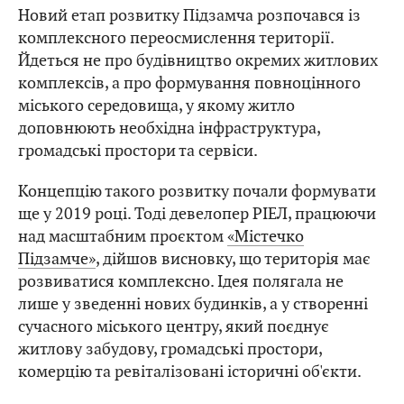
Новий етап розвитку Підзамча розпочався із
комплексного переосмислення території.
Йдеться не про будівництво окремих житлових
комплексів, а про формування повноцінного
міського середовища, у якому житло
доповнюють необхідна інфраструктура,
громадські простори та сервіси.
Концепцію такого розвитку почали формувати
ще у 2019 році. Тоді девелопер РІЕЛ, працюючи
над масштабним проєктом
«Містечко
Підзамче»
, дійшов висновку, що територія має
розвиватися комплексно. Ідея полягала не
лише у зведенні нових будинків, а у створенні
сучасного міського центру, який поєднує
житлову забудову, громадські простори,
комерцію та ревіталізовані історичні об'єкти.