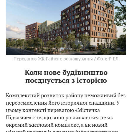
Перевагою ЖК Father є розташування / Фото РІЕЛ
Коли нове будівництво
поєднується з історією
Комплексний розвиток району неможливий без
переосмислення його історичної спадщини. У
цьому контексті перевагою «Містечка
Підзамче» є те, що воно розвивається не як
окремий житловий комплекс, а як новий