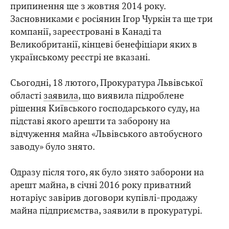
припинення ще з жовтня 2014 року.
Засновниками є росіянин Ігор Чуркін та ще три
компанії, зареєстровані в Канаді та
Великобританії, кінцеві бенефіціари яких в
українському реєстрі не вказані.
Сьогодні, 18 лютого, Прокуратура Львівської
області
заявила
, що виявила підроблене
рішення Київського господарського суду, на
підставі якого арешти та заборону на
відчуження майна «Львівського автобусного
заводу» було знято.
Одразу після того, як було знято заборони на
арешт майна, в січні 2016 року приватний
нотаріус завірив договори купівлі-продажу
майна підприємства, заявили в прокуратурі.