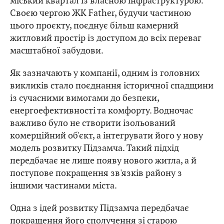
міський квартал із власною інфраструктурою.
Своєю чергою ЖК Father, будучи частиною
цього проєкту, поєднує більш камерний
житловий простір із доступом до всіх переваг
масштабної забудови.
Як зазначають у компанії, одним із головних
викликів стало поєднання історичної спадщини
із сучасними вимогами до безпеки,
енергоефективності та комфорту. Водночас
важливо було не створити ізольований
комерційний об'єкт, а інтегрувати його у нову
модель розвитку Підзамча. Такий підхід
передбачає не лише появу нового житла, а й
поступове покращення зв'язків району з
іншими частинами міста.
Одна з ідей розвитку Підзамча передбачає
покращення його сполучення зі старою