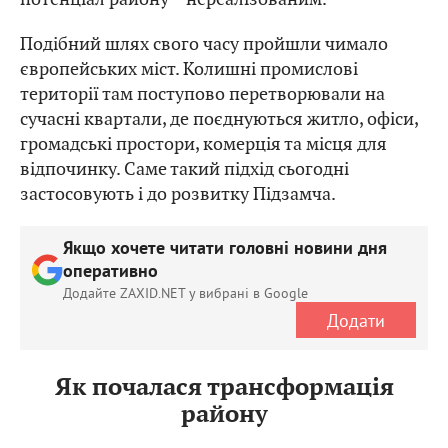
Подібний шлях свого часу пройшли чимало
європейських міст. Колишні промислові
території там поступово перетворювали на
сучасні квартали, де поєднуються житло, офіси,
громадські простори, комерція та місця для
відпочинку. Саме такий підхід сьогодні
застосовують і до розвитку Підзамча.
Якщо хочете читати головні новини дня
оперативно
Додайте ZAXID.NET у вибрані в Google
Додати
Як почалася трансформація
району