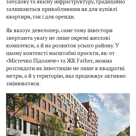
забудову та якісну інфраструктуру, традиційно
залишаються привабливими як для купівлі
квартири, так і для оренди.
Як вказує девелопер, саме тому інвестори
звертають увагу не лише окремі житлові
комплекси, а й на розвиток усього району. У
цьому контексті масштабні проєкти, як-от
«Містечко Підзамче» та ЖК Father, можна
розглядати як інвестицію не лише в квадратні
метри, а й у територію, яка продовжує активно
змінюватися.