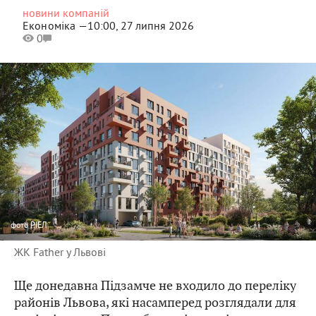
новини компаній
Економіка —
10:00, 27 липня 2026
0
фото
РІЕЛ
ЖК Father у Львові
Ще донедавна Підзамче не входило до переліку
районів Львова, які насамперед розглядали для