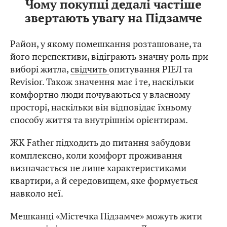
Чому покупці дедалі частіше
звертають увагу на Підзамче
Район, у якому помешкання розташоване, та
його перспективи, відіграють значну роль при
виборі житла,
свідчить
опитування РІЕЛ та
Revisior. Також значення має і те, наскільки
комфортно люди почуваються у власному
просторі, наскільки він відповідає їхньому
способу життя та внутрішнім орієнтирам.
ЖК Father підходить до питання забудови
комплексно, коли комфорт проживання
визначається не лише характеристиками
квартири, а й середовищем, яке формується
навколо неї.
Мешканці «Містечка Підзамче» можуть жити