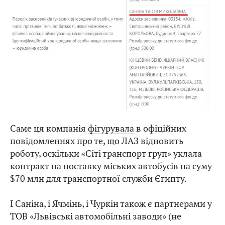
Саме ця компанія
фігурувала
в офіційних
повідомленнях про те, що ЛАЗ відновить
роботу, оскільки «Сіті транспорт груп» уклала
контракт на поставку міських автобусів на суму
$70 млн для транспортної служби Єгипту.
І Саніна, і Ячмінь, і Чуркін також є партнерами у
ТОВ «Львівські автомобільні заводи» (не