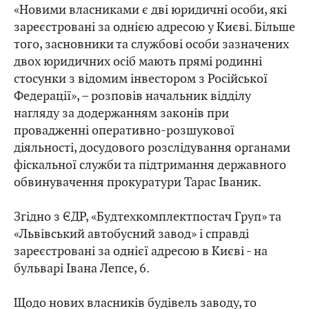
«Новими власниками є дві юридичні особи, які
зареєстровані за однією адресою у Києві. Більше
того, засновники та службові особи зазначених
двох юридичних осіб мають прямі родинні
стосунки з відомим інвестором з Російської
Федерації», – розповів начальник відділу
нагляду за додержанням законів при
провадженні оперативно-розшукової
діяльності, досудового розслідування органами
фіскальної служби та підтримання державного
обвинувачення прокуратури Тарас Іваник.
Згідно з ЄДР, «Будтехкомплектпостач Груп» та
«Львівський автобусний завод» і справді
зареєстровані за однієї адресою в Києві - на
бульварі Івана Лепсе, 6.
Щодо нових власників будівель заводу, то