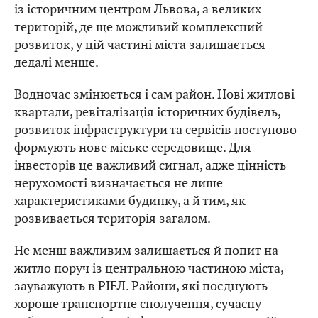
із історичним центром Львова, а великих
територій, де ще можливий комплексний
розвиток, у цій частині міста залишається
дедалі менше.
Водночас змінюється і сам район. Нові житлові
квартали, ревіталізація історичних будівель,
розвиток інфраструктури та сервісів поступово
формують нове міське середовище. Для
інвесторів це важливий сигнал, адже цінність
нерухомості визначається не лише
характеристиками будинку, а й тим, як
розвивається територія загалом.
Не менш важливим залишається й попит на
житло поруч із центральною частиною міста,
зауважують в РІЕЛ. Райони, які поєднують
хороше транспортне сполучення, сучасну