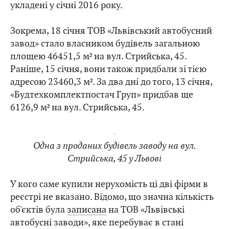
укладені у січні 2016 року.
Зокрема, 18 січня ТОВ «Львівський автобусний
завод» стало власником будівель загальною
площею 46451,5 м² на вул. Стрийська, 45.
Раніше, 15 січня, вони також придбали зі тією
адресою 23460,3 м². За два дні до того, 13 січня,
«Будтехкомплектпостач Груп» придбав ще
6126,9 м² на вул. Стрийська, 45.
Одна з проданих будівель заводу на вул.
Стрийська, 45 у Львові
У кого саме купили нерухомість ці дві фірми в
реєстрі не вказано. Відомо, що значна кількість
об'єктів була
записана
на ТОВ «Львівські
автобусні заводи», яке перебуває в стані