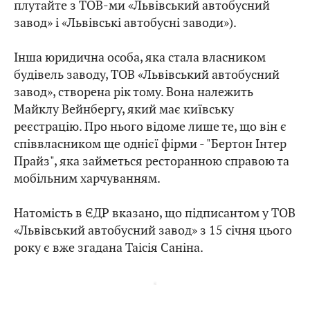
плутайте з ТОВ-ми «Львівський автобусний
завод» і «Львівські автобусні заводи»).
Інша юридична особа, яка стала власником
будівель заводу, ТОВ «Львівський автобусний
завод», створена рік тому. Вона належить
Майклу Вейнбергу, який має київську
реєстрацію. Про нього відоме лише те, що він є
співвласником ще однієї фірми - "Бертон Інтер
Прайз", яка займеться ресторанною справою та
мобільним харчуванням.
Натомість в ЄДР вказано, що підписантом у ТОВ
«Львівський автобусний завод» з 15 січня цього
року є вже згадана Таісія Саніна.