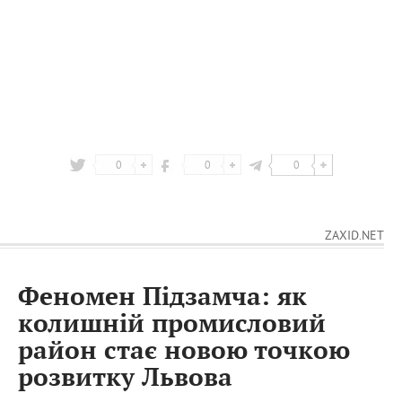
0
0
0
ZAXID.NET
Феномен Підзамча: як
колишній промисловий
район стає новою точкою
розвитку Львова