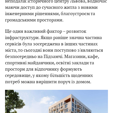
неподалік історичного центру Львова, водночас
маючи доступ до сучасного житла з новими
інженерними рішеннями, благоустроєм та
громадськими просторами.
Ще один важливий фактор – розвиток
інфраструктури. Якщо раніше значна частина
сервісів була зосереджена в інших частинах
міста, то сьогодні вони поступово з'являються
безпосередньо на Підзамчі. Магазини, кафе,
спортивні майданчики, освітні заклади та
простори для відпочинку формують
середовище, у якому більшість щоденних
потреб можна вирішити поруч із домом.