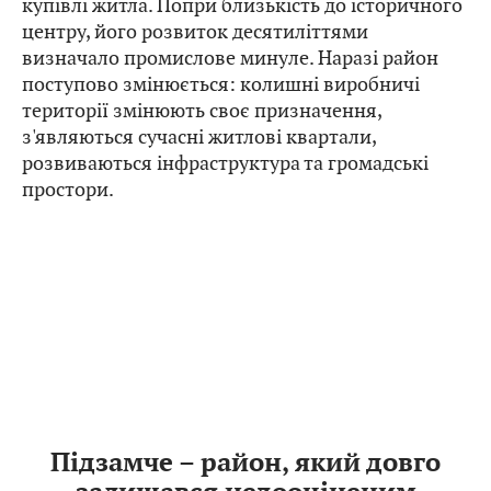
купівлі житла. Попри близькість до історичного
центру, його розвиток десятиліттями
визначало промислове минуле. Наразі район
поступово змінюється: колишні виробничі
території змінюють своє призначення,
з'являються сучасні житлові квартали,
розвиваються інфраструктура та громадські
простори.
Підзамче – район, який довго