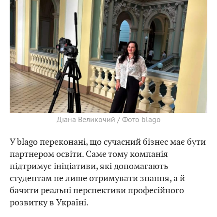
Діана Великочий / Фото blago
У blago переконані, що сучасний бізнес має бути
партнером освіти. Саме тому компанія
підтримує ініціативи, які допомагають
студентам не лише отримувати знання, а й
бачити реальні перспективи професійного
розвитку в Україні.