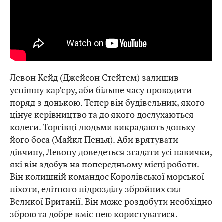
Левон Кейд (Джейсон Стейтем) залишив
успішну кар’єру, аби більше часу проводити
поряд з донькою. Тепер він будівельник, якого
цінує керівництво та до якого дослухаються
колеги. Торгівці людьми викрадають доньку
його боса (Майкл Пенья). Аби врятувати
дівчину, Левону доведеться згадати усі навички,
які він здобув на попередньому місці роботи.
Він колишній командос Королівської морської
піхоти, елітного підрозділу збройних сил
Великої Британії. Він може роздобути необхідно
зброю та добре вміє нею користуватися.