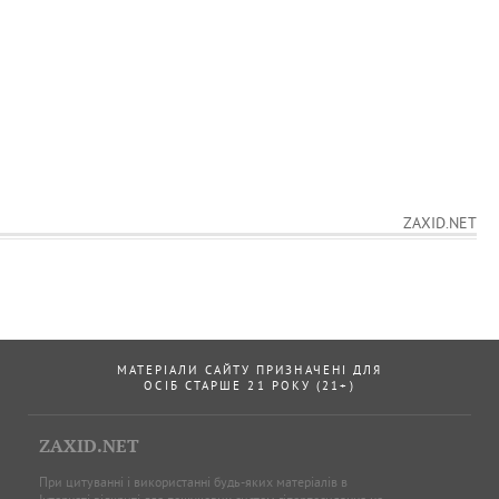
ZAXID.NET
МАТЕРІАЛИ САЙТУ ПРИЗНАЧЕНІ ДЛЯ
ОСІБ СТАРШЕ 21 РОКУ (21+)
ZAXID.NET
При цитуванні і використанні будь-яких матеріалів в