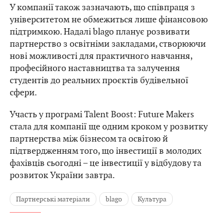
У компанії також зазначають, що співпраця з
університетом не обмежиться лише фінансовою
підтримкою. Надалі blago планує розвивати
партнерство з освітніми закладами, створюючи
нові можливості для практичного навчання,
професійного наставництва та залучення
студентів до реальних проєктів будівельної
сфери.
Участь у програмі Talent Boost: Future Makers
стала для компанії ще одним кроком у розвитку
партнерства між бізнесом та освітою й
підтвердженням того, що інвестиції в молодих
фахівців сьогодні – це інвестиції у відбудову та
розвиток України завтра.
Партнерські матеріали
blago
Культура