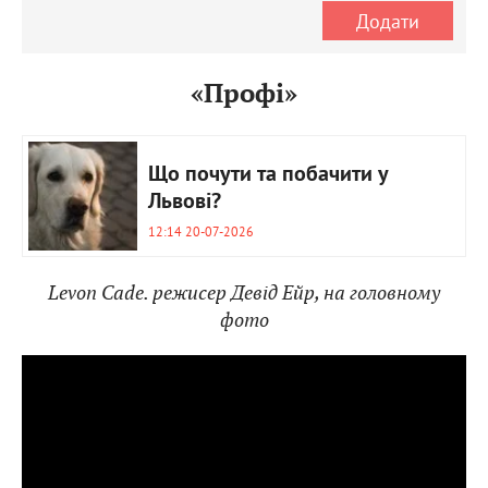
Додати
«Профі»
Що почути та побачити у
Львові?
12:14 20-07-2026
Levon Cade. режисер Девід Ейр, на головному
фото