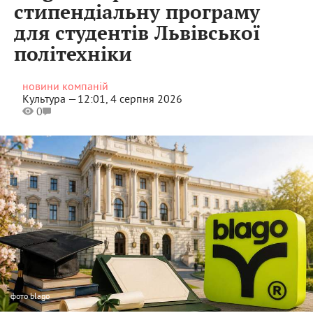
стипендіальну програму
для студентів Львівської
політехніки
новини компаній
Культура —
12:01, 4 серпня 2026
0
фото
blago