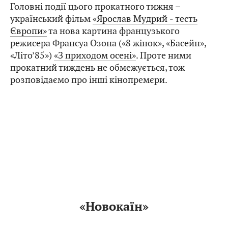
Головні події цього прокатного тижня –
український фільм
«Ярослав Мудрий ‒ тесть
Європи»
та нова картина французького
режисера Франсуа Озона («8 жінок», «Басейн»,
«Літо’85»)
«З приходом осені»
. Проте ними
прокатний тиждень не обмежується, тож
розповідаємо про інші кінопремєри.
«Новокаїн»