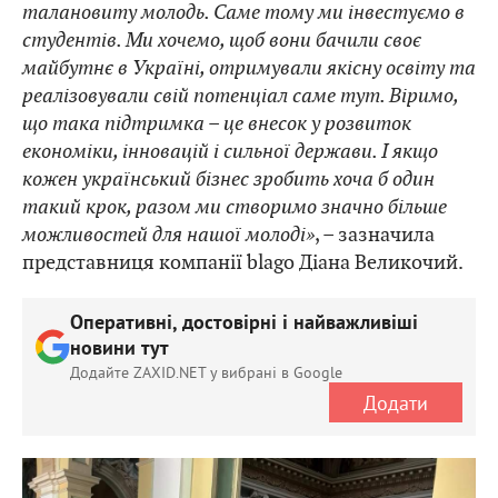
талановиту молодь. Саме тому ми інвестуємо в
студентів. Ми хочемо, щоб вони бачили своє
майбутнє в Україні, отримували якісну освіту та
реалізовували свій потенціал саме тут. Віримо,
що така підтримка – це внесок у розвиток
економіки, інновацій і сильної держави. І якщо
кожен український бізнес зробить хоча б один
такий крок, разом ми створимо значно більше
можливостей для нашої молоді»
, – зазначила
представниця компанії blago Діана Великочий.
Оперативні, достовірні і найважливіші
новини тут
Додайте ZAXID.NET у вибрані в Google
Додати