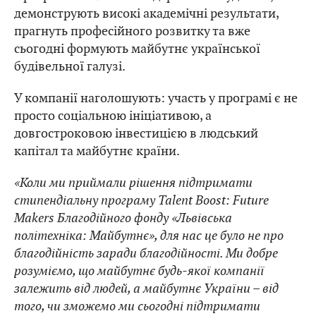
демонструють високі академічні результати,
прагнуть професійного розвитку та вже
сьогодні формують майбутнє української
будівельної галузі.
У компанії наголошують: участь у програмі є не
просто соціальною ініціативою, а
довгостроковою інвестицією в людський
капітал та майбутнє країни.
«Коли ми приймали рішення підтримати
стипендіальну програму Talent Boost: Future
Makers Благодійного фонду «Львівська
політехніка: Майбутнє», для нас це було не про
благодійність заради благодійності. Ми добре
розуміємо, що майбутнє будь-якої компанії
залежить від людей, а майбутнє України – від
того, чи зможемо ми сьогодні підтримати