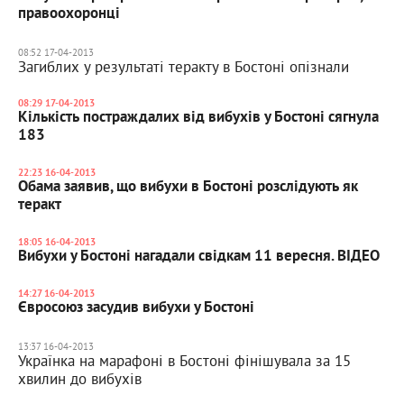
правоохоронці
08:52 17-04-2013
Загиблих у результаті теракту в Бостоні опізнали
08:29 17-04-2013
Кількість постраждалих від вибухів у Бостоні сягнула
183
22:23 16-04-2013
Обама заявив, що вибухи в Бостоні розслідують як
теракт
18:05 16-04-2013
Вибухи у Бостоні нагадали свідкам 11 вересня. ВІДЕО
14:27 16-04-2013
Євросоюз засудив вибухи у Бостоні
13:37 16-04-2013
Українка на марафоні в Бостоні фінішувала за 15
хвилин до вибухів