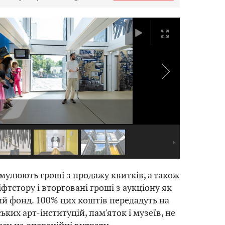
мулюють гроші з продажу квитків, а також
іфтстору і вторговані гроші з аукціону як
й фонд. 100% цих коштів передадуть на
ьких арт-інституцій, пам'яток і музеїв, не