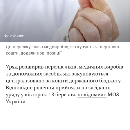
фото
умовне
До переліку ліків і медвиробів, які купують за державні
кошти, додали нові позиції
Уряд розширив перелік ліків, медичних виробів
та допоміжних засобів, які закуповуються
централізовано за кошти державного бюджету.
Відповідне рішення прийняли на засіданні
уряду у вівторок, 18 березня,
повідомило
МОЗ
України.