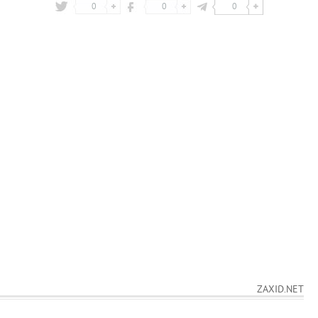
0
0
0
ZAXID.NET