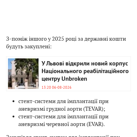
З-поміж іншого у 2025 році за державні кошти
будуть закуплені:
У Львові відкрили новий корпус
Національного реабілітаційного
центру Unbroken
13:20 06-08-2026
cтент-системи для імплантації при
аневризмі грудної аорти (TEVAR);
cтент-системи для імплантації при
аневризмі черевної аорти (EVAR).