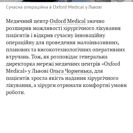
Сучасна операційна в Oxford Medical у Львові
Медичний центр
Oxford Medical
значно
розширив можливості хірургічного лікування
пацієнтів і відкрив сучасну інноваційну
операційну для проведення малоінвазивних,
планових та високотехнологічних оперативних
втручань. Тож, як розповідає генеральна
директорка мережі медичних центрів «Oxford
Medical» у Львові
Ольга Чорненька
, для
пацієнтів зросла якість надання хірургічного
лікування, а хірурги отримали комфортні умови
роботи.