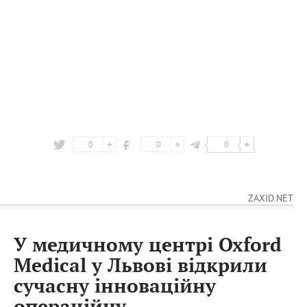
0
0
0
ZAXID.NET
У медичному центрі Oxford
Medical у Львові відкрили
сучасну інноваційну